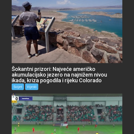
Šokantni prizori: Najveće američko
akumulacijsko jezero na najnižem nivou
ikada, kriza pogodila i rijeku Colorado
Svijet
Vijesti