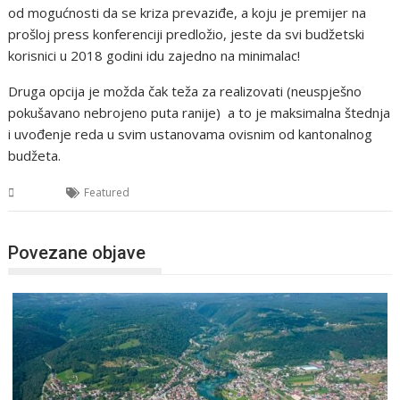
od mogućnosti da se kriza prevaziđe, a koju je premijer na
prošloj press konferenciji predložio, jeste da svi budžetski
korisnici u 2018 godini idu zajedno na minimalac!
Druga opcija je možda čak teža za realizovati (neuspješno
pokušavano nebrojeno puta ranije) a to je maksimalna štednja
i uvođenje reda u svim ustanovama ovisnim od kantonalnog
budžeta.
USK
Featured
Povezane objave