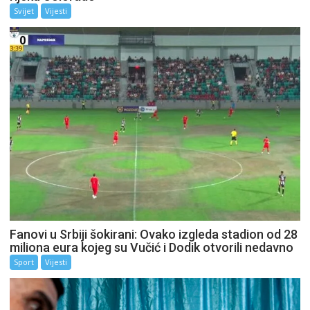
Svijet
Vijesti
Fanovi u Srbiji šokirani: Ovako izgleda stadion od 28
miliona eura kojeg su Vučić i Dodik otvorili nedavno
Sport
Vijesti