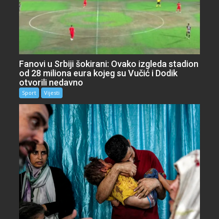
Fanovi u Srbiji šokirani: Ovako izgleda stadion
od 28 miliona eura kojeg su Vučić i Dodik
otvorili nedavno
Sport
Vijesti