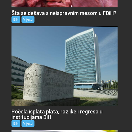
Šta se dešava s neispravnim mesom u FBiH?
BiH
Vijesti
Počela isplata plata, razlike i regresa u
institucijama BiH
BiH
Vijesti