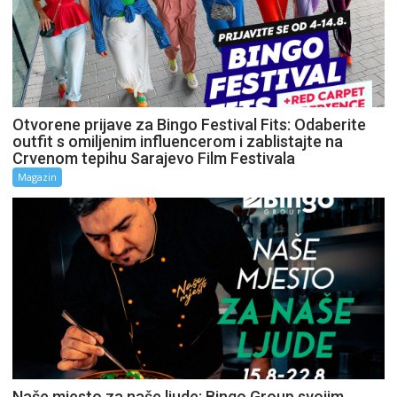
Otvorene prijave za Bingo Festival Fits: Odaberite
outfit s omiljenim influencerom i zablistajte na
Crvenom tepihu Sarajevo Film Festivala
Magazin
Naše mjesto za naše ljude: Bingo Group svojim