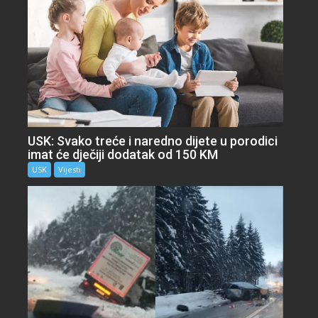
USK: Svako treće i naredno dijete u porodici
imat će dječiji dodatak od 150 KM
USK
Vijesti