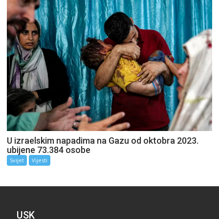
U izraelskim napadima na Gazu od oktobra 2023.
ubijene 73.384 osobe
Svijet
Vijesti
USK