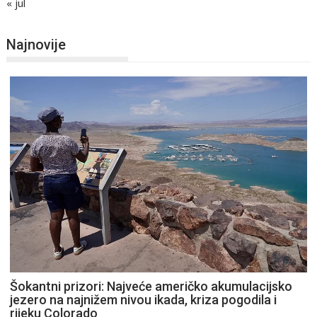
« jul
Najnovije
Šokantni prizori: Najveće američko akumulacijsko
jezero na najnižem nivou ikada, kriza pogodila i
rijeku Colorado