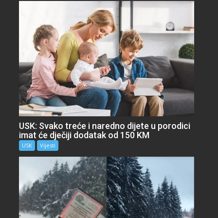
USK: Svako treće i naredno dijete u porodici
imat će dječiji dodatak od 150 KM
USK
Vijesti