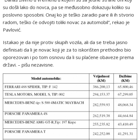
su došli lako do novca, pa se međusobno dokazuju koliko su
poslovno sposobni. Onaj ko je teško zaradio pare ili ih stvorio
radom, teško će odvojiti toliki novac za automobil”, rekao je
Pavlović.
Istakao je da nije protiv skupih vozila, ali da se treba jasno
definisati da li je novac koji je za to iskorišten prethodno bio
oporezovan i po tom osnovu da li su plaćene obaveze prema
državi. – pišu nezavisne.