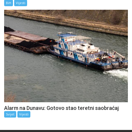
BiH
Vijesti
Alarm na Dunavu: Gotovo stao teretni saobraćaj
Svijet
Vijesti