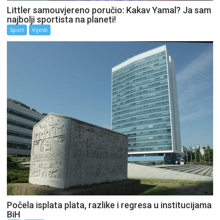
Littler samouvjereno poručio: Kakav Yamal? Ja sam
najbolji sportista na planeti!
Sport
Vijesti
Počela isplata plata, razlike i regresa u institucijama
BiH