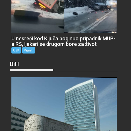
U nesreći kod Ključa poginuo pripadnik MUP-
a RS, ljekari se drugom bore za život
USK
Vijesti
BiH