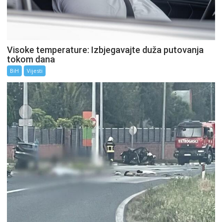
Visoke temperature: Izbjegavajte duža putovanja
tokom dana
BiH
Vijesti