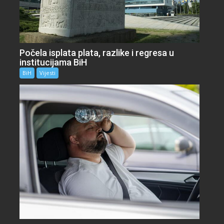
Počela isplata plata, razlike i regresa u
institucijama BiH
BiH
Vijesti