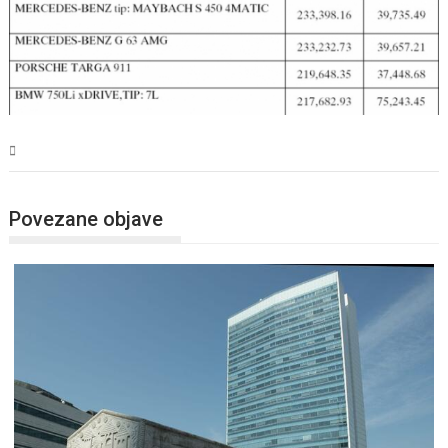
BiH
Povezane objave