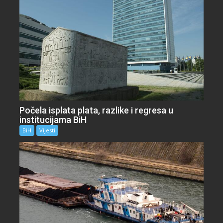
Počela isplata plata, razlike i regresa u
institucijama BiH
BiH
Vijesti