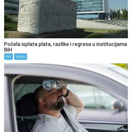
Počela isplata plata, razlike i regresa u institucijama
BiH
BiH
Vijesti