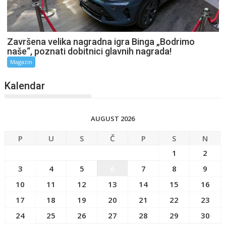
Završena velika nagradna igra Binga „Bodrimo
naše“, poznati dobitnici glavnih nagrada!
Magazin
Kalendar
AUGUST 2026
P
U
S
Č
P
S
N
1
2
3
4
5
6
7
8
9
10
11
12
13
14
15
16
17
18
19
20
21
22
23
24
25
26
27
28
29
30