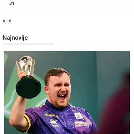
31
« jul
Najnovije