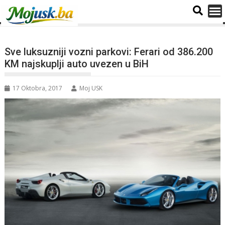
Sve luksuzniji vozni parkovi: Ferari od 386.200
KM najskuplji auto uvezen u BiH
17 Oktobra, 2017
Moj USK