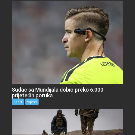
Sudac sa Mundijala dobio preko 6.000
prijetećih poruka
Sport
Vijesti