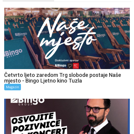
Četvrto ljeto zaredom Trg slobode postaje Naše
mjesto - Bingo Ljetno kino Tuzla
Magazin