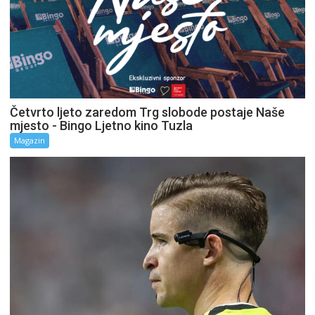
Četvrto ljeto zaredom Trg slobode postaje Naše
mjesto - Bingo Ljetno kino Tuzla
Magazin