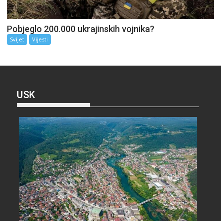
Pobjeglo 200.000 ukrajinskih vojnika?
Svijet
Vijesti
USK