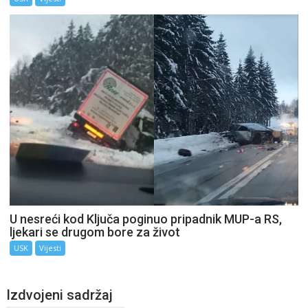
U nesreći kod Ključa poginuo pripadnik MUP-a RS,
ljekari se drugom bore za život
USK
Vijesti
Izdvojeni sadržaj