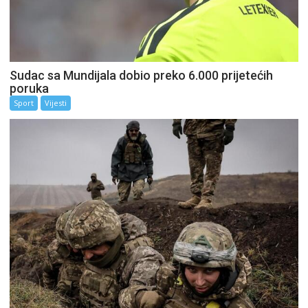
Sudac sa Mundijala dobio preko 6.000 prijetećih
poruka
Sport
Vijesti