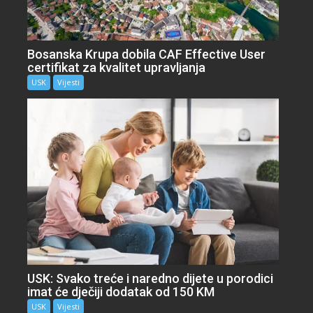
Bosanska Krupa dobila CAF Effective User
certifikat za kvalitet upravljanja
USK
Vijesti
USK: Svako treće i naredno dijete u porodici
imat će dječiji dodatak od 150 KM
USK
Vijesti