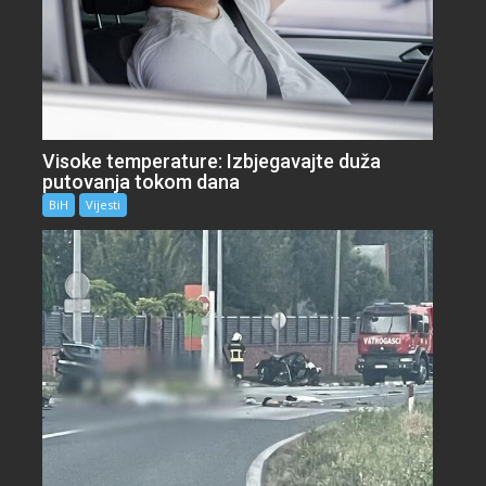
Visoke temperature: Izbjegavajte duža
putovanja tokom dana
BiH
Vijesti