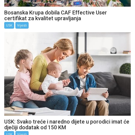
Bosanska Krupa dobila CAF Effective User
certifikat za kvalitet upravljanja
USK
Vijesti
USK: Svako treće i naredno dijete u porodici imat će
dječiji dodatak od 150 KM
USK
Vijesti