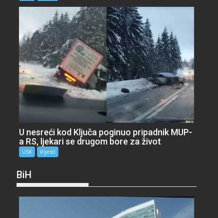
U nesreći kod Ključa poginuo pripadnik MUP-
a RS, ljekari se drugom bore za život
USK
Vijesti
BiH