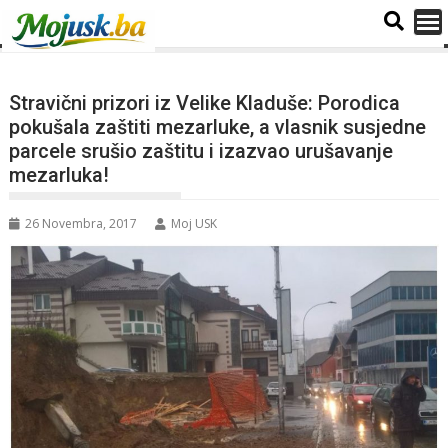
Stravični prizori iz Velike Kladuše: Porodica
pokušala zaštiti mezarluke, a vlasnik susjedne
parcele srušio zaštitu i izazvao urušavanje
mezarluka!
26 Novembra, 2017
Moj USK