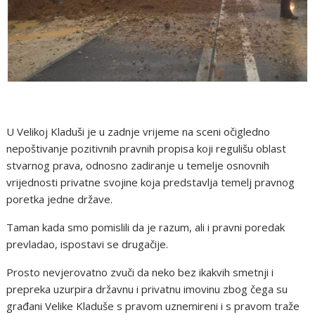
U Velikoj Kladuši je u zadnje vrijeme na sceni očigledno
nepoštivanje pozitivnih pravnih propisa koji regulišu oblast
stvarnog prava, odnosno zadiranje u temelje osnovnih
vrijednosti privatne svojine koja predstavlja temelj pravnog
poretka jedne države.
Taman kada smo pomislili da je razum, ali i pravni poredak
prevladao, ispostavi se drugačije.
Prosto nevjerovatno zvuči da neko bez ikakvih smetnji i
prepreka uzurpira državnu i privatnu imovinu zbog čega su
građani Velike Kladuše s pravom uznemireni i s pravom traže