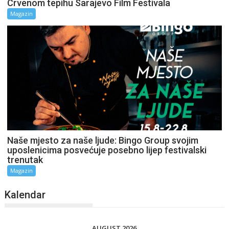
Crvenom tepihu Sarajevo Film Festivala
Magazin
Naše mjesto za naše ljude: Bingo Group svojim
uposlenicima posvećuje posebno lijep festivalski
trenutak
Magazin
Kalendar
AUGUST 2026