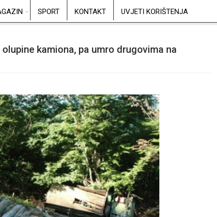
GAZIN
SPORT
KONTAKT
UVJETI KORIŠTENJA
iz olupine kamiona, pa umro drugovima na