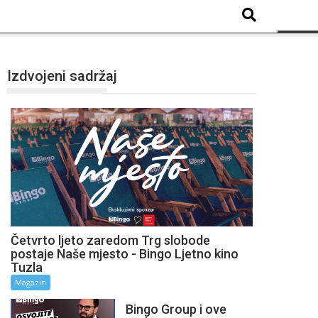
Izdvojeni sadržaj
Četvrto ljeto zaredom Trg slobode
postaje Naše mjesto - Bingo Ljetno kino
Tuzla
Magazin
Bingo Group i ove