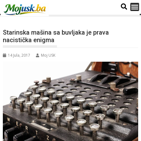
Starinska mašina sa buvljaka je prava
nacistička enigma
14 Jula, 2017
Moj USK