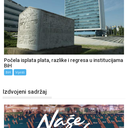
Počela isplata plata, razlike i regresa u institucijama
BiH
BiH
Vijesti
Izdvojeni sadržaj