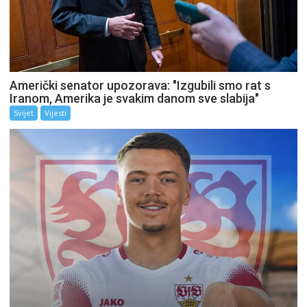
Američki senator upozorava: "Izgubili smo rat s
Iranom, Amerika je svakim danom sve slabija"
Svijet
Vijesti