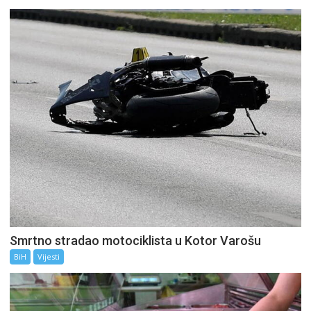
Smrtno stradao motociklista u Kotor Varošu
BiH
Vijesti