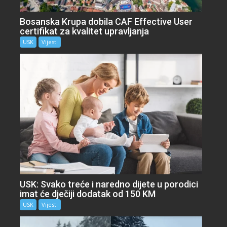
Bosanska Krupa dobila CAF Effective User
certifikat za kvalitet upravljanja
USK
Vijesti
USK: Svako treće i naredno dijete u porodici
imat će dječiji dodatak od 150 KM
USK
Vijesti