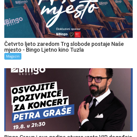
Četvrto ljeto zaredom Trg slobode postaje Naše
mjesto - Bingo Ljetno kino Tuzla
Magazin