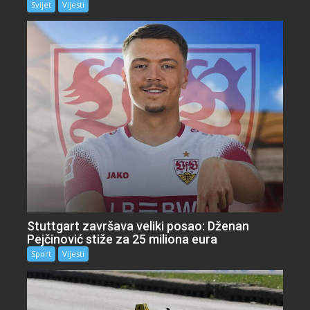
Svijet
Vijesti
Stuttgart završava veliki posao: Dženan
Pejčinović stiže za 25 miliona eura
Sport
Vijesti