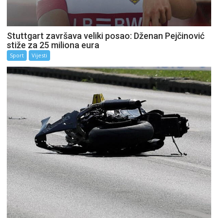
Stuttgart završava veliki posao: Dženan Pejčinović
stiže za 25 miliona eura
Sport
Vijesti