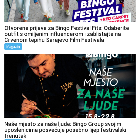
Otvorene prijave za Bingo Festival Fits: Odaberite
outfit s omiljenim influencerom i zablistajte na
Crvenom tepihu Sarajevo Film Festivala
Magazin
Naše mjesto za naše ljude: Bingo Group svojim
uposlenicima posvećuje posebno lijep festivalski
trenutak