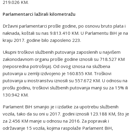
219.026 KM.
Parlamentarci lažirali kilometražu
Državni parlamentarci prošle godine, po osnovu bruto plata i
naknada, koštali su nas 9.813.410 KM. U Parlamentu BiH je na
kraju 2017. godine bilo zaposleno 223.
Ukupni troškovi službenih putovanja zaposlenih u najvišem
zakonodavnom organu prošle godine iznosili su 718.527 KM
(neposredna potrošnja). Od ovog iznosa na službena
putovanja u zemlji izdvojeno je 160.855 KM. Troškovi
putovanja u inostranstvu iznosili su 557.672 KM. U odnosu na
prošlu godinu, troškovi službenih putovanja manji su za 15% ili
130.942 KM.
Parlament BiH smanjio je i izdatke za upotrebu službenih
vozila, tako da su oni u 2017. godini iznosili 123.188 KM, što je
za 2.456 KM manje u odnosu na 2016. Za popravak i
održavanje 15 vozila, kojima raspolaže Parlament BiH,