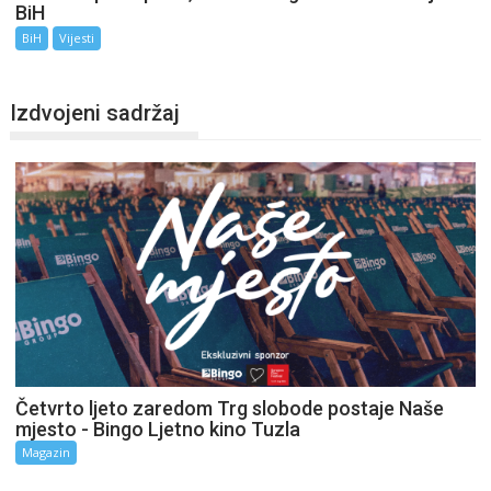
BiH
BiH
Vijesti
Izdvojeni sadržaj
Četvrto ljeto zaredom Trg slobode postaje Naše
mjesto - Bingo Ljetno kino Tuzla
Magazin