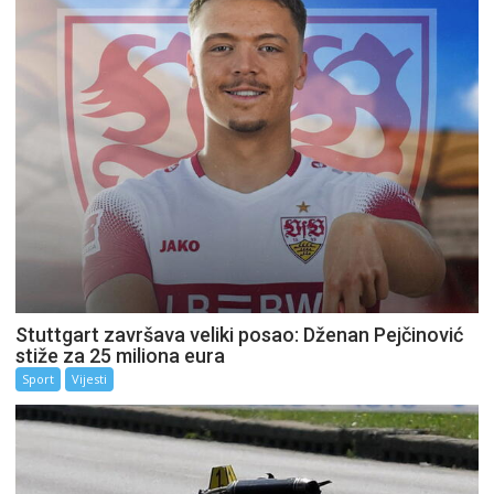
Stuttgart završava veliki posao: Dženan Pejčinović
stiže za 25 miliona eura
Sport
Vijesti