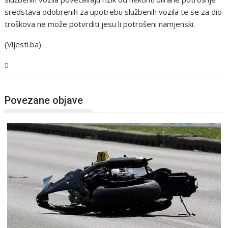
sredstava odobrenih za upotrebu službenih vozila te se za dio
troškova ne može potvrditi jesu li potrošeni namjenski.
(Vijesti.ba)
BiH
Povezane objave