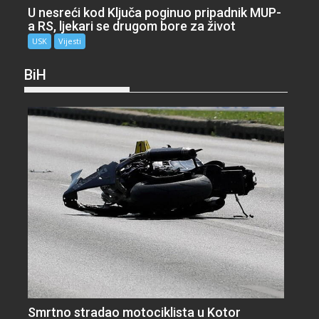
U nesreći kod Ključa poginuo pripadnik MUP-
a RS, ljekari se drugom bore za život
USK
Vijesti
BiH
Smrtno stradao motociklista u Kotor