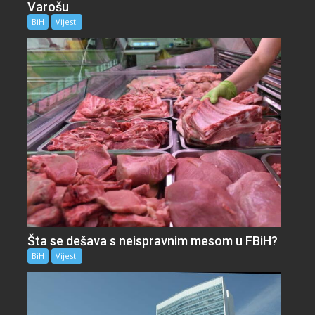
Varošu
BiH
Vijesti
Šta se dešava s neispravnim mesom u FBiH?
BiH
Vijesti