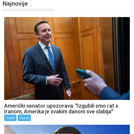
Najnovije
Američki senator upozorava: "Izgubili smo rat s
Iranom, Amerika je svakim danom sve slabija"
Svijet
Vijesti