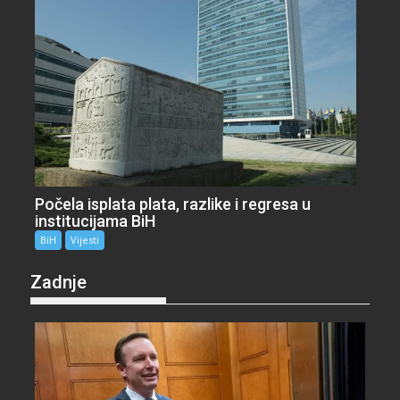
Počela isplata plata, razlike i regresa u
institucijama BiH
BiH
Vijesti
Zadnje