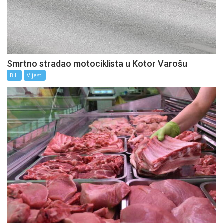
Smrtno stradao motociklista u Kotor Varošu
BiH
Vijesti