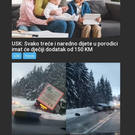
USK: Svako treće i naredno dijete u porodici
imat će dječiji dodatak od 150 KM
USK
Vijesti