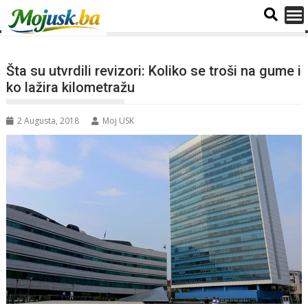
Šta su utvrdili revizori: Koliko se troši na gume i
ko lažira kilometražu
2 Augusta, 2018
Moj USK