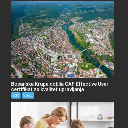
Bosanska Krupa dobila CAF Effective User
certifikat za kvalitet upravljanja
USK
Vijesti