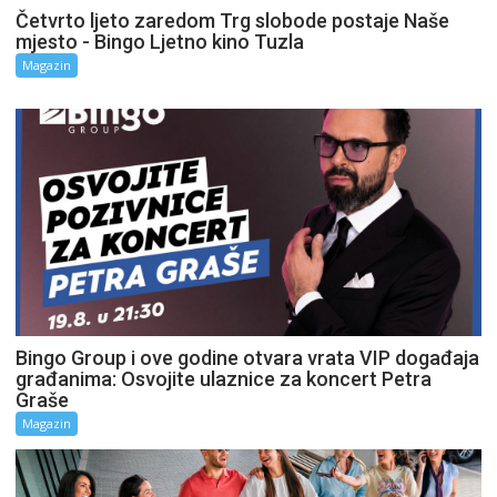
Četvrto ljeto zaredom Trg slobode postaje Naše
mjesto - Bingo Ljetno kino Tuzla
Magazin
Bingo Group i ove godine otvara vrata VIP događaja
građanima: Osvojite ulaznice za koncert Petra
Graše
Magazin