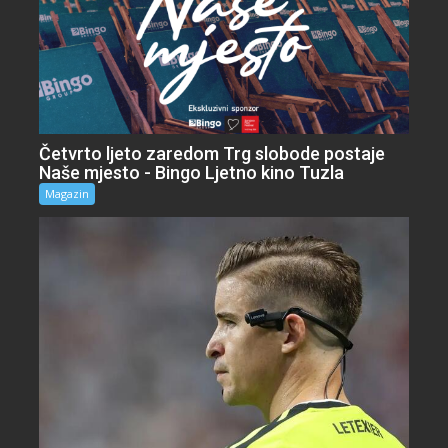
Četvrto ljeto zaredom Trg slobode postaje
Naše mjesto - Bingo Ljetno kino Tuzla
Magazin