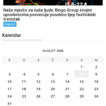
Naše mjesto za naše ljude: Bingo Group svojim
uposlenicima posvećuje posebno lijep festivalski
trenutak
Magazin
Kalendar
AUGUST 2026
P
U
S
Č
P
S
N
1
2
3
4
5
6
7
8
9
10
11
12
13
14
15
16
17
18
19
20
21
22
23
24
25
26
27
28
29
30
31