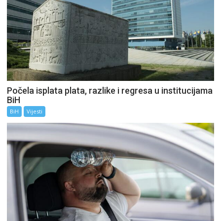
Počela isplata plata, razlike i regresa u institucijama
BiH
BiH
Vijesti