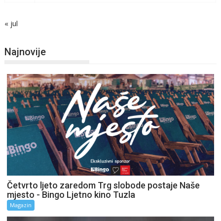
« jul
Najnovije
Četvrto ljeto zaredom Trg slobode postaje Naše
mjesto - Bingo Ljetno kino Tuzla
Magazin