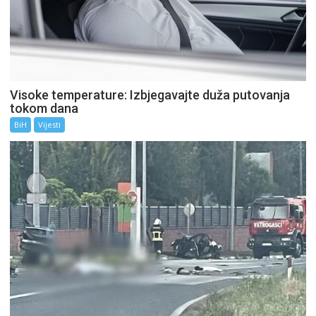
Visoke temperature: Izbjegavajte duža putovanja
tokom dana
BiH
Vijesti