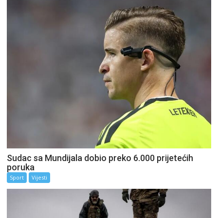
Sudac sa Mundijala dobio preko 6.000 prijetećih
poruka
Sport
Vijesti