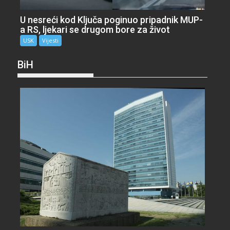
U nesreći kod Ključa poginuo pripadnik MUP-
a RS, ljekari se drugom bore za život
USK
Vijesti
BiH