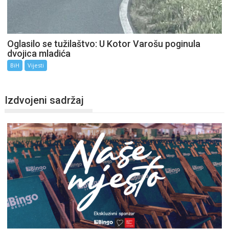
Oglasilo se tužilaštvo: U Kotor Varošu poginula
dvojica mladića
BiH
Vijesti
Izdvojeni sadržaj