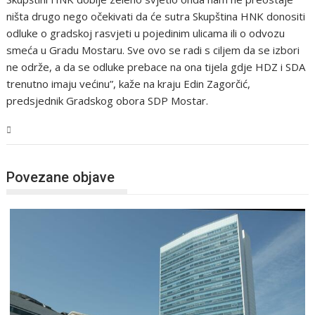
ništa drugo nego očekivati da će sutra Skupština HNK donositi
odluke o gradskoj rasvjeti u pojedinim ulicama ili o odvozu
smeća u Gradu Mostaru. Sve ovo se radi s ciljem da se izbori
ne održe, a da se odluke prebace na ona tijela gdje HDZ i SDA
trenutno imaju većinu”, kaže na kraju Edin Zagorčić,
predsjednik Gradskog obora SDP Mostar.
BiH
Povezane objave