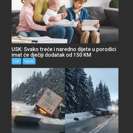
USK: Svako treće i naredno dijete u porodici
imat će dječiji dodatak od 150 KM
USK
Vijesti