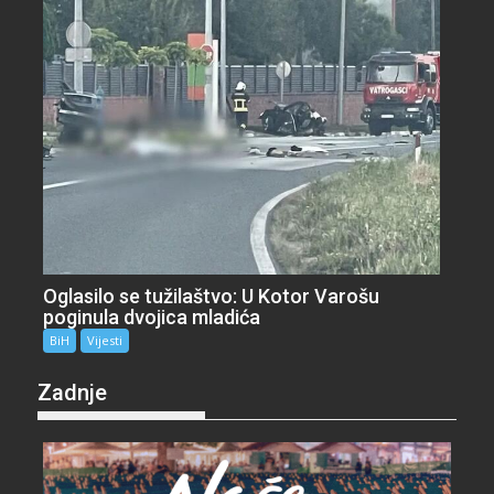
Oglasilo se tužilaštvo: U Kotor Varošu
poginula dvojica mladića
BiH
Vijesti
Zadnje