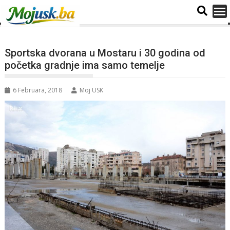
Sportska dvorana u Mostaru i 30 godina od
početka gradnje ima samo temelje
6 Februara, 2018
Moj USK