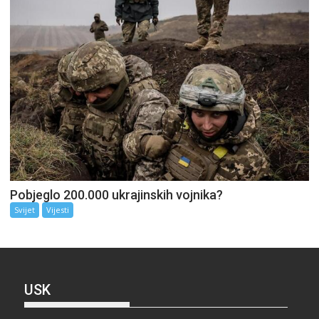
Pobjeglo 200.000 ukrajinskih vojnika?
Svijet
Vijesti
USK