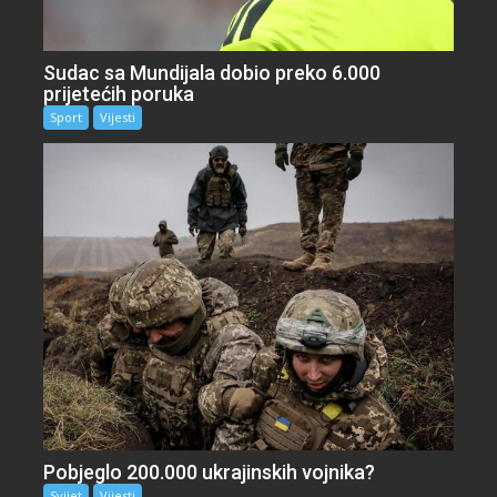
Sudac sa Mundijala dobio preko 6.000
prijetećih poruka
Sport
Vijesti
Pobjeglo 200.000 ukrajinskih vojnika?
Svijet
Vijesti