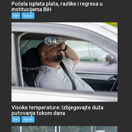
Počela isplata plata, razlike i regresa u
institucijama BiH
BiH
Vijesti
Visoke temperature: Izbjegavajte duža
putovanja tokom dana
BiH
Vijesti