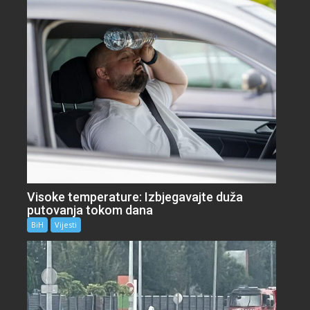
Visoke temperature: Izbjegavajte duža
putovanja tokom dana
BiH
Vijesti