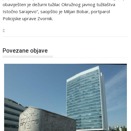
obaviješten je dežurni tužilac Okružnog javnog tužilaštva
Istočno Sarajevo”, saopštio je Miljan Bobar, portparol
Policijske uprave Zvornik.
BiH
Povezane objave