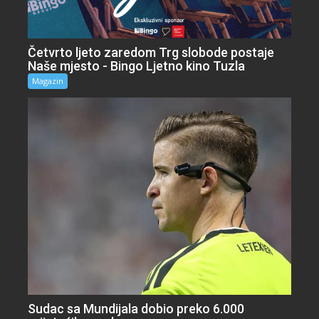
Četvrto ljeto zaredom Trg slobode postaje
Naše mjesto - Bingo Ljetno kino Tuzla
Magazin
Sudac sa Mundijala dobio preko 6.000