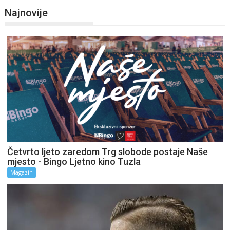
Najnovije
Četvrto ljeto zaredom Trg slobode postaje Naše
mjesto - Bingo Ljetno kino Tuzla
Magazin