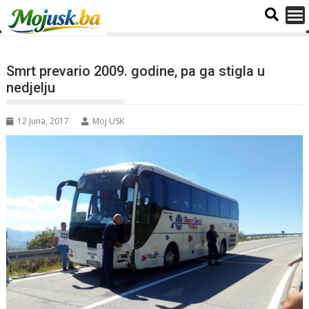
Smrt prevario 2009. godine, pa ga stigla u
nedjelju
12 Juna, 2017
Moj USK