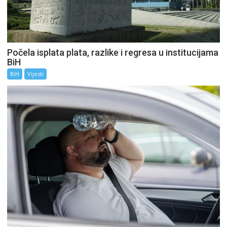
Počela isplata plata, razlike i regresa u institucijama
BiH
BiH
Vijesti