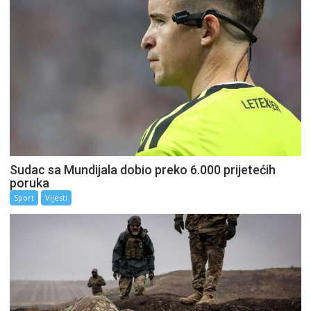
Sudac sa Mundijala dobio preko 6.000 prijetećih
poruka
Sport
Vijesti