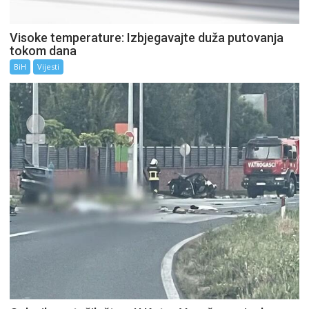
Visoke temperature: Izbjegavajte duža putovanja
tokom dana
BiH
Vijesti