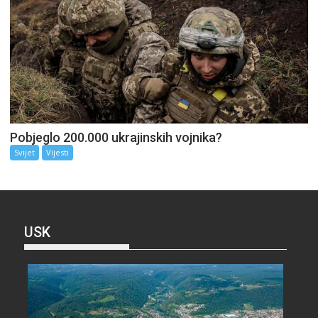
Pobjeglo 200.000 ukrajinskih vojnika?
Svijet
Vijesti
USK