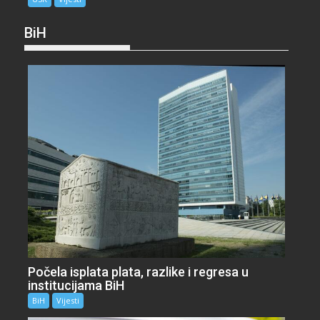
BiH
Počela isplata plata, razlike i regresa u
institucijama BiH
BiH
Vijesti