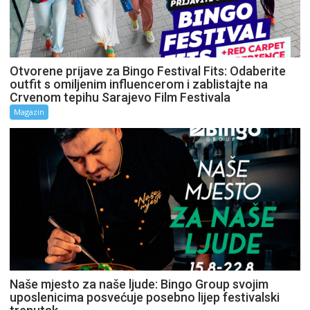
Otvorene prijave za Bingo Festival Fits: Odaberite
outfit s omiljenim influencerom i zablistajte na
Crvenom tepihu Sarajevo Film Festivala
Magazin
Naše mjesto za naše ljude: Bingo Group svojim
uposlenicima posvećuje posebno lijep festivalski