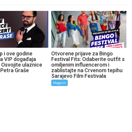
p i ove godine
Otvorene prijave za Bingo
ta VIP događaja
Festival Fits: Odaberite outfit s
 Osvojite ulaznice
omiljenim influencerom i
 Petra Graše
zablistajte na Crvenom tepihu
Sarajevo Film Festivala
Magazin