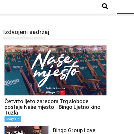
Izdvojeni sadržaj
Četvrto ljeto zaredom Trg slobode
postaje Naše mjesto - Bingo Ljetno kino
Tuzla
Magazin
Bingo Group i ove