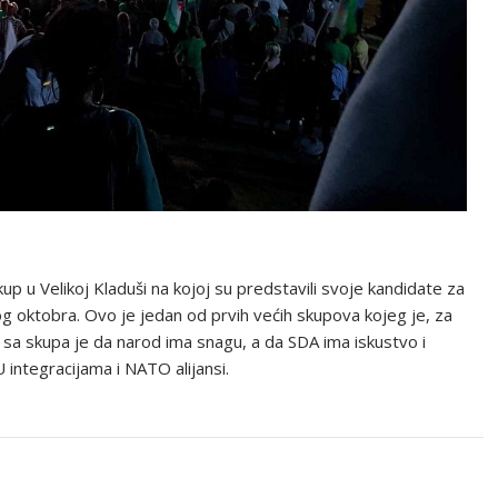
p u Velikoj Kladuši na kojoj su predstavili svoje kandidate za
mog oktobra. Ovo je jedan od prvih većih skupova kojeg je, za
ka sa skupa je da narod ima snagu, a da SDA ima iskustvo i
 integracijama i NATO alijansi.