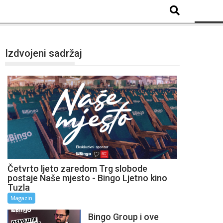
Izdvojeni sadržaj
Četvrto ljeto zaredom Trg slobode
postaje Naše mjesto - Bingo Ljetno kino
Tuzla
Magazin
Bingo Group i ove