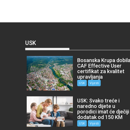
USK
Bosanska Krupa dobil
CAF Effective User
certifikat za kvalitet
upravljanja
USK
Vijesti
USK: Svako treće i
naredno dijete u
porodici imat će dječiji
dodatak od 150 KM
USK
Vijesti