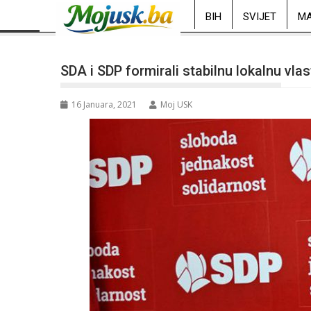
BIH
SVIJET
MA
SDA i SDP formirali stabilnu lokalnu vlas
16 Januara, 2021
Moj USK