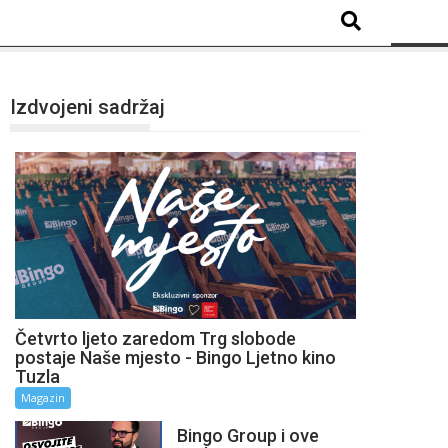
Izdvojeni sadržaj
Četvrto ljeto zaredom Trg slobode
postaje Naše mjesto - Bingo Ljetno kino
Tuzla
Magazin
Bingo Group i ove