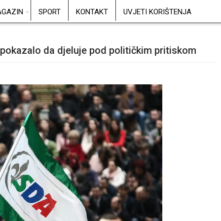
GAZIN
SPORT
KONTAKT
UVJETI KORIŠTENJA
okazalo da djeluje pod političkim pritiskom