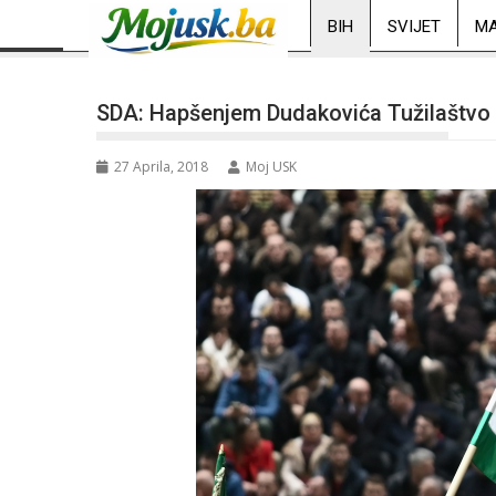
BIH
SVIJET
MA
SDA: Hapšenjem Dudakovića Tužilaštvo p
27 Aprila, 2018
Moj USK