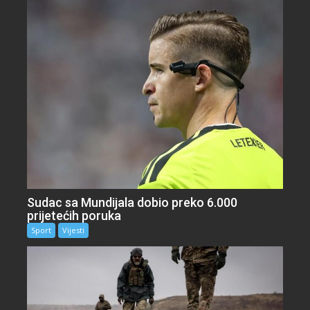
Sudac sa Mundijala dobio preko 6.000
prijetećih poruka
Sport
Vijesti