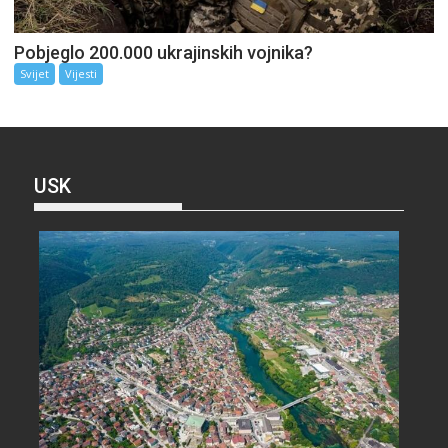
Pobjeglo 200.000 ukrajinskih vojnika?
Svijet
Vijesti
USK