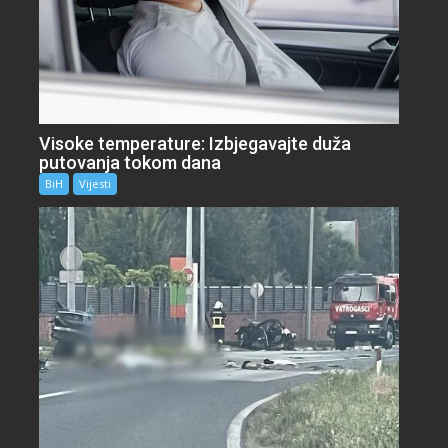
Visoke temperature: Izbjegavajte duža
putovanja tokom dana
BiH
Vijesti