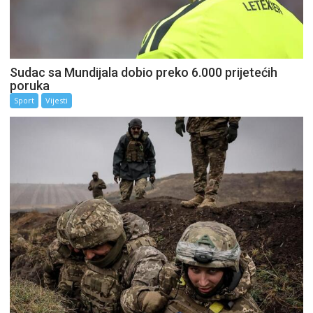
Sudac sa Mundijala dobio preko 6.000 prijetećih
poruka
Sport
Vijesti