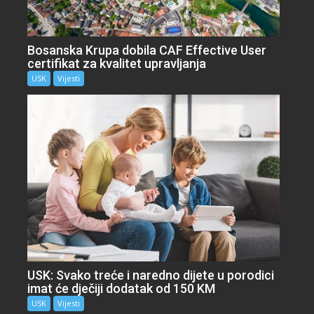
Bosanska Krupa dobila CAF Effective User
certifikat za kvalitet upravljanja
USK
Vijesti
USK: Svako treće i naredno dijete u porodici
imat će dječiji dodatak od 150 KM
USK
Vijesti