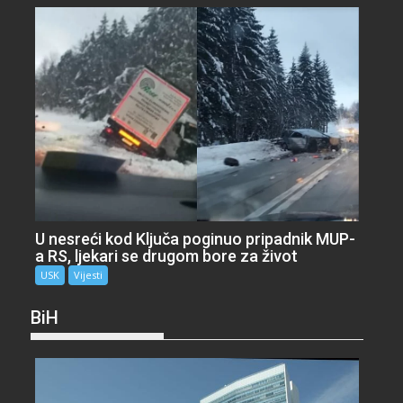
U nesreći kod Ključa poginuo pripadnik MUP-
a RS, ljekari se drugom bore za život
USK
Vijesti
BiH