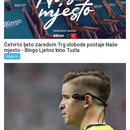
Četvrto ljeto zaredom Trg slobode postaje Naše
mjesto - Bingo Ljetno kino Tuzla
Magazin