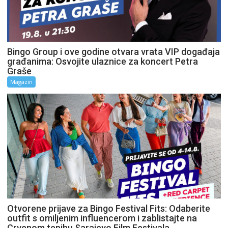
Bingo Group i ove godine otvara vrata VIP događaja
građanima: Osvojite ulaznice za koncert Petra
Graše
Magazin
Otvorene prijave za Bingo Festival Fits: Odaberite
outfit s omiljenim influencerom i zablistajte na
Crvenom tepihu Sarajevo Film Festivala