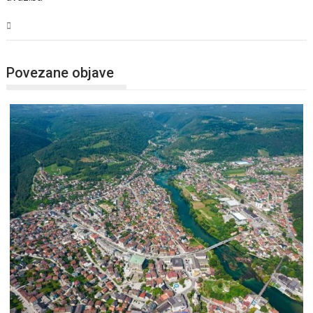
USK
Povezane objave