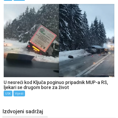
U nesreći kod Ključa poginuo pripadnik MUP-a RS,
ljekari se drugom bore za život
USK
Vijesti
Izdvojeni sadržaj