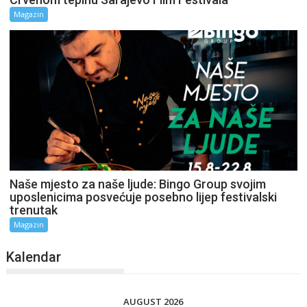
Magazin
Naše mjesto za naše ljude: Bingo Group svojim
uposlenicima posvećuje posebno lijep festivalski
trenutak
Magazin
Kalendar
AUGUST 2026