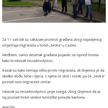
Za 11 sati bili su zakazani protesti građana zbog najavljenog
smještaja migranata u hotel „Sedra“ u Cazinu.
Međutim, samo desetak građana pojavilo se ispred hotela
kako bi iskazali nezadovoljstvo.
Kazali su kako nemaju ništa protiv migranata, ali činjenica je da
ukoliko dođu žene i djeca, s njima će doći i ostali, pa će „Sedra“
postati novi migracioni centar.
Iskazali su nezadovoljstvo, prije svega, zbog činjenice da je
taj poznati hotel simbol turističke ponude kantona.
avaz.ba