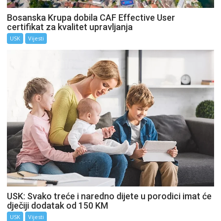
Bosanska Krupa dobila CAF Effective User
certifikat za kvalitet upravljanja
USK
Vijesti
USK: Svako treće i naredno dijete u porodici imat će
dječiji dodatak od 150 KM
USK
Vijesti