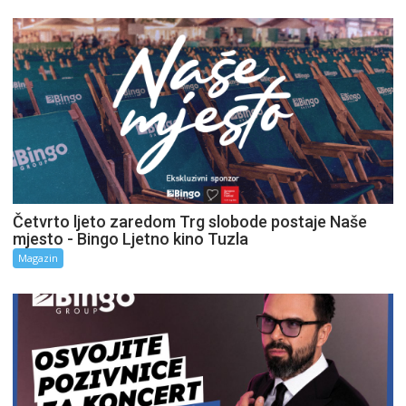
Četvrto ljeto zaredom Trg slobode postaje Naše
mjesto - Bingo Ljetno kino Tuzla
Magazin