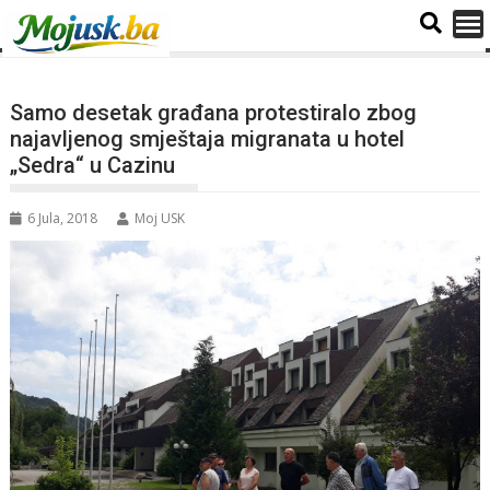
Samo desetak građana protestiralo zbog
najavljenog smještaja migranata u hotel
„Sedra“ u Cazinu
6 Jula, 2018
Moj USK