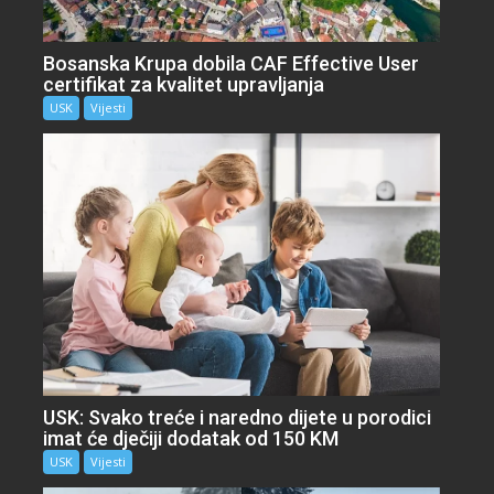
Bosanska Krupa dobila CAF Effective User
certifikat za kvalitet upravljanja
USK
Vijesti
USK: Svako treće i naredno dijete u porodici
imat će dječiji dodatak od 150 KM
USK
Vijesti