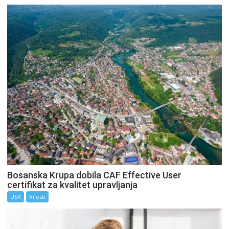
Bosanska Krupa dobila CAF Effective User
certifikat za kvalitet upravljanja
USK
Vijesti