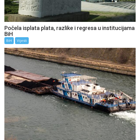
Počela isplata plata, razlike i regresa u institucijama
BiH
BiH
Vijesti