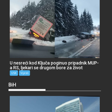
U nesreći kod Ključa poginuo pripadnik MUP-
a RS, ljekari se drugom bore za život
USK
Vijesti
BiH