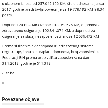
u ukupnom iznosu od 257.047.122 KM, što u odnosu na januar
2017. godine predstavlja povećanje za 19.778.192 KM ili 8,34
posto.
Doprinosi za PIO/MIO iznose 142.169.576 KM, doprinosi za
zdravstveno osiguranje 102.841.074 KM, a doprinosi za
osiguranje za slučaj nezaposlenosti iznose 12.036.472 KM.
Prema službenim evidencijama iz Jedinstvenog sistema
registracije, kontrole i naplate doprinosa, broj zaposlenih u
Federaciji BiH prema prebivalištu zaposlenika na dan
31.1.2018. godine je 511.318.
/usn.ba
USK
Povezane objave