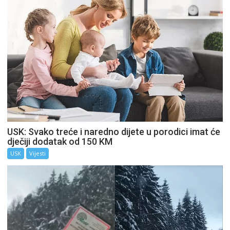
USK: Svako treće i naredno dijete u porodici imat će
dječiji dodatak od 150 KM
USK
Vijesti