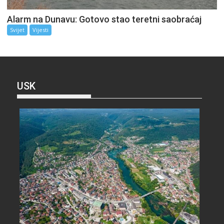
Alarm na Dunavu: Gotovo stao teretni saobraćaj
Svijet
Vijesti
USK