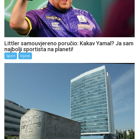
Littler samouvjereno poručio: Kakav Yamal? Ja sam
najbolji sportista na planeti!
Sport
Vijesti