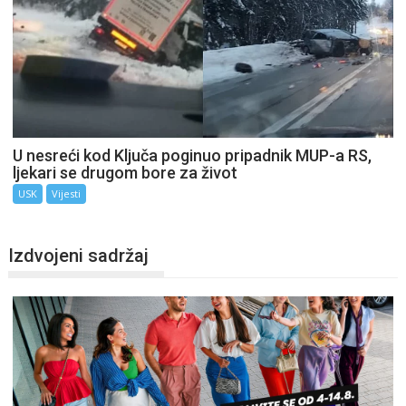
U nesreći kod Ključa poginuo pripadnik MUP-a RS,
ljekari se drugom bore za život
USK
Vijesti
Izdvojeni sadržaj