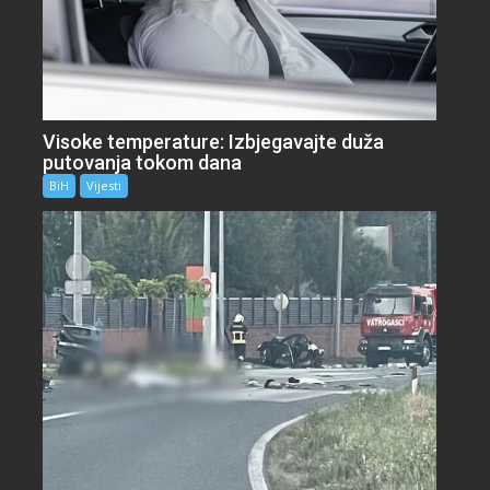
Visoke temperature: Izbjegavajte duža
putovanja tokom dana
BiH
Vijesti