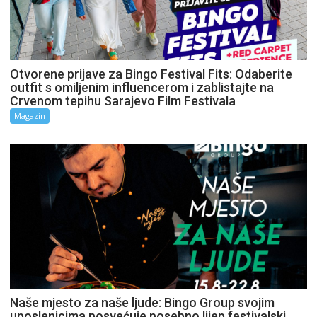
Otvorene prijave za Bingo Festival Fits: Odaberite
outfit s omiljenim influencerom i zablistajte na
Crvenom tepihu Sarajevo Film Festivala
Magazin
Naše mjesto za naše ljude: Bingo Group svojim
uposlenicima posvećuje posebno lijep festivalski