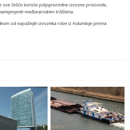
pe sve češće koriste poljoprivredne izvozne proizvode,
a namijenjenih međunarodnim tržištima.
dnom od najvažnijih izvoznika robe iz Kolumbije prema