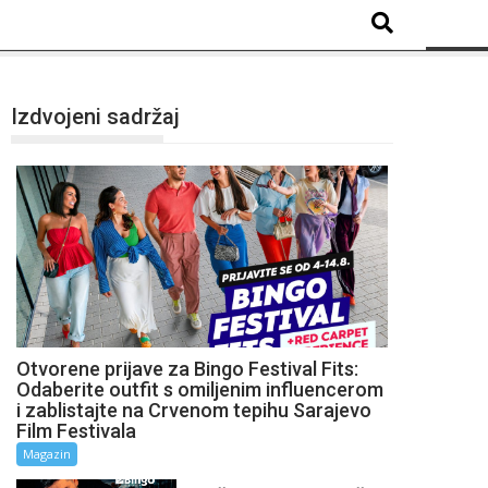
Izdvojeni sadržaj
Otvorene prijave za Bingo Festival Fits:
Odaberite outfit s omiljenim influencerom
i zablistajte na Crvenom tepihu Sarajevo
Film Festivala
Magazin