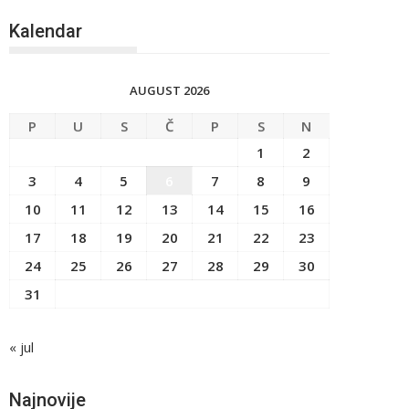
Kalendar
AUGUST 2026
P
U
S
Č
P
S
N
1
2
3
4
5
6
7
8
9
10
11
12
13
14
15
16
17
18
19
20
21
22
23
24
25
26
27
28
29
30
31
« jul
Najnovije