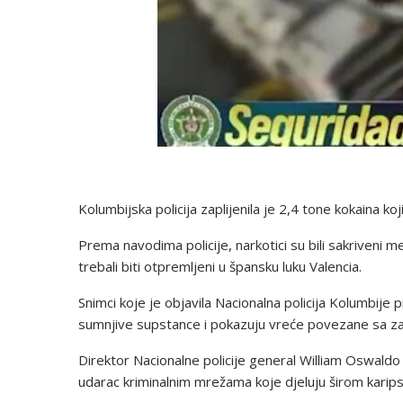
Kolumbijska policija zaplijenila je 2,4 tone kokaina koj
Prema navodima policije, narkotici su bili sakriveni 
trebali biti otpremljeni u špansku luku Valencia.
Snimci koje je objavila Nacionalna policija Kolumbije p
sumnjive supstance i pokazuju vreće povezane sa z
Direktor Nacionalne policije general William Oswaldo
udarac kriminalnim mrežama koje djeluju širom karips