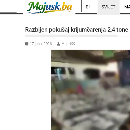
BIH
SVIJET
MA
Razbijen pokušaj krijumčarenja 2,4 tone
17 Juna, 2026
Moj USK