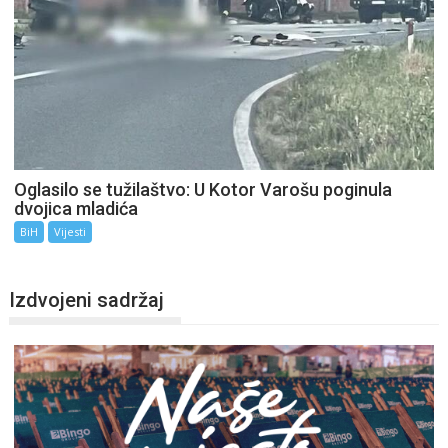
Oglasilo se tužilaštvo: U Kotor Varošu poginula
dvojica mladića
BiH
Vijesti
Izdvojeni sadržaj