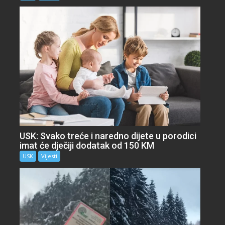
USK: Svako treće i naredno dijete u porodici
imat će dječiji dodatak od 150 KM
USK
Vijesti