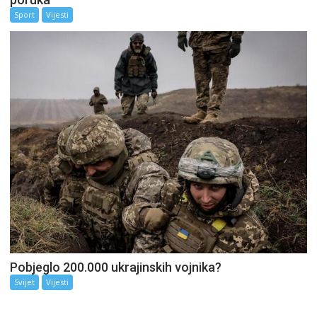
Sport
Vijesti
Pobjeglo 200.000 ukrajinskih vojnika?
Svijet
Vijesti