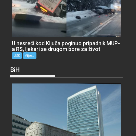
U nesreći kod Ključa poginuo pripadnik MUP-
a RS, ljekari se drugom bore za život
USK
Vijesti
BiH