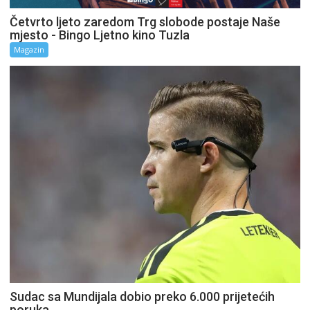
Četvrto ljeto zaredom Trg slobode postaje Naše
mjesto - Bingo Ljetno kino Tuzla
Magazin
Sudac sa Mundijala dobio preko 6.000 prijetećih
poruka