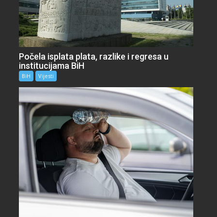
Počela isplata plata, razlike i regresa u
institucijama BiH
BiH
Vijesti