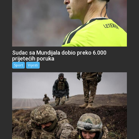
Sudac sa Mundijala dobio preko 6.000
prijetećih poruka
Sport
Vijesti