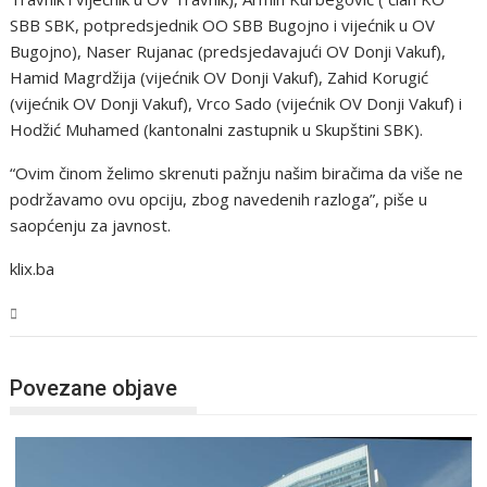
SBB SBK, potpredsjednik OO SBB Bugojno i vijećnik u OV
Bugojno), Naser Rujanac (predsjedavajući OV Donji Vakuf),
Hamid Magrdžija (vijećnik OV Donji Vakuf), Zahid Korugić
(vijećnik OV Donji Vakuf), Vrco Sado (vijećnik OV Donji Vakuf) i
Hodžić Muhamed (kantonalni zastupnik u Skupštini SBK).
“Ovim činom želimo skrenuti pažnju našim biračima da više ne
podržavamo ovu opciju, zbog navedenih razloga”, piše u
saopćenju za javnost.
klix.ba
BiH
Povezane objave