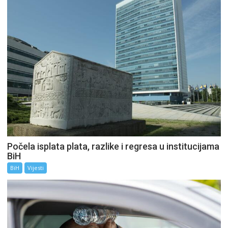
Počela isplata plata, razlike i regresa u institucijama
BiH
BiH
Vijesti