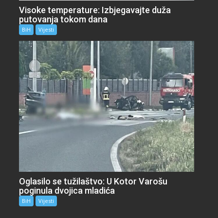
Visoke temperature: Izbjegavajte duža
putovanja tokom dana
BiH
Vijesti
Oglasilo se tužilaštvo: U Kotor Varošu
poginula dvojica mladića
BiH
Vijesti