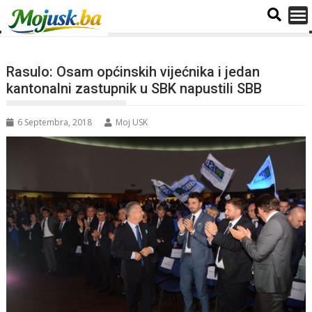
Rasulo: Osam općinskih vijećnika i jedan
kantonalni zastupnik u SBK napustili SBB
6 Septembra, 2018
Moj USK