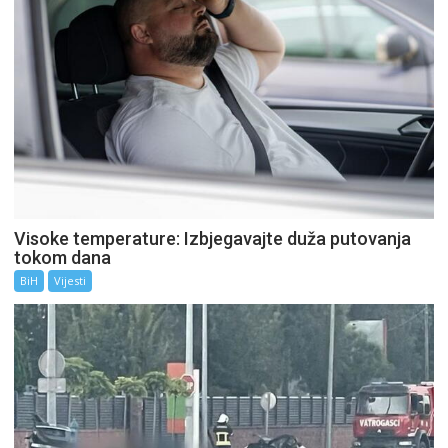
Visoke temperature: Izbjegavajte duža putovanja
tokom dana
BiH
Vijesti