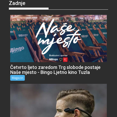
Zadnje
Četvrto ljeto zaredom Trg slobode postaje
Naše mjesto - Bingo Ljetno kino Tuzla
Magazin