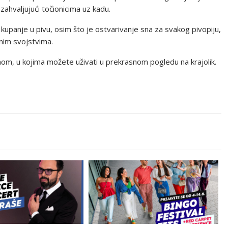
 zahvaljujući točionicima uz kadu.
kupanje u pivu, osim što je ostvarivanje sna za svakog pivopiju,
vnim svojstvima.
nom, u kojima možete uživati u prekrasnom pogledu na krajolik.