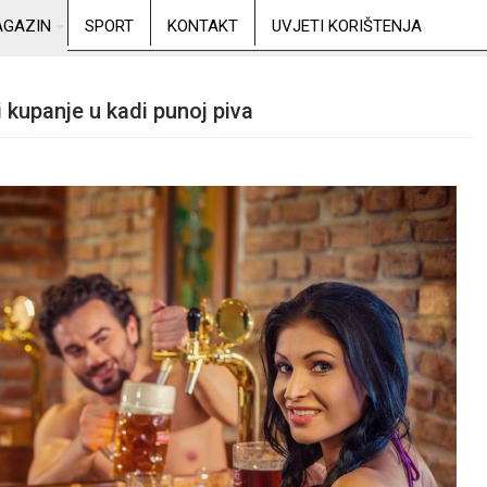
GAZIN
SPORT
KONTAKT
UVJETI KORIŠTENJA
i kupanje u kadi punoj piva