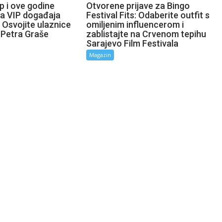
p i ove godine
Otvorene prijave za Bingo
ta VIP događaja
Festival Fits: Odaberite outfit s
 Osvojite ulaznice
omiljenim influencerom i
 Petra Graše
zablistajte na Crvenom tepihu
Sarajevo Film Festivala
Magazin