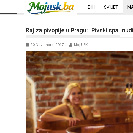
BIH
SVIJET
MA
Raj za pivopije u Pragu: "Pivski spa" nud
30 Novembra, 2017
Moj USK