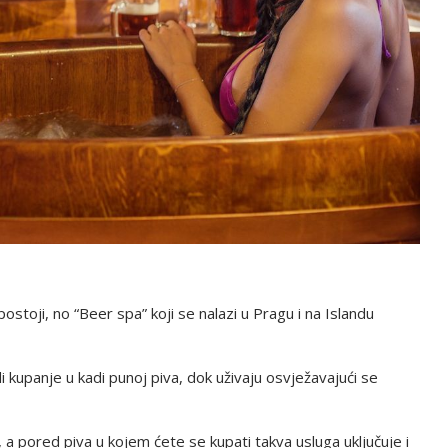
 postoji, no “Beer spa” koji se nalazi u Pragu i na Islandu
i kupanje u kadi punoj piva, dok uživaju osvježavajući se
 a pored piva u kojem ćete se kupati takva usluga uključuje i