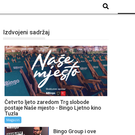
Izdvojeni sadržaj
Četvrto ljeto zaredom Trg slobode
postaje Naše mjesto - Bingo Ljetno kino
Tuzla
Magazin
Bingo Group i ove