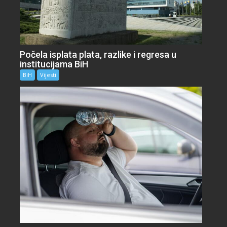
Počela isplata plata, razlike i regresa u
institucijama BiH
BiH
Vijesti