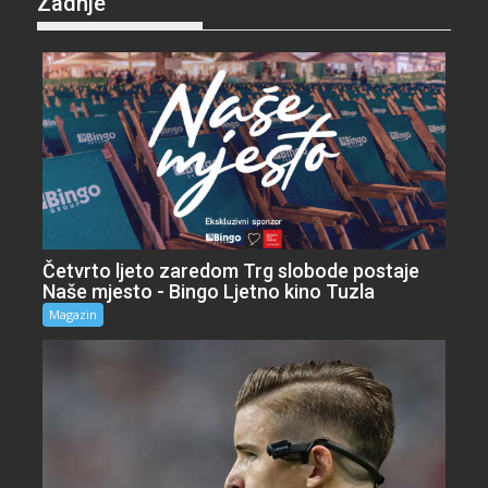
Zadnje
Četvrto ljeto zaredom Trg slobode postaje
Naše mjesto - Bingo Ljetno kino Tuzla
Magazin