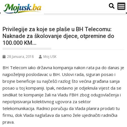
Privilegije za koje se plaše u BH Telecomu:
Naknade za školovanje djece, otpremine do
100.000 KM...
28 Januara, 2018
Moj USK
BH Telecom iako državna kompanija nakon rata pa do danas je
najpoželjniji poslodavac u BiH. Uslovi rada, siguran posao i
brojne beneficije su najčešći razlog što većina građana sanja
posao u toj kompaniji. Ipak, nedavno je odjeknula vijest da se
sindikat te kompanije žali na Vladu FBiH zbog odugovlačenja i
nepotpisivanja kolektivnog ugovora za sektor
telekomunikacija. Radnici poručuju da Vlada planira prodati tu
firmu, dok Vlada naglašava da samo žele ujednačiti radnička
prava.