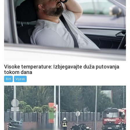
Visoke temperature: Izbjegavajte duža putovanja
tokom dana
BiH
Vijesti