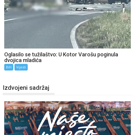
Oglasilo se tužilaštvo: U Kotor Varošu poginula
dvojica mladića
BiH
Vijesti
Izdvojeni sadržaj