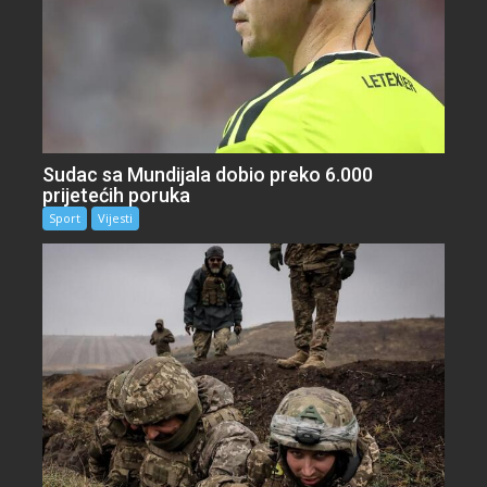
Sudac sa Mundijala dobio preko 6.000
prijetećih poruka
Sport
Vijesti