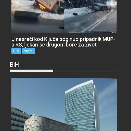
U nesreći kod Ključa poginuo pripadnik MUP-
a RS, ljekari se drugom bore za život
USK
Vijesti
BiH