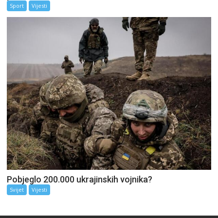
Sport
Vijesti
Pobjeglo 200.000 ukrajinskih vojnika?
Svijet
Vijesti