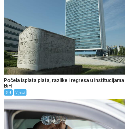
Počela isplata plata, razlike i regresa u institucijama
BiH
BiH
Vijesti