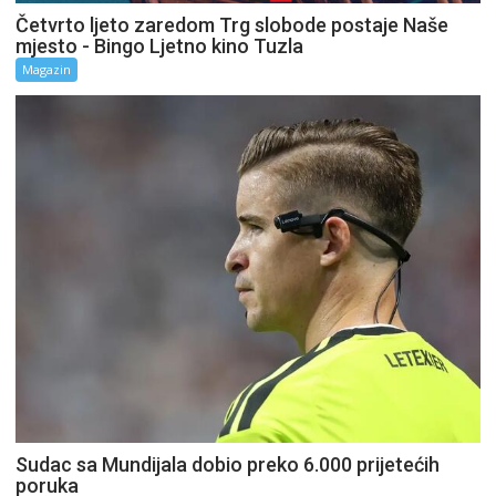
Četvrto ljeto zaredom Trg slobode postaje Naše
mjesto - Bingo Ljetno kino Tuzla
Magazin
Sudac sa Mundijala dobio preko 6.000 prijetećih
poruka