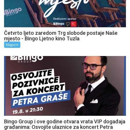
Četvrto ljeto zaredom Trg slobode postaje Naše
mjesto - Bingo Ljetno kino Tuzla
Magazin
Bingo Group i ove godine otvara vrata VIP događaja
građanima: Osvojite ulaznice za koncert Petra