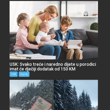
USK: Svako treće i naredno dijete u porodici
imat će dječiji dodatak od 150 KM
USK
Vijesti