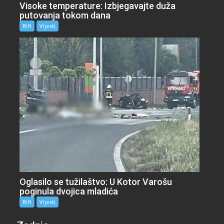
Visoke temperature: Izbjegavajte duža
putovanja tokom dana
BiH
Vijesti
Oglasilo se tužilaštvo: U Kotor Varošu
poginula dvojica mladića
BiH
Vijesti