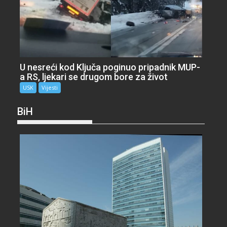
U nesreći kod Ključa poginuo pripadnik MUP-
a RS, ljekari se drugom bore za život
USK
Vijesti
BiH