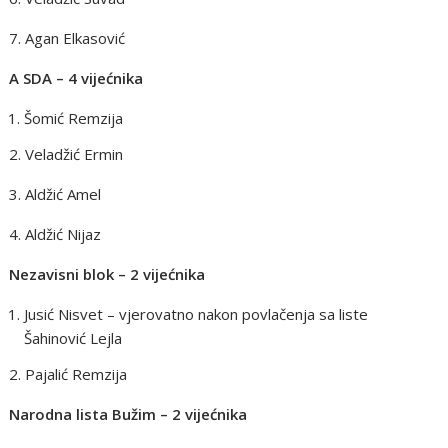
7. Agan Elkasović
A SDA – 4 vijećnika
Šomić Remzija
2. Veladžić Ermin
3. Aldžić Amel
4. Aldžić Nijaz
Nezavisni blok – 2 vijećnika
Jusić Nisvet – vjerovatno nakon povlačenja sa liste
Šahinović Lejla
2. Pajalić Remzija
Narodna lista Bužim – 2 vijećnika