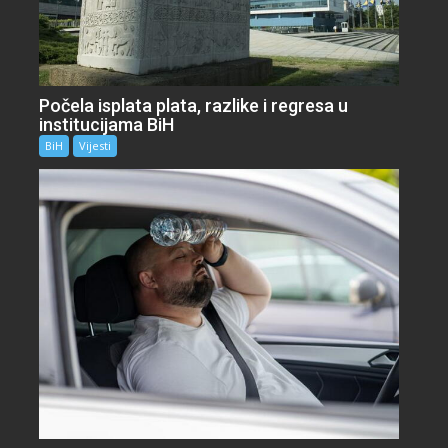
Počela isplata plata, razlike i regresa u
institucijama BiH
BiH
Vijesti