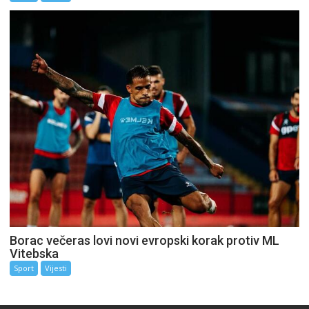
Borac večeras lovi novi evropski korak protiv ML
Vitebska
Sport
Vijesti