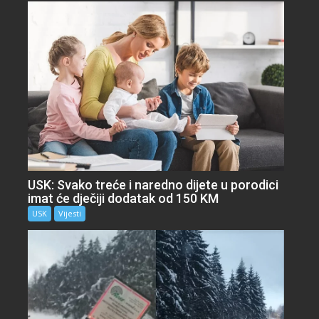
USK: Svako treće i naredno dijete u porodici
imat će dječiji dodatak od 150 KM
USK
Vijesti