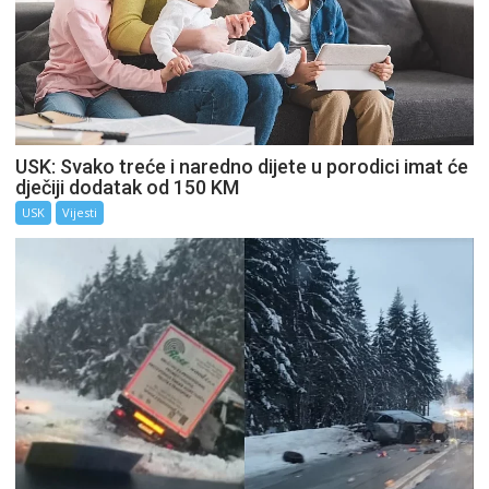
USK: Svako treće i naredno dijete u porodici imat će
dječiji dodatak od 150 KM
USK
Vijesti