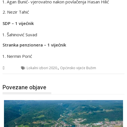
Agan Bunić- vjerovatno nakon povlačenja Hasan Hilić
2. Nezir Tahić
SDP – 1 vijećnik
Šahinović Suvad
Stranka penzionera – 1 vijećnik
Nermin Porić
,
USK
Lokalni izbori 2020.
Općinsko vijeće Bužim
Povezane objave