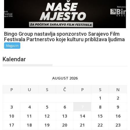
Bingo Group nastavlja sponzorstvo Sarajevo Film
Festivala Partnerstvo koje kulturu približava ljudima
Magazin
Kalendar
AUGUST 2026
P
U
S
Č
P
S
N
1
2
3
4
5
6
7
8
9
10
11
12
13
14
15
16
17
18
19
20
21
22
23