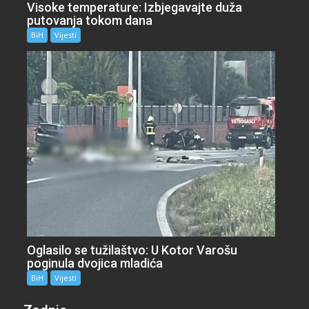
Visoke temperature: Izbjegavajte duža
putovanja tokom dana
BiH
Vijesti
Oglasilo se tužilaštvo: U Kotor Varošu
poginula dvojica mladića
BiH
Vijesti