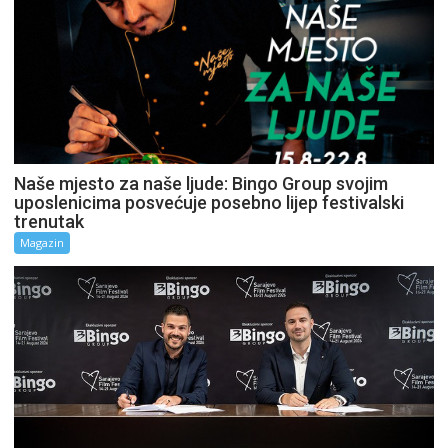
Naše mjesto za naše ljude: Bingo Group svojim
uposlenicima posvećuje posebno lijep festivalski
trenutak
Magazin