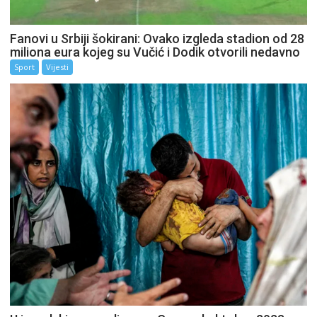
Fanovi u Srbiji šokirani: Ovako izgleda stadion od 28
miliona eura kojeg su Vučić i Dodik otvorili nedavno
Sport
Vijesti