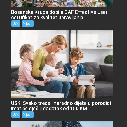
Bosanska Krupa dobila CAF Effective User
certifikat za kvalitet upravljanja
USK
Vijesti
USK: Svako treće i naredno dijete u porodici
imat će dječiji dodatak od 150 KM
USK
Vijesti