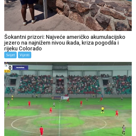
Šokantni prizori: Najveće američko akumulacijsko
jezero na najnižem nivou ikada, kriza pogodila i
rijeku Colorado
Svijet
Vijesti