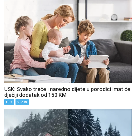
USK: Svako treće i naredno dijete u porodici imat će
dječiji dodatak od 150 KM
USK
Vijesti