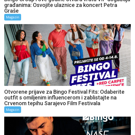
građanima: Osvojite ulaznice za koncert Petra
Graše
Magazin
Otvorene prijave za Bingo Festival Fits: Odaberite
outfit s omiljenim influencerom i zablistajte na
Crvenom tepihu Sarajevo Film Festivala
Magazin