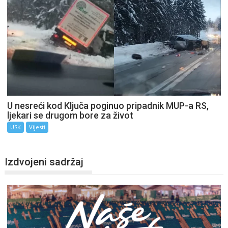
U nesreći kod Ključa poginuo pripadnik MUP-a RS,
ljekari se drugom bore za život
USK
Vijesti
Izdvojeni sadržaj