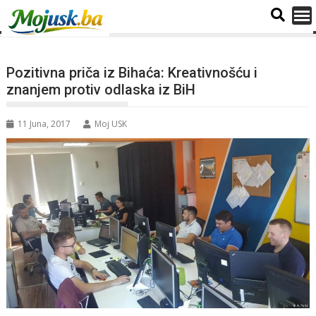
Pozitivna priča iz Bihaća: Kreativnošću i
znanjem protiv odlaska iz BiH
11 Juna, 2017
Moj USK