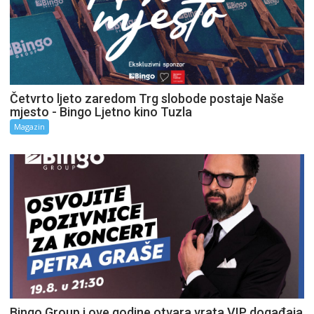
Četvrto ljeto zaredom Trg slobode postaje Naše
mjesto - Bingo Ljetno kino Tuzla
Magazin
Bingo Group i ove godine otvara vrata VIP događaja