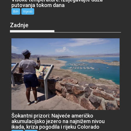
putovanja tokom dana
BiH
Vijesti
Zadnje
Šokantni prizori: Najveće američko
akumulacijsko jezero na najnižem nivou
ikada, kriza pogodila i rijeku Colorado