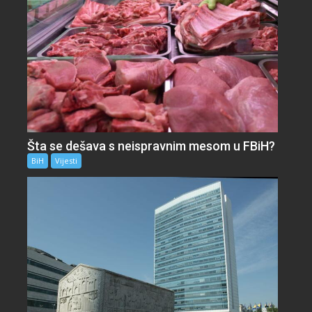
Šta se dešava s neispravnim mesom u FBiH?
BiH
Vijesti