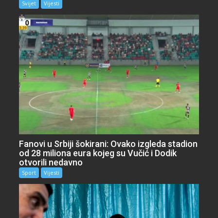
Svijet
Vijesti
Fanovi u Srbiji šokirani: Ovako izgleda stadion
od 28 miliona eura kojeg su Vučić i Dodik
otvorili nedavno
Sport
Vijesti