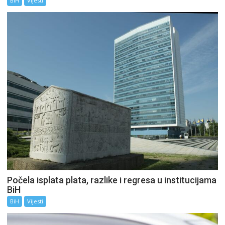
BiH
Vijesti
Počela isplata plata, razlike i regresa u institucijama
BiH
BiH
Vijesti