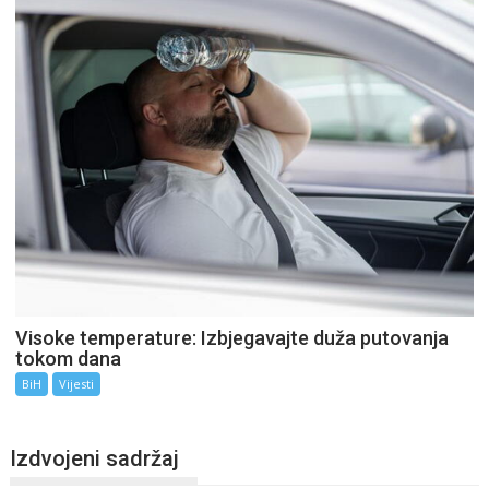
Visoke temperature: Izbjegavajte duža putovanja
tokom dana
BiH
Vijesti
Izdvojeni sadržaj