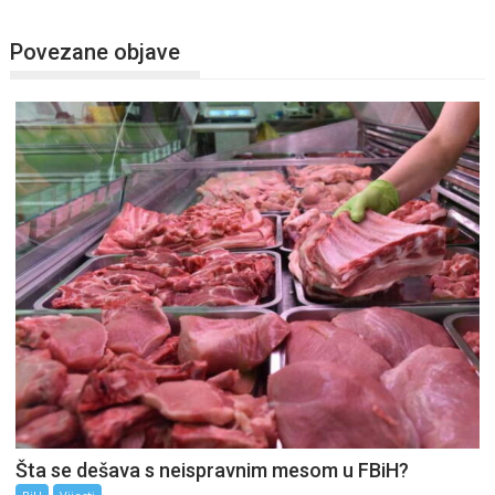
Povezane objave
Šta se dešava s neispravnim mesom u FBiH?