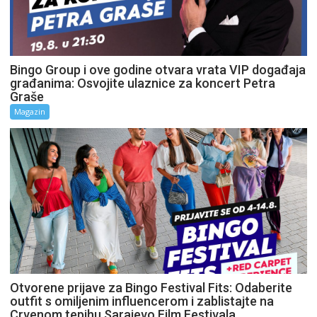
Bingo Group i ove godine otvara vrata VIP događaja
građanima: Osvojite ulaznice za koncert Petra
Graše
Magazin
Otvorene prijave za Bingo Festival Fits: Odaberite
outfit s omiljenim influencerom i zablistajte na
Crvenom tepihu Sarajevo Film Festivala