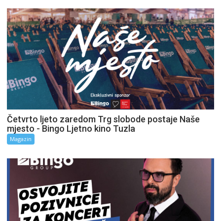
Četvrto ljeto zaredom Trg slobode postaje Naše
mjesto - Bingo Ljetno kino Tuzla
Magazin