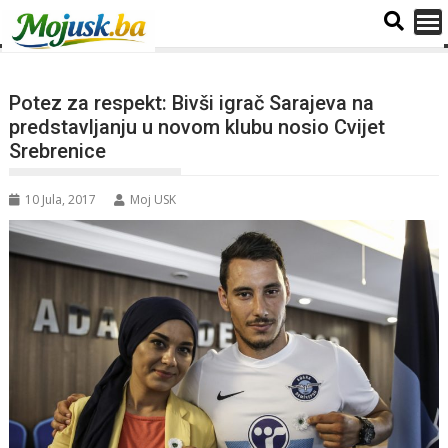
Potez za respekt: Bivši igrač Sarajeva na
predstavljanju u novom klubu nosio Cvijet
Srebrenice
10 Jula, 2017
Moj USK