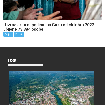
U izraelskim napadima na Gazu od oktobra 2023.
ubijene 73.384 osobe
Svijet
Vijesti
USK