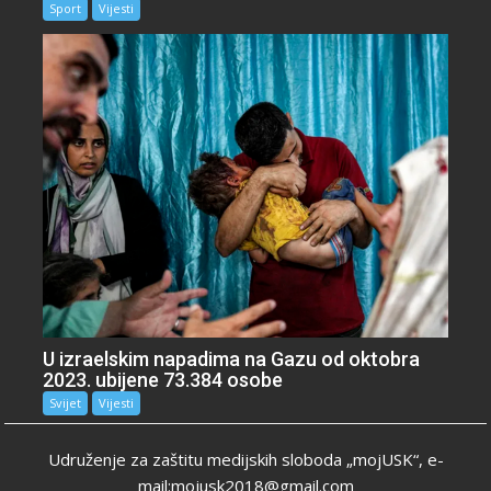
Sport
Vijesti
U izraelskim napadima na Gazu od oktobra
2023. ubijene 73.384 osobe
Svijet
Vijesti
Udruženje za zaštitu medijskih sloboda „mojUSK“, e-
mail:mojusk2018@gmail.com