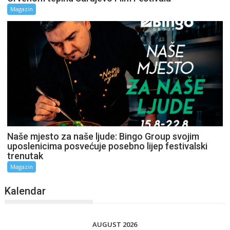
Magazin
Naše mjesto za naše ljude: Bingo Group svojim
uposlenicima posvećuje posebno lijep festivalski
trenutak
Magazin
Kalendar
AUGUST 2026