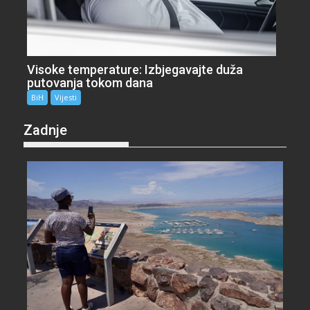
Visoke temperature: Izbjegavajte duža
putovanja tokom dana
BiH
Vijesti
Zadnje