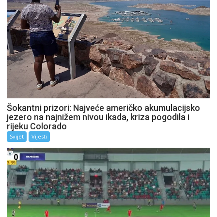
Šokantni prizori: Najveće američko akumulacijsko
jezero na najnižem nivou ikada, kriza pogodila i
rijeku Colorado
Svijet
Vijesti