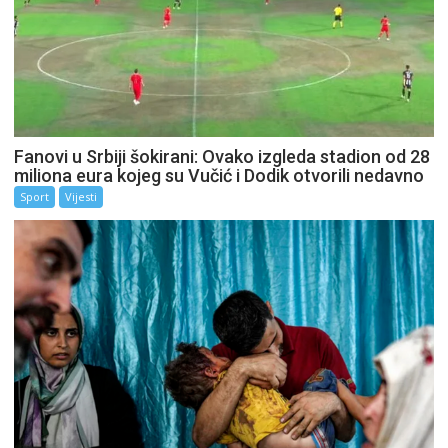
Fanovi u Srbiji šokirani: Ovako izgleda stadion od 28
miliona eura kojeg su Vučić i Dodik otvorili nedavno
Sport
Vijesti