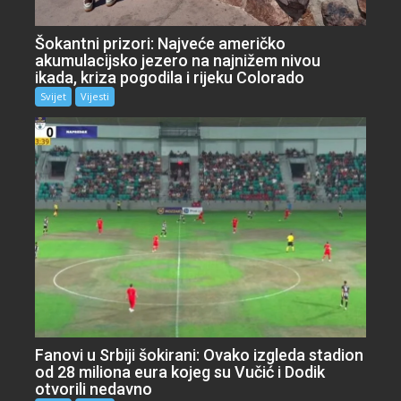
Šokantni prizori: Najveće američko
akumulacijsko jezero na najnižem nivou
ikada, kriza pogodila i rijeku Colorado
Svijet
Vijesti
Fanovi u Srbiji šokirani: Ovako izgleda stadion
od 28 miliona eura kojeg su Vučić i Dodik
otvorili nedavno