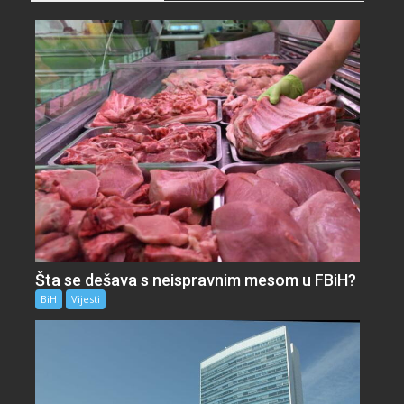
Šta se dešava s neispravnim mesom u FBiH?
BiH
Vijesti