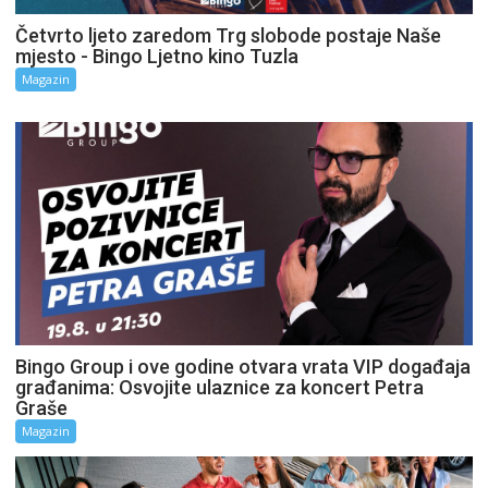
Četvrto ljeto zaredom Trg slobode postaje Naše
mjesto - Bingo Ljetno kino Tuzla
Magazin
Bingo Group i ove godine otvara vrata VIP događaja
građanima: Osvojite ulaznice za koncert Petra
Graše
Magazin