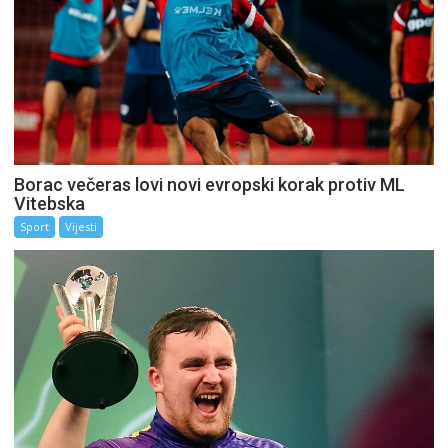
Borac večeras lovi novi evropski korak protiv ML
Vitebska
Sport
Vijesti