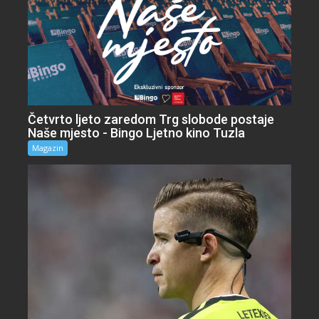
Četvrto ljeto zaredom Trg slobode postaje
Naše mjesto - Bingo Ljetno kino Tuzla
Magazin