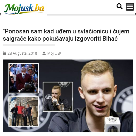
"Ponosan sam kad uđem u svlačionicu i čujem
saigrače kako pokušavaju izgovoriti Bihać"
28 Augusta, 2018
Moj USK