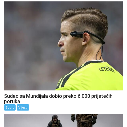
Sudac sa Mundijala dobio preko 6.000 prijetećih
poruka
Sport
Vijesti