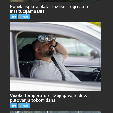
Počela isplata plata, razlike i regresa u
institucijama BiH
BiH
Vijesti
Visoke temperature: Izbjegavajte duža
putovanja tokom dana
BiH
Vijesti