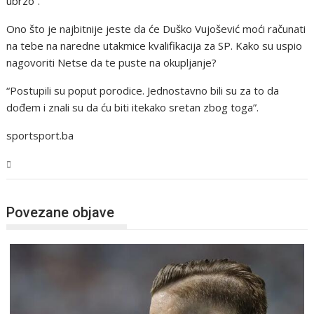
ubrzo”.
Ono što je najbitnije jeste da će Duško Vujošević moći računati
na tebe na naredne utakmice kvalifikacija za SP. Kako su uspio
nagovoriti Netse da te puste na okupljanje?
“Postupili su poput porodice. Jednostavno bili su za to da
dođem i znali su da ću biti itekako sretan zbog toga”.
sportsport.ba
Sport
Povezane objave