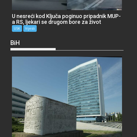
U nesreći kod Ključa poginuo pripadnik MUP-
a RS, ljekari se drugom bore za život
USK
Vijesti
BiH