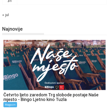
31
« jul
Najnovije
Četvrto ljeto zaredom Trg slobode postaje Naše
mjesto - Bingo Ljetno kino Tuzla
Magazin