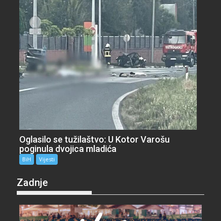
Oglasilo se tužilaštvo: U Kotor Varošu
poginula dvojica mladića
BiH
Vijesti
Zadnje