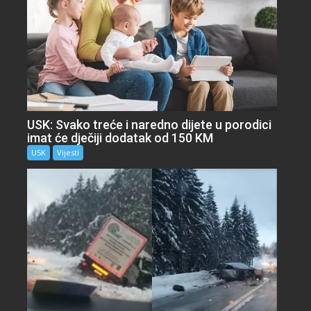
USK: Svako treće i naredno dijete u porodici
imat će dječiji dodatak od 150 KM
USK
Vijesti