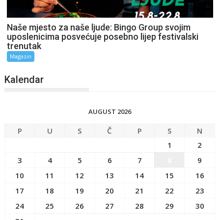
Naše mjesto za naše ljude: Bingo Group svojim
uposlenicima posvećuje posebno lijep festivalski
trenutak
Magazin
Kalendar
AUGUST 2026
P
U
S
Č
P
S
N
1
2
3
4
5
6
7
8
9
10
11
12
13
14
15
16
17
18
19
20
21
22
23
24
25
26
27
28
29
30