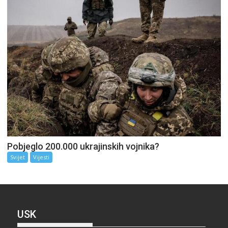
Pobjeglo 200.000 ukrajinskih vojnika?
Svijet
Vijesti
USK