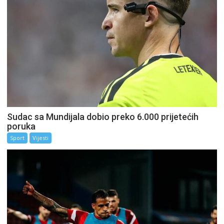
Sudac sa Mundijala dobio preko 6.000 prijetećih
poruka
Sport
Vijesti