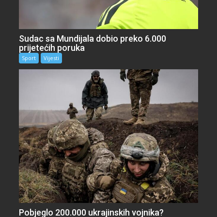
Sudac sa Mundijala dobio preko 6.000
prijetećih poruka
Sport
Vijesti
Pobjeglo 200.000 ukrajinskih vojnika?