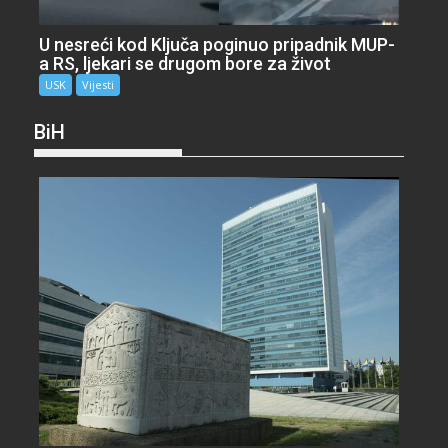
U nesreći kod Ključa poginuo pripadnik MUP-
a RS, ljekari se drugom bore za život
USK
Vijesti
BiH