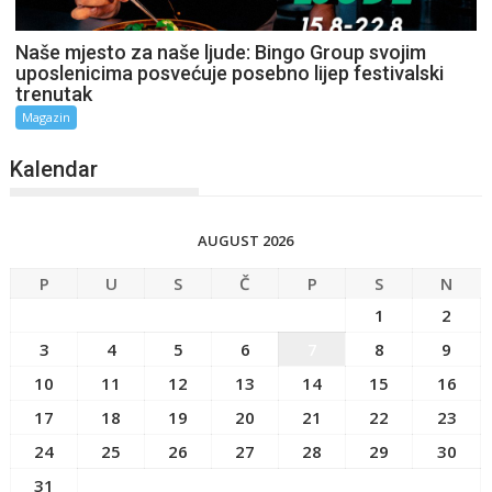
Naše mjesto za naše ljude: Bingo Group svojim
uposlenicima posvećuje posebno lijep festivalski
trenutak
Magazin
Kalendar
AUGUST 2026
P
U
S
Č
P
S
N
1
2
3
4
5
6
7
8
9
10
11
12
13
14
15
16
17
18
19
20
21
22
23
24
25
26
27
28
29
30
31