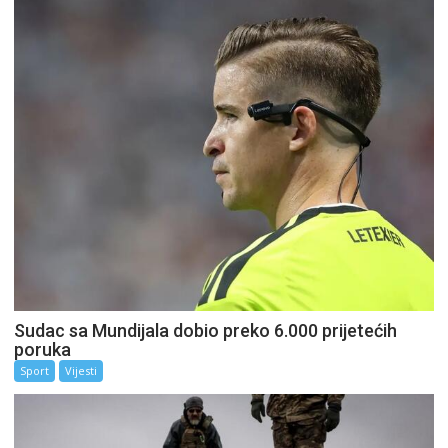
Sudac sa Mundijala dobio preko 6.000 prijetećih
poruka
Sport
Vijesti