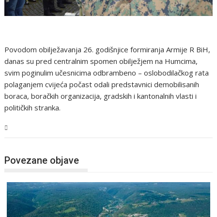
Povodom obilježavanja 26. godišnjice formiranja Armije R BiH,
danas su pred centralnim spomen obilježjem na Humcima,
svim poginulim učesnicima odbrambeno – oslobodilačkog rata
polaganjem cvijeća počast odali predstavnici demobilisanih
boraca, boračkih organizacija, gradskih i kantonalnih vlasti i
političkih stranka.
USK
Povezane objave