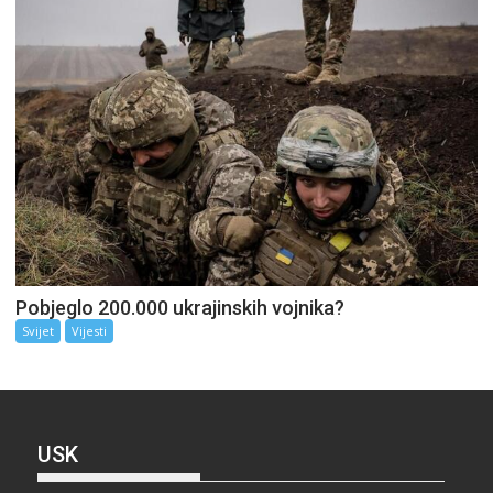
Pobjeglo 200.000 ukrajinskih vojnika?
Svijet
Vijesti
USK