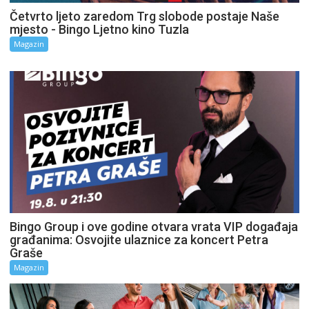
Četvrto ljeto zaredom Trg slobode postaje Naše
mjesto - Bingo Ljetno kino Tuzla
Magazin
Bingo Group i ove godine otvara vrata VIP događaja
građanima: Osvojite ulaznice za koncert Petra
Graše
Magazin