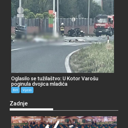
Oglasilo se tužilaštvo: U Kotor Varošu
poginula dvojica mladića
BiH
Vijesti
Zadnje