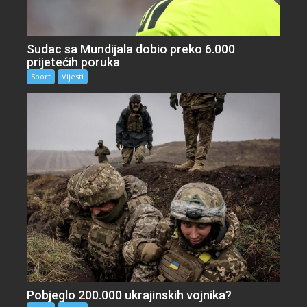
Sudac sa Mundijala dobio preko 6.000
prijetećih poruka
Sport
Vijesti
Pobjeglo 200.000 ukrajinskih vojnika?