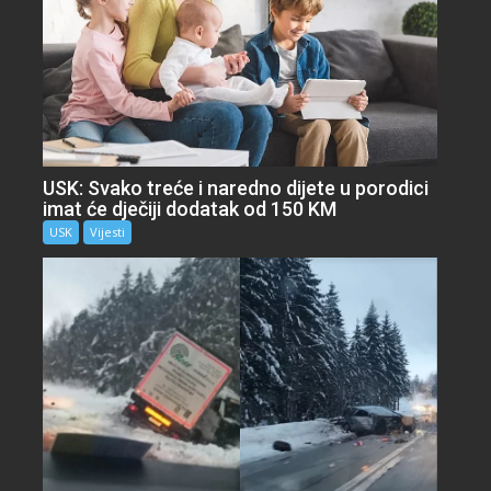
USK: Svako treće i naredno dijete u porodici
imat će dječiji dodatak od 150 KM
USK
Vijesti