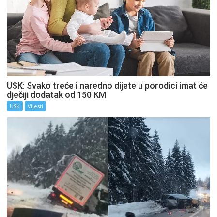
USK: Svako treće i naredno dijete u porodici imat će
dječiji dodatak od 150 KM
USK
Vijesti