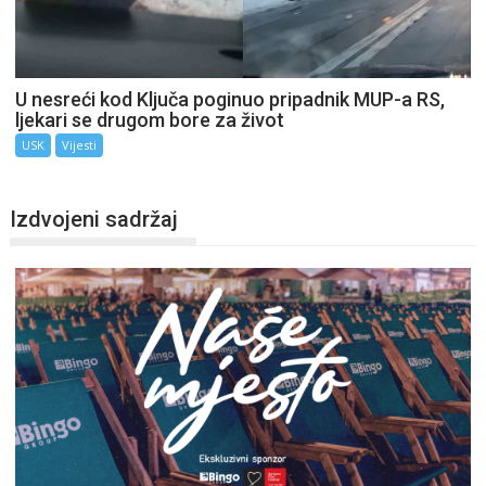
U nesreći kod Ključa poginuo pripadnik MUP-a RS,
ljekari se drugom bore za život
USK
Vijesti
Izdvojeni sadržaj