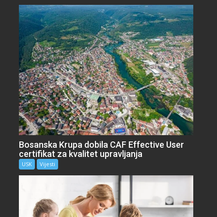
Bosanska Krupa dobila CAF Effective User
certifikat za kvalitet upravljanja
USK
Vijesti