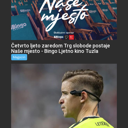
Četvrto ljeto zaredom Trg slobode postaje
Naše mjesto - Bingo Ljetno kino Tuzla
Magazin