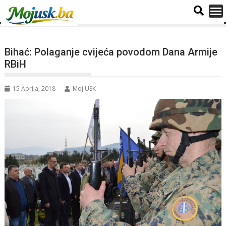
Bihać: Polaganje cvijeća povodom Dana Armije
RBiH
15 Aprila, 2018
Moj USK