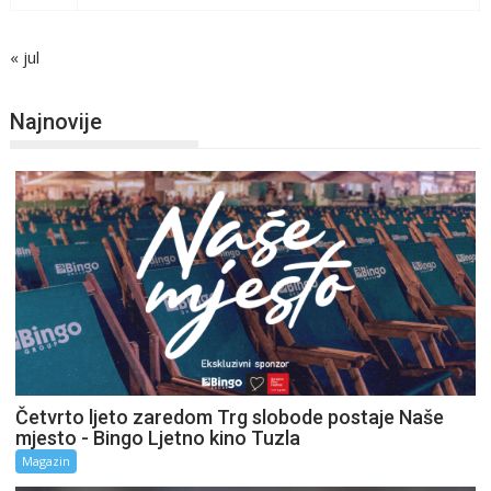
« jul
Najnovije
Četvrto ljeto zaredom Trg slobode postaje Naše
mjesto - Bingo Ljetno kino Tuzla
Magazin