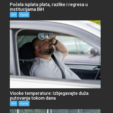
Počela isplata plata, razlike i regresa u
institucijama BiH
BiH
Vijesti
Visoke temperature: Izbjegavajte duža
putovanja tokom dana
BiH
Vijesti