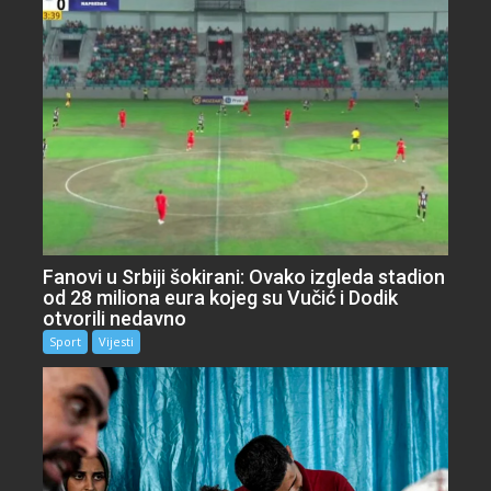
Fanovi u Srbiji šokirani: Ovako izgleda stadion
od 28 miliona eura kojeg su Vučić i Dodik
otvorili nedavno
Sport
Vijesti