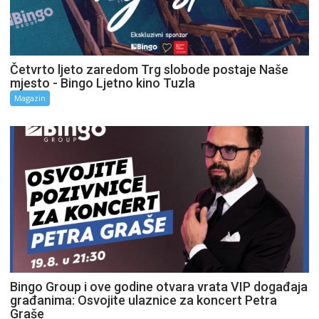
Četvrto ljeto zaredom Trg slobode postaje Naše
mjesto - Bingo Ljetno kino Tuzla
Magazin
Bingo Group i ove godine otvara vrata VIP događaja
građanima: Osvojite ulaznice za koncert Petra
Graše