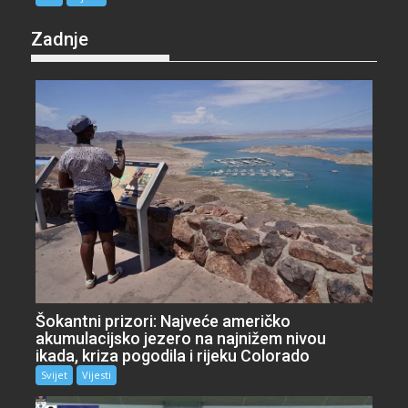
Zadnje
Šokantni prizori: Najveće američko
akumulacijsko jezero na najnižem nivou
ikada, kriza pogodila i rijeku Colorado
Svijet
Vijesti