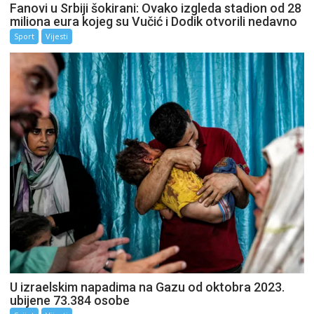
Fanovi u Srbiji šokirani: Ovako izgleda stadion od 28
miliona eura kojeg su Vučić i Dodik otvorili nedavno
Sport
Vijesti
U izraelskim napadima na Gazu od oktobra 2023.
ubijene 73.384 osobe