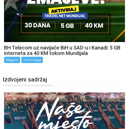
BH Telecom uz navijače BiH u SAD-u i Kanadi: 5 GB
interneta za 40 KM tokom Mundijala
Magazin
Tehnologija
Izdvojeni sadržaj