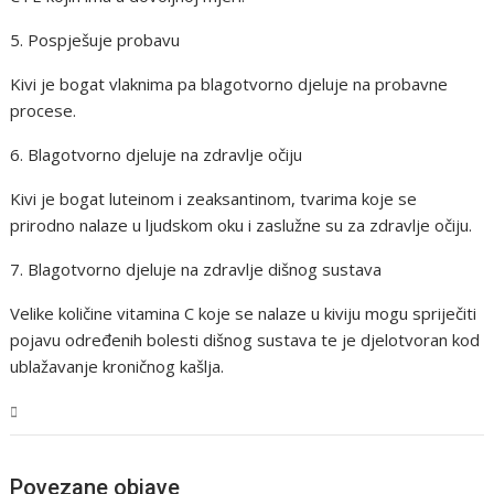
5. Pospješuje probavu
Kivi je bogat vlaknima pa blagotvorno djeluje na probavne
procese.
6. Blagotvorno djeluje na zdravlje očiju
Kivi je bogat luteinom i zeaksantinom, tvarima koje se
prirodno nalaze u ljudskom oku i zaslužne su za zdravlje očiju.
7. Blagotvorno djeluje na zdravlje dišnog sustava
Velike količine vitamina C koje se nalaze u kiviju mogu spriječiti
pojavu određenih bolesti dišnog sustava te je djelotvoran kod
ublažavanje kroničnog kašlja.
Tehnologija
Povezane objave