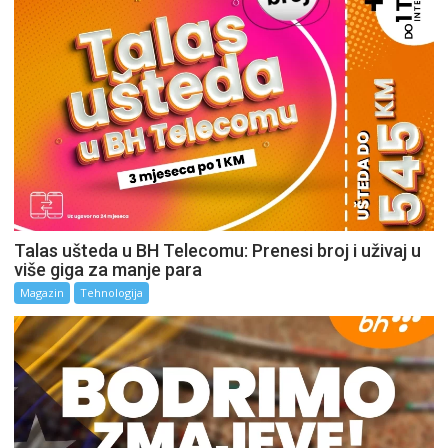
Talas ušteda u BH Telecomu: Prenesi broj i uživaj u
više giga za manje para
Magazin
Tehnologija