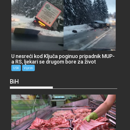
U nesreći kod Ključa poginuo pripadnik MUP-
a RS, ljekari se drugom bore za život
USK
Vijesti
BiH