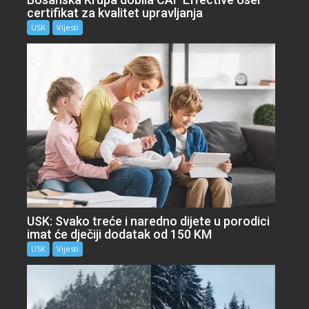
certifikat za kvalitet upravljanja
USK
Vijesti
USK: Svako treće i naredno dijete u porodici
imat će dječiji dodatak od 150 KM
USK
Vijesti