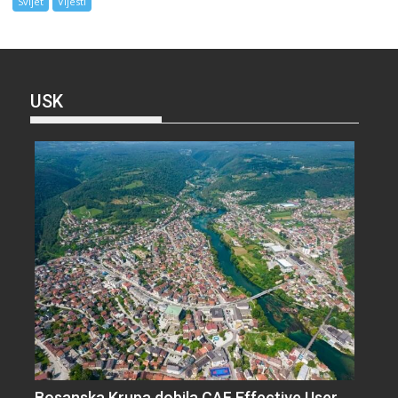
Svijet
Vijesti
USK
Bosanska Krupa dobila CAF Effective User