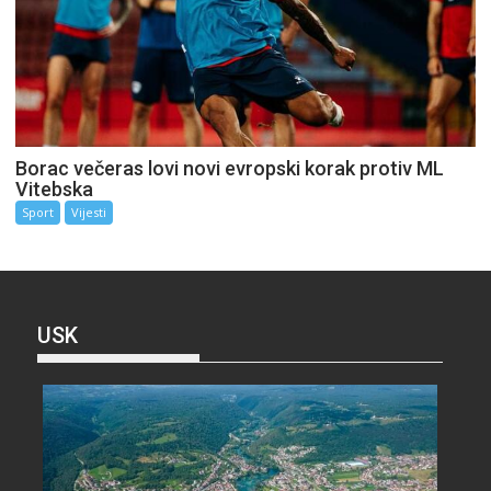
Borac večeras lovi novi evropski korak protiv ML
Vitebska
Sport
Vijesti
USK