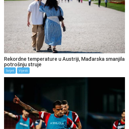
Rekordne temperature u Austriji, Mađarska smanjila
potrošnju struje
Svijet
Vijesti