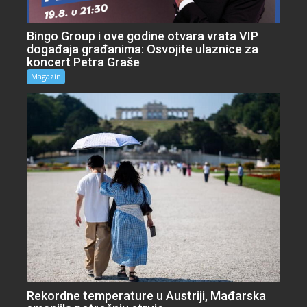
Bingo Group i ove godine otvara vrata VIP
događaja građanima: Osvojite ulaznice za
koncert Petra Graše
Magazin
Rekordne temperature u Austriji, Mađarska