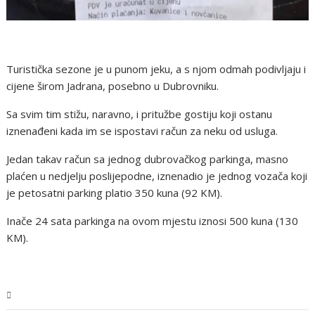
Turistička sezone je u punom jeku, a s njom odmah podivljaju i
cijene širom Jadrana, posebno u Dubrovniku.
Sa svim tim stižu, naravno, i pritužbe gostiju koji ostanu
iznenađeni kada im se ispostavi račun za neku od usluga.
Jedan takav račun sa jednog dubrovačkog parkinga, masno
plaćen u nedjelju poslijepodne, iznenadio je jednog vozača koji
je petosatni parking platio 350 kuna (92 KM).
Inače 24 sata parkinga na ovom mjestu iznosi 500 kuna (130
KM).
BiH