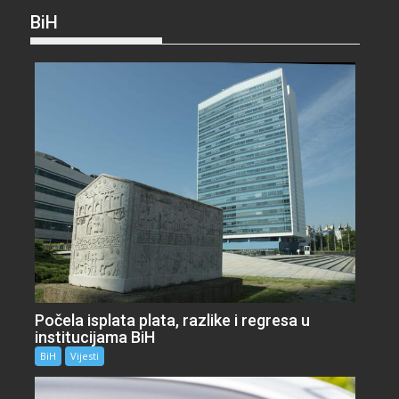
BiH
Počela isplata plata, razlike i regresa u
institucijama BiH
BiH
Vijesti