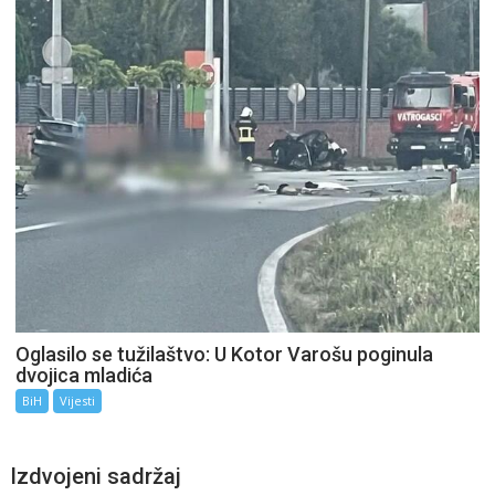
Oglasilo se tužilaštvo: U Kotor Varošu poginula
dvojica mladića
BiH
Vijesti
Izdvojeni sadržaj