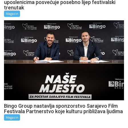
uposlenicima posvećuje posebno lijep festivalski
trenutak
Magazin
Bingo Group nastavlja sponzorstvo Sarajevo Film
Festivala Partnerstvo koje kulturu približava ljudima
Magazin