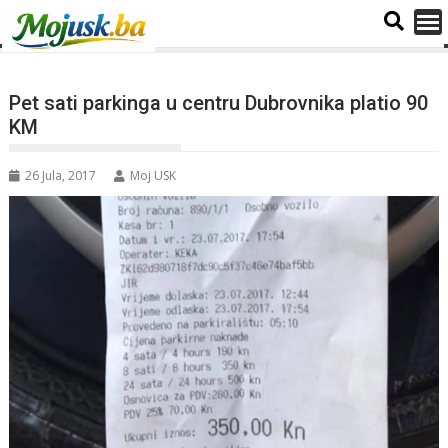
Pet sati parkinga u centru Dubrovnika platio 90
KM
26 Jula, 2017
Moj USK