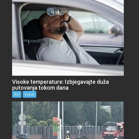
Visoke temperature: Izbjegavajte duža
putovanja tokom dana
BiH
Vijesti