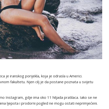
a je iranskog porijekla, koja je odrasla u Americi.
vnom fakultetu. Njen cilj je da postane poznata u svijetu
mo Instagram, gdje ima oko 11 hiljada pratilaca. Iako se ne
njena ljepota i prodorni pogled ne mogu ostati neprimjećeni.