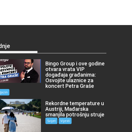
dnje
Bingo Group i ove godine
otvara vrata VIP
događaja građanima:
Osvojite ulaznice za
koncert Petra Graše
gazin
Rekordne temperature u
Austriji, Mađarska
smanjila potrošnju struje
Svijet
Vijesti