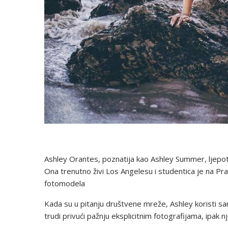
Ashley Orantes, poznatija kao Ashley Summer, ljepotic
Ona trenutno živi Los Angelesu i studentica je na Pra
fotomodela
Kada su u pitanju društvene mreže, Ashley koristi sa
trudi privući pažnju eksplicitnim fotografijama, ipak 