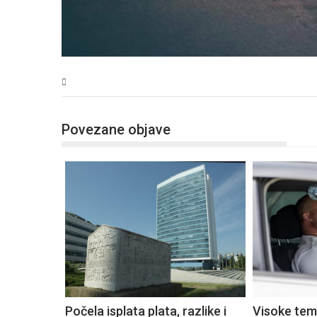
BiH
Povezane objave
Počela isplata plata, razlike i
Visoke tem