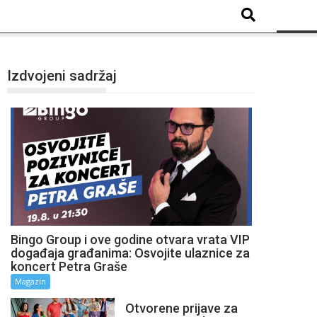
Izdvojeni sadržaj
Bingo Group i ove godine otvara vrata VIP
događaja građanima: Osvojite ulaznice za
koncert Petra Graše
Magazin
Otvorene prijave za