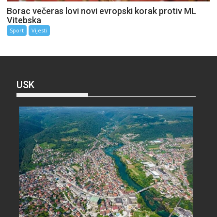
Borac večeras lovi novi evropski korak protiv ML
Vitebska
Sport
Vijesti
USK