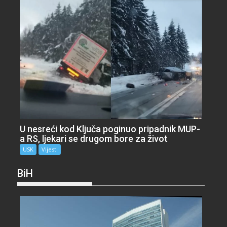
U nesreći kod Ključa poginuo pripadnik MUP-
a RS, ljekari se drugom bore za život
USK
Vijesti
BiH