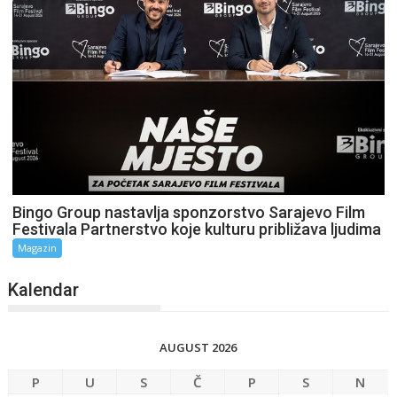
Bingo Group nastavlja sponzorstvo Sarajevo Film
Festivala Partnerstvo koje kulturu približava ljudima
Magazin
Kalendar
AUGUST 2026
P
U
S
Č
P
S
N