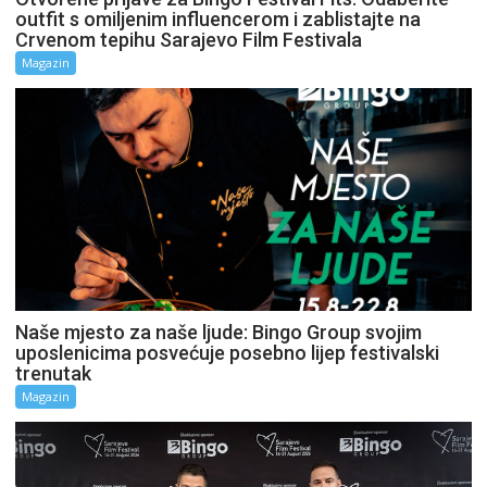
outfit s omiljenim influencerom i zablistajte na
Crvenom tepihu Sarajevo Film Festivala
Magazin
Naše mjesto za naše ljude: Bingo Group svojim
uposlenicima posvećuje posebno lijep festivalski
trenutak
Magazin