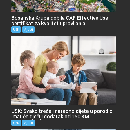
Bosanska Krupa dobila CAF Effective User
certifikat za kvalitet upravljanja
USK
Vijesti
USK: Svako treće i naredno dijete u porodici
imat će dječiji dodatak od 150 KM
USK
Vijesti