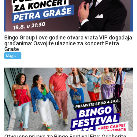
Bingo Group i ove godine otvara vrata VIP događaja
građanima: Osvojite ulaznice za koncert Petra
Graše
Magazin
Otvorene prijave za Bingo Festival Fits: Odaberite