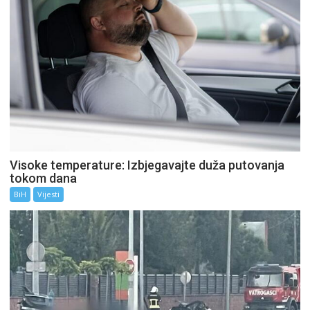
Visoke temperature: Izbjegavajte duža putovanja
tokom dana
BiH
Vijesti