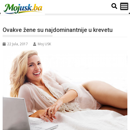
Ovakve žene su najdominantnije u krevetu
22 Jula, 2017
Moj USK