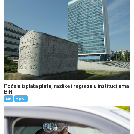
Počela isplata plata, razlike i regresa u institucijama
BiH
BiH
Vijesti