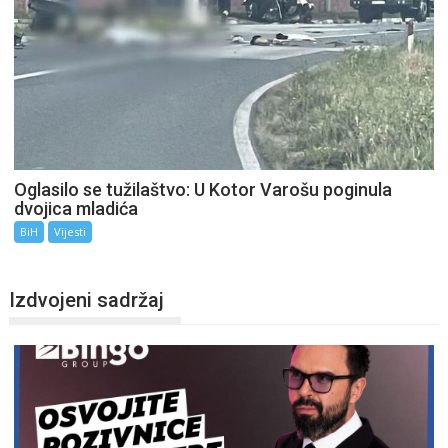
Oglasilo se tužilaštvo: U Kotor Varošu poginula
dvojica mladića
BiH
Vijesti
Izdvojeni sadržaj