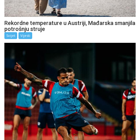
Rekordne temperature u Austriji, Mađarska smanjila
potrošnju struje
Svijet
Vijesti