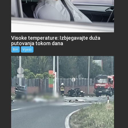
Visoke temperature: Izbjegavajte duža
putovanja tokom dana
BiH
Vijesti