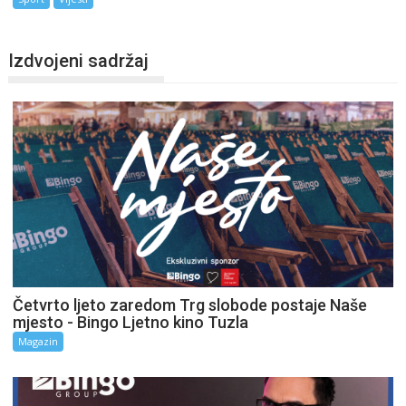
Izdvojeni sadržaj
Četvrto ljeto zaredom Trg slobode postaje Naše
mjesto - Bingo Ljetno kino Tuzla
Magazin