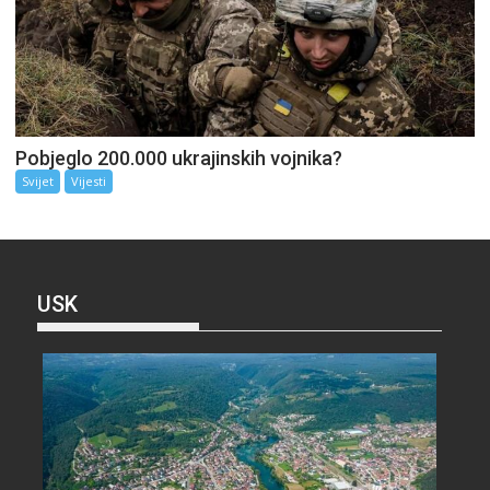
Pobjeglo 200.000 ukrajinskih vojnika?
Svijet
Vijesti
USK