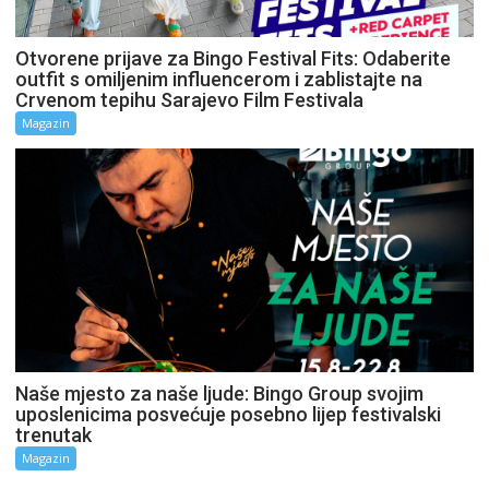
Otvorene prijave za Bingo Festival Fits: Odaberite
outfit s omiljenim influencerom i zablistajte na
Crvenom tepihu Sarajevo Film Festivala
Magazin
Naše mjesto za naše ljude: Bingo Group svojim
uposlenicima posvećuje posebno lijep festivalski
trenutak
Magazin