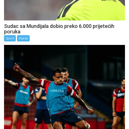
Sudac sa Mundijala dobio preko 6.000 prijetećih
poruka
Sport
Vijesti