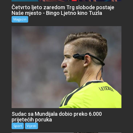
Četvrto ljeto zaredom Trg slobode postaje
Naše mjesto - Bingo Ljetno kino Tuzla
Magazin
Sudac sa Mundijala dobio preko 6.000
prijetećih poruka
Sport
Vijesti