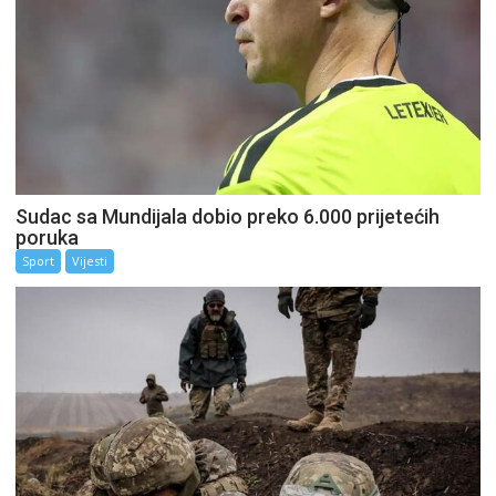
Sudac sa Mundijala dobio preko 6.000 prijetećih
poruka
Sport
Vijesti