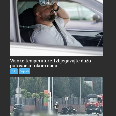
Visoke temperature: Izbjegavajte duža
putovanja tokom dana
BiH
Vijesti