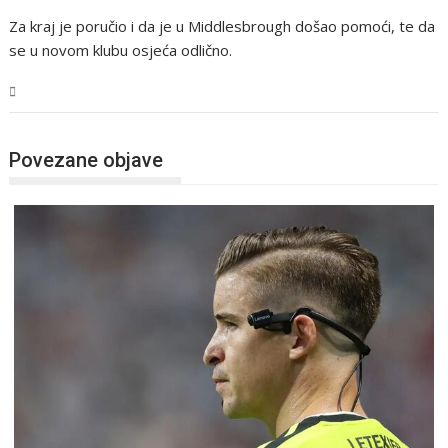
Za kraj je poručio i da je u Middlesbrough došao pomoći, te da
se u novom klubu osjeća odlično.
Sport
Povezane objave