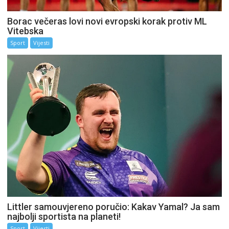
Borac večeras lovi novi evropski korak protiv ML
Vitebska
Sport
Vijesti
Littler samouvjereno poručio: Kakav Yamal? Ja sam
najbolji sportista na planeti!
Sport
Vijesti