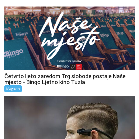
Četvrto ljeto zaredom Trg slobode postaje Naše
mjesto - Bingo Ljetno kino Tuzla
Magazin