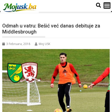
Odmah u vatru: Bešić već danas debituje za
Middlesbrough
3 Februara, 2018
Moj USK