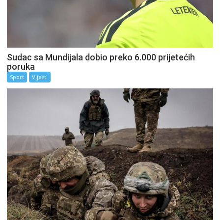
Sudac sa Mundijala dobio preko 6.000 prijetećih
poruka
Sport
Vijesti