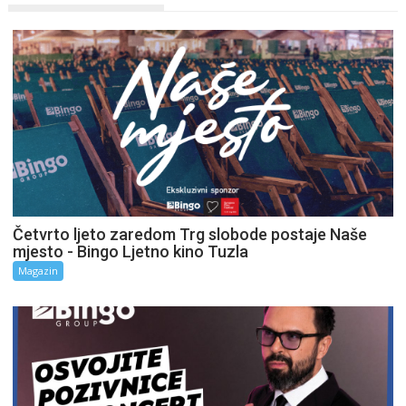
Četvrto ljeto zaredom Trg slobode postaje Naše
mjesto - Bingo Ljetno kino Tuzla
Magazin