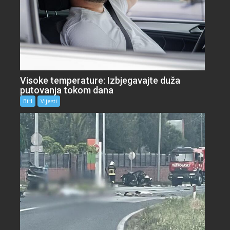
Visoke temperature: Izbjegavajte duža
putovanja tokom dana
BiH
Vijesti