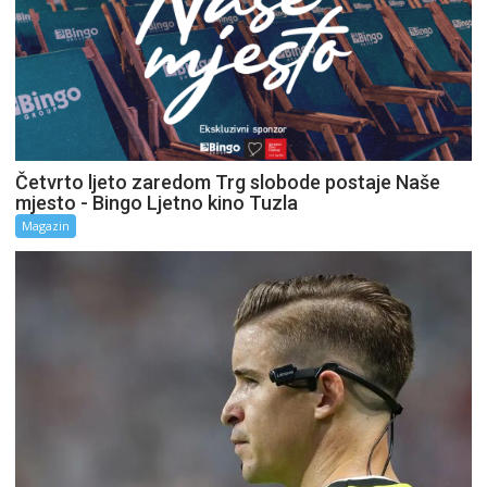
Četvrto ljeto zaredom Trg slobode postaje Naše
mjesto - Bingo Ljetno kino Tuzla
Magazin