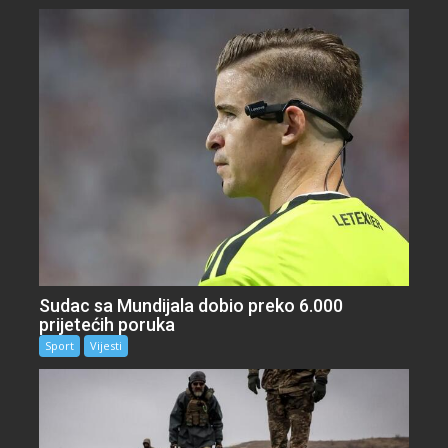
Sudac sa Mundijala dobio preko 6.000
prijetećih poruka
Sport
Vijesti