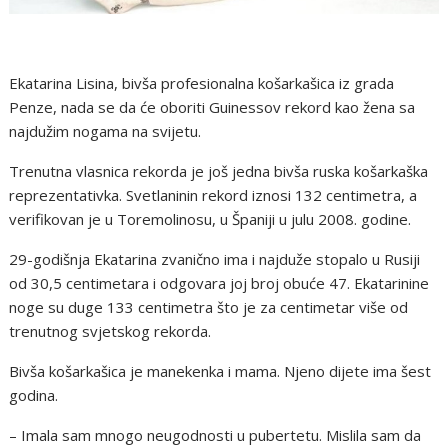
Ekatarina Lisina, bivša profesionalna košarkašica iz grada
Penze, nada se da će oboriti Guinessov rekord kao žena sa
najdužim nogama na svijetu.
Trenutna vlasnica rekorda je još jedna bivša ruska košarkaška
reprezentativka. Svetlaninin rekord iznosi 132 centimetra, a
verifikovan je u Toremolinosu, u Španiji u julu 2008. godine.
29-godišnja Ekatarina zvanično ima i najduže stopalo u Rusiji
od 30,5 centimetara i odgovara joj broj obuće 47. Ekatarinine
noge su duge 133 centimetra što je za centimetar više od
trenutnog svjetskog rekorda.
Bivša košarkašica je manekenka i mama. Njeno dijete ima šest
godina.
– Imala sam mnogo neugodnosti u pubertetu. Mislila sam da