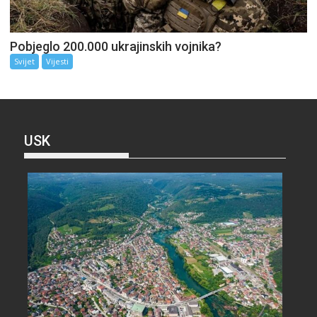
Pobjeglo 200.000 ukrajinskih vojnika?
Svijet
Vijesti
USK