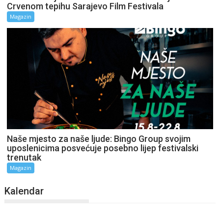
Crvenom tepihu Sarajevo Film Festivala
Magazin
Naše mjesto za naše ljude: Bingo Group svojim
uposlenicima posvećuje posebno lijep festivalski
trenutak
Magazin
Kalendar