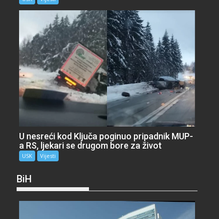
U nesreći kod Ključa poginuo pripadnik MUP-
a RS, ljekari se drugom bore za život
USK
Vijesti
BiH