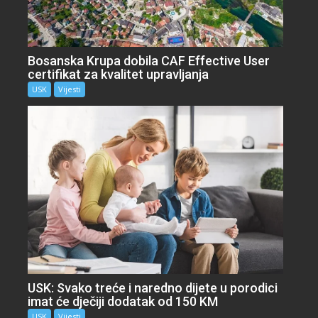
Bosanska Krupa dobila CAF Effective User
certifikat za kvalitet upravljanja
USK
Vijesti
USK: Svako treće i naredno dijete u porodici
imat će dječiji dodatak od 150 KM
USK
Vijesti