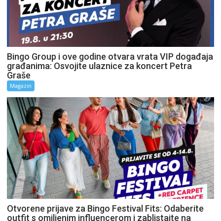
Bingo Group i ove godine otvara vrata VIP događaja
građanima: Osvojite ulaznice za koncert Petra
Graše
Magazin
Otvorene prijave za Bingo Festival Fits: Odaberite
outfit s omiljenim influencerom i zablistajte na