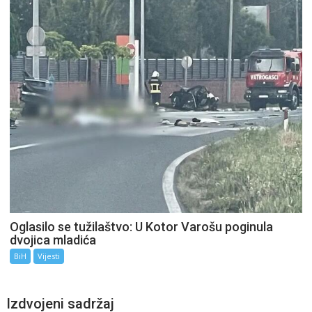
Oglasilo se tužilaštvo: U Kotor Varošu poginula
dvojica mladića
BiH
Vijesti
Izdvojeni sadržaj