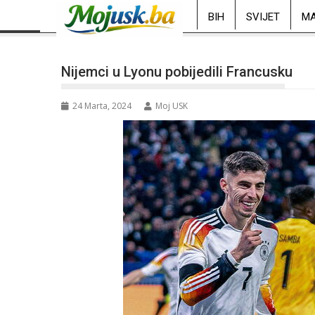
BIH
SVIJET
MA
Nijemci u Lyonu pobijedili Francusku
24 Marta, 2024
Moj USK