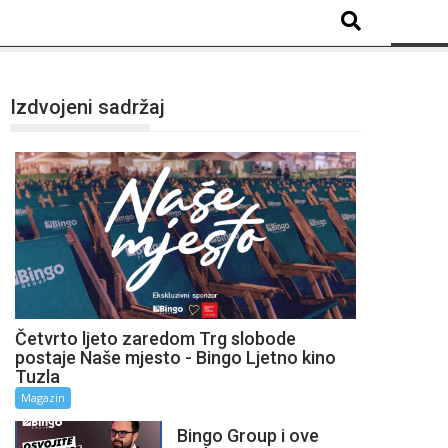
Izdvojeni sadržaj
Četvrto ljeto zaredom Trg slobode
postaje Naše mjesto - Bingo Ljetno kino
Tuzla
Magazin
Bingo Group i ove