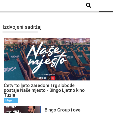
Izdvojeni sadržaj
Četvrto ljeto zaredom Trg slobode
postaje Naše mjesto - Bingo Ljetno kino
Tuzla
Magazin
Bingo Group i ove