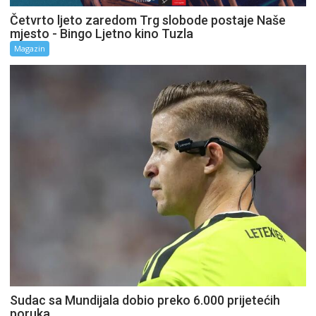
Četvrto ljeto zaredom Trg slobode postaje Naše
mjesto - Bingo Ljetno kino Tuzla
Magazin
Sudac sa Mundijala dobio preko 6.000 prijetećih
poruka