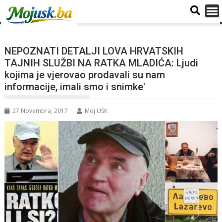
NEPOZNATI DETALJI LOVA HRVATSKIH
TAJNIH SLUŽBI NA RATKA MLADIĆA: Ljudi
kojima je vjerovao prodavali su nam
informacije, imali smo i snimke'
27 Novembra, 2017
Moj USK