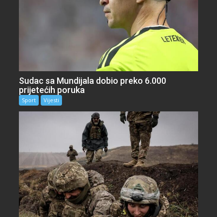
Sudac sa Mundijala dobio preko 6.000
prijetećih poruka
Sport
Vijesti