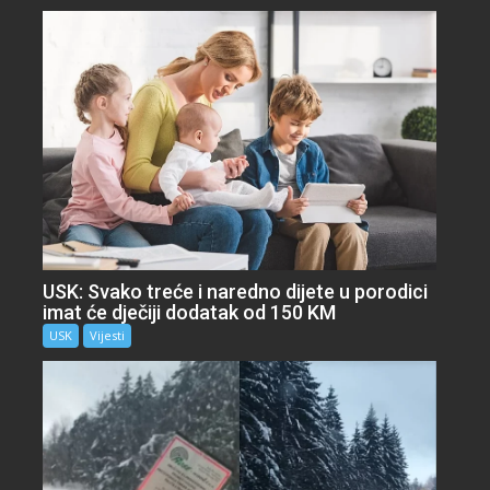
USK: Svako treće i naredno dijete u porodici
imat će dječiji dodatak od 150 KM
USK
Vijesti