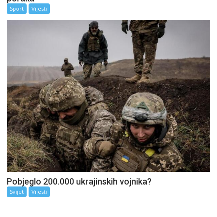
Sport
Vijesti
Pobjeglo 200.000 ukrajinskih vojnika?
Svijet
Vijesti