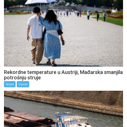
Rekordne temperature u Austriji, Mađarska smanjila
potrošnju struje
Svijet
Vijesti