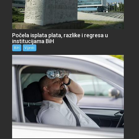
Počela isplata plata, razlike i regresa u
institucijama BiH
BiH
Vijesti