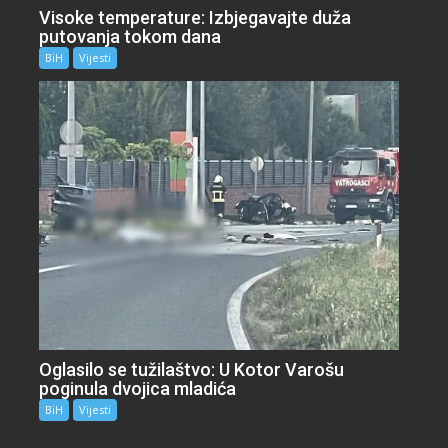
Visoke temperature: Izbjegavajte duža
putovanja tokom dana
BiH
Vijesti
Oglasilo se tužilaštvo: U Kotor Varošu
poginula dvojica mladića
BiH
Vijesti