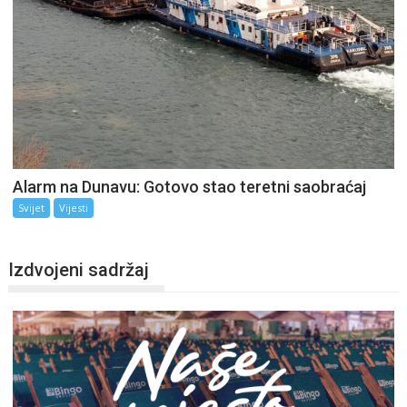
Alarm na Dunavu: Gotovo stao teretni saobraćaj
Svijet
Vijesti
Izdvojeni sadržaj