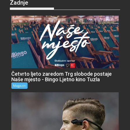
Zadnje
Četvrto ljeto zaredom Trg slobode postaje
Naše mjesto - Bingo Ljetno kino Tuzla
Magazin