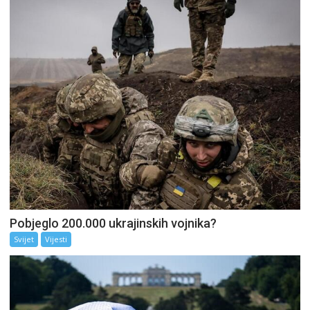
Pobjeglo 200.000 ukrajinskih vojnika?
Svijet
Vijesti