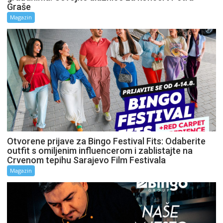
Graše
Magazin
Otvorene prijave za Bingo Festival Fits: Odaberite
outfit s omiljenim influencerom i zablistajte na
Crvenom tepihu Sarajevo Film Festivala
Magazin