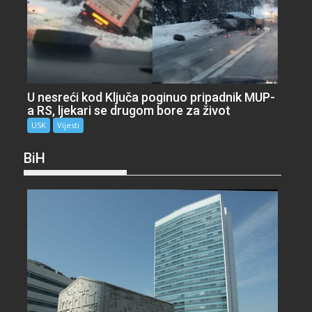
U nesreći kod Ključa poginuo pripadnik MUP-
a RS, ljekari se drugom bore za život
USK
Vijesti
BiH