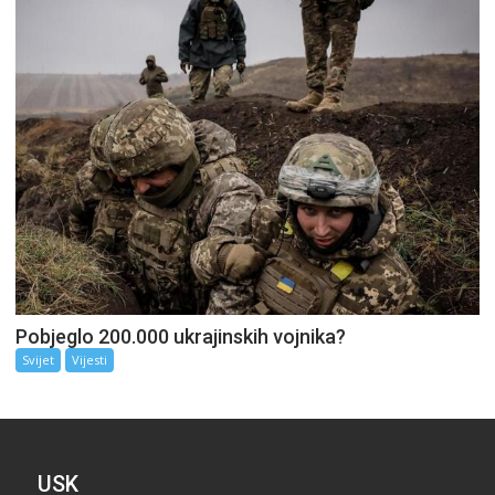
Pobjeglo 200.000 ukrajinskih vojnika?
Svijet
Vijesti
USK