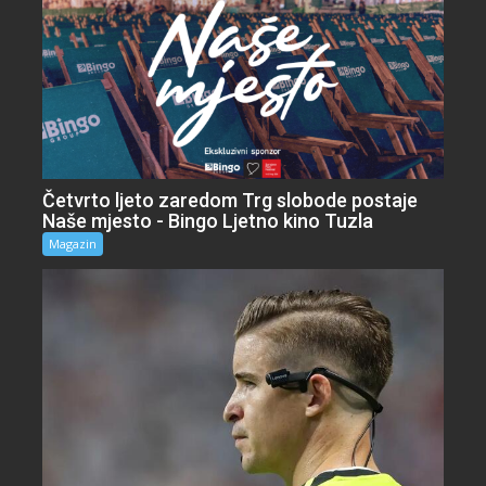
Četvrto ljeto zaredom Trg slobode postaje
Naše mjesto - Bingo Ljetno kino Tuzla
Magazin