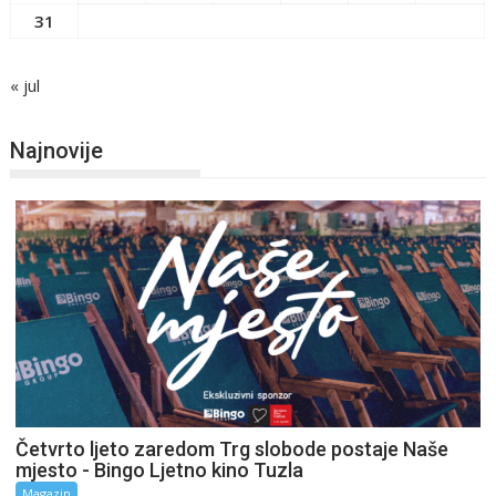
31
« jul
Najnovije
Četvrto ljeto zaredom Trg slobode postaje Naše
mjesto - Bingo Ljetno kino Tuzla
Magazin