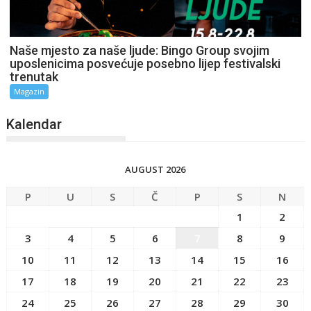
Naše mjesto za naše ljude: Bingo Group svojim
uposlenicima posvećuje posebno lijep festivalski
trenutak
Magazin
Kalendar
AUGUST 2026
P
U
S
Č
P
S
N
1
2
3
4
5
6
7
8
9
10
11
12
13
14
15
16
17
18
19
20
21
22
23
24
25
26
27
28
29
30