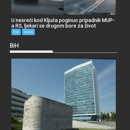
U nesreći kod Ključa poginuo pripadnik MUP-
a RS, ljekari se drugom bore za život
USK
Vijesti
BiH