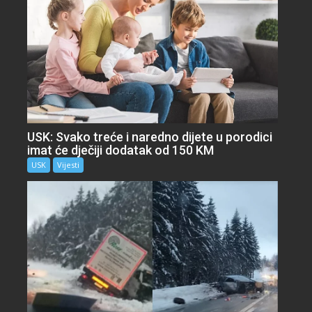
USK: Svako treće i naredno dijete u porodici
imat će dječiji dodatak od 150 KM
USK
Vijesti