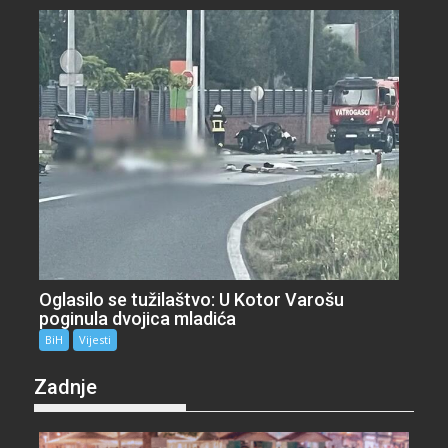
Oglasilo se tužilaštvo: U Kotor Varošu
poginula dvojica mladića
BiH
Vijesti
Zadnje