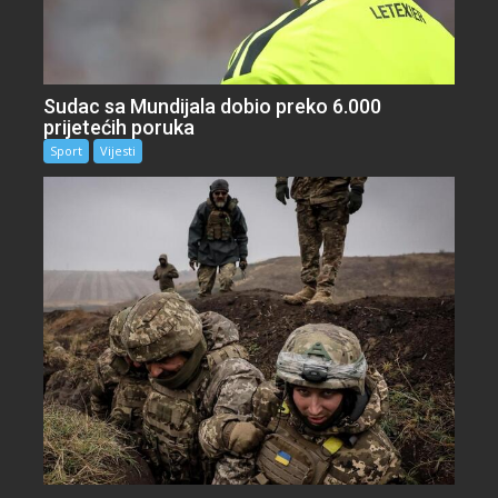
Sudac sa Mundijala dobio preko 6.000
prijetećih poruka
Sport
Vijesti