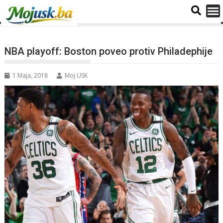
NBA playoff: Boston poveo protiv Philadephije
1 Maja, 2018
Moj USK