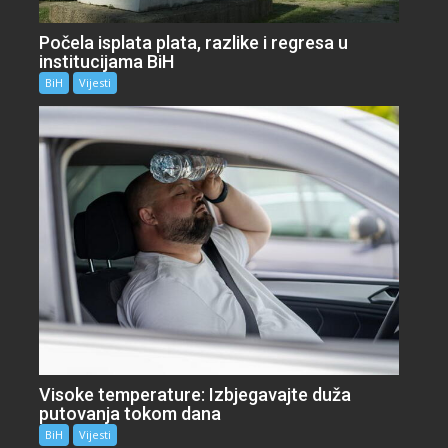
Počela isplata plata, razlike i regresa u
institucijama BiH
BiH
Vijesti
Visoke temperature: Izbjegavajte duža
putovanja tokom dana
BiH
Vijesti