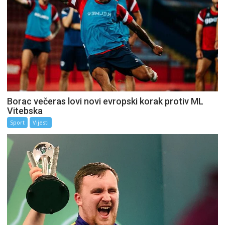
Borac večeras lovi novi evropski korak protiv ML
Vitebska
Sport
Vijesti