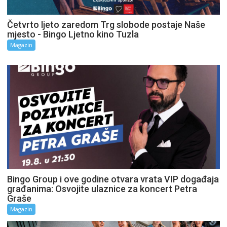
Četvrto ljeto zaredom Trg slobode postaje Naše
mjesto - Bingo Ljetno kino Tuzla
Magazin
Bingo Group i ove godine otvara vrata VIP događaja
građanima: Osvojite ulaznice za koncert Petra
Graše
Magazin