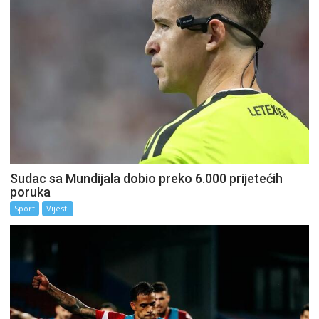
Sudac sa Mundijala dobio preko 6.000 prijetećih
poruka
Sport
Vijesti