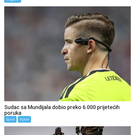
Sudac sa Mundijala dobio preko 6.000 prijetećih
poruka
Sport
Vijesti