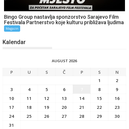
Bingo Group nastavlja sponzorstvo Sarajevo Film
Festivala Partnerstvo koje kulturu približava ljudima
Magazin
Kalendar
AUGUST 2026
P
U
S
Č
P
S
N
1
2
3
4
5
6
7
8
9
10
11
12
13
14
15
16
17
18
19
20
21
22
23
24
25
26
27
28
29
30
31