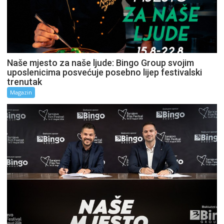
Naše mjesto za naše ljude: Bingo Group svojim
uposlenicima posvećuje posebno lijep festivalski
trenutak
Magazin