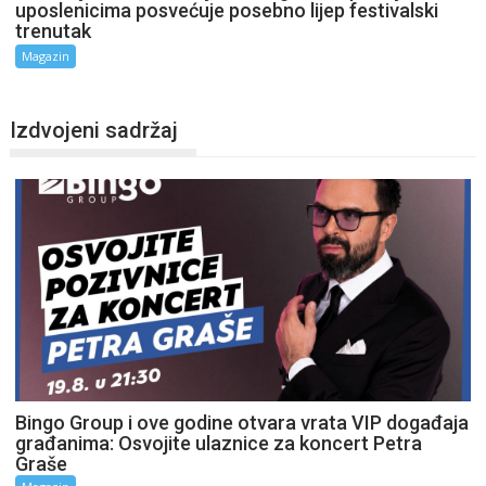
uposlenicima posvećuje posebno lijep festivalski
trenutak
Magazin
Izdvojeni sadržaj
Bingo Group i ove godine otvara vrata VIP događaja
građanima: Osvojite ulaznice za koncert Petra
Graše