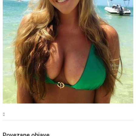
Magazin
Povezane objave