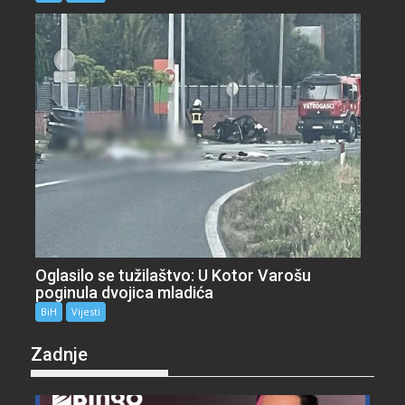
Oglasilo se tužilaštvo: U Kotor Varošu
poginula dvojica mladića
BiH
Vijesti
Zadnje