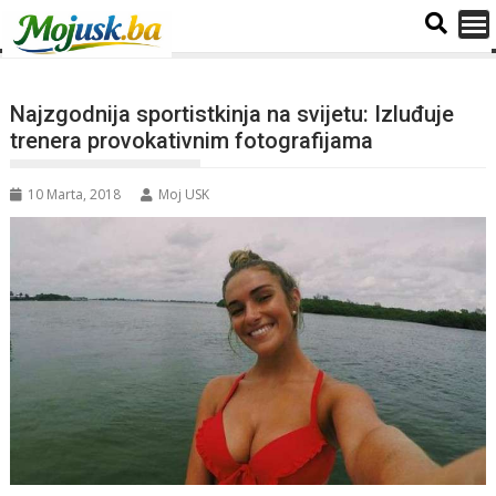
Najzgodnija sportistkinja na svijetu: Izluđuje
trenera provokativnim fotografijama
10 Marta, 2018
Moj USK