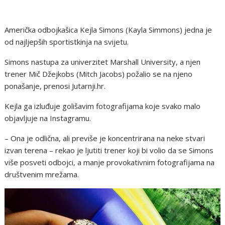
Američka odbojkašica Kejla Simons (Kayla Simmons) jedna je
od najljepših sportistkinja na svijetu.
Simons nastupa za univerzitet Marshall University, a njen
trener Mič Džejkobs (Mitch Jacobs) požalio se na njeno
ponašanje, prenosi Jutarnji.hr.
Kejla ga izluđuje golišavim fotografijama koje svako malo
objavljuje na Instagramu.
– Ona je odlična, ali previše je koncentrirana na neke stvari
izvan terena – rekao je ljutiti trener koji bi volio da se Simons
više posveti odbojci, a manje provokativnim fotografijama na
društvenim mrežama.