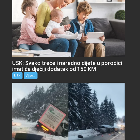
USK: Svako treće i naredno dijete u porodici
imat će dječiji dodatak od 150 KM
USK
Vijesti