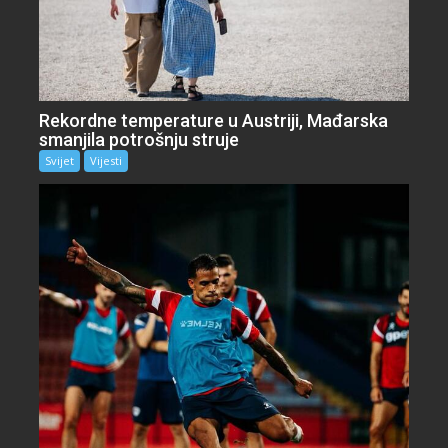
Rekordne temperature u Austriji, Mađarska
smanjila potrošnju struje
Svijet
Vijesti