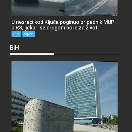
U nesreći kod Ključa poginuo pripadnik MUP-
a RS, ljekari se drugom bore za život
USK
Vijesti
BiH