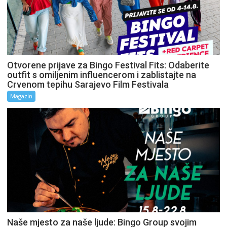
Otvorene prijave za Bingo Festival Fits: Odaberite
outfit s omiljenim influencerom i zablistajte na
Crvenom tepihu Sarajevo Film Festivala
Magazin
Naše mjesto za naše ljude: Bingo Group svojim