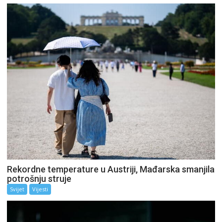
Rekordne temperature u Austriji, Mađarska smanjila
potrošnju struje
Svijet
Vijesti