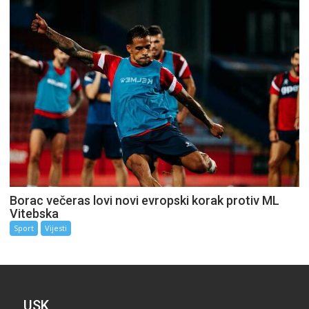
Borac večeras lovi novi evropski korak protiv ML
Vitebska
Sport
Vijesti
USK