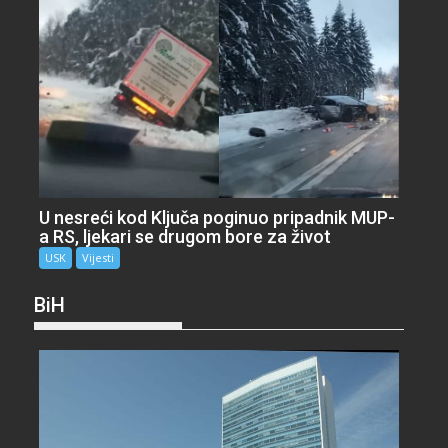
U nesreći kod Ključa poginuo pripadnik MUP-
a RS, ljekari se drugom bore za život
USK
Vijesti
BiH