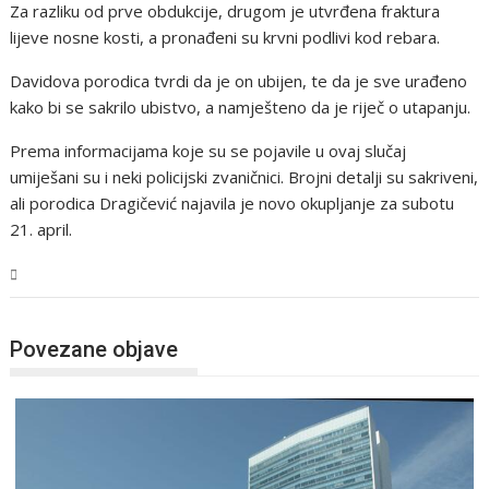
Za razliku od prve obdukcije, drugom je utvrđena fraktura
lijeve nosne kosti, a pronađeni su krvni podlivi kod rebara.
Davidova porodica tvrdi da je on ubijen, te da je sve urađeno
kako bi se sakrilo ubistvo, a namješteno da je riječ o utapanju.
Prema informacijama koje su se pojavile u ovaj slučaj
umiješani su i neki policijski zvaničnici. Brojni detalji su sakriveni,
ali porodica Dragičević najavila je novo okupljanje za subotu
21. april.
BiH
Povezane objave