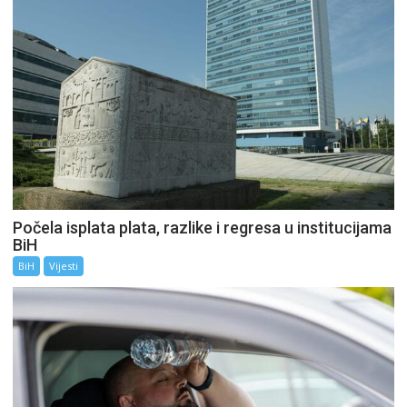
Počela isplata plata, razlike i regresa u institucijama
BiH
BiH
Vijesti