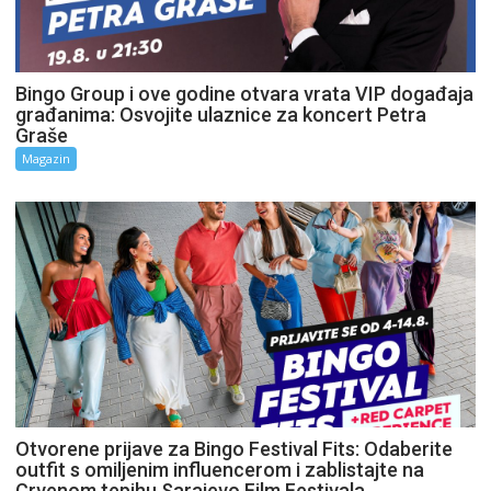
Bingo Group i ove godine otvara vrata VIP događaja
građanima: Osvojite ulaznice za koncert Petra
Graše
Magazin
Otvorene prijave za Bingo Festival Fits: Odaberite
outfit s omiljenim influencerom i zablistajte na
Crvenom tepihu Sarajevo Film Festivala