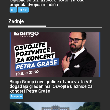
poginula dvojica mladića
BiH
Vijesti
Zadnje
Bingo Group i ove godine otvara vrata VIP
događaja građanima: Osvojite ulaznice za
koncert Petra Graše
Magazin