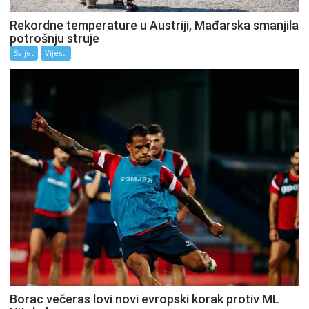
Rekordne temperature u Austriji, Mađarska smanjila
potrošnju struje
Svijet
Vijesti
Borac večeras lovi novi evropski korak protiv ML