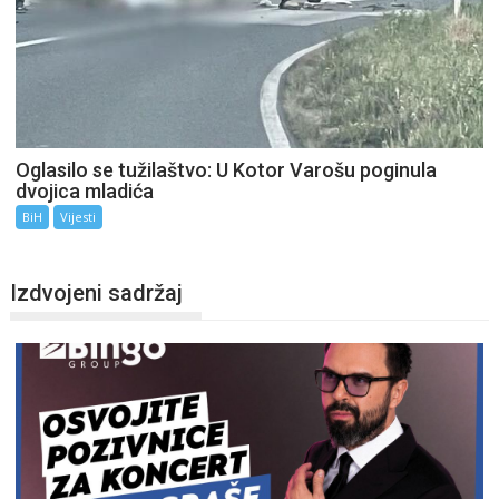
Oglasilo se tužilaštvo: U Kotor Varošu poginula
dvojica mladića
BiH
Vijesti
Izdvojeni sadržaj