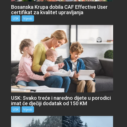
Bosanska Krupa dobila CAF Effective User
certifikat za kvalitet upravljanja
USK
Vijesti
USK: Svako treće i naredno dijete u porodici
imat će dječiji dodatak od 150 KM
USK
Vijesti