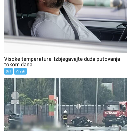
Visoke temperature: Izbjegavajte duža putovanja
tokom dana
BiH
Vijesti