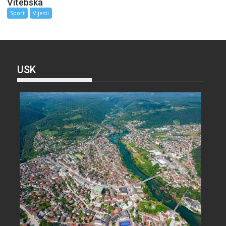
Vitebska
Sport
Vijesti
USK