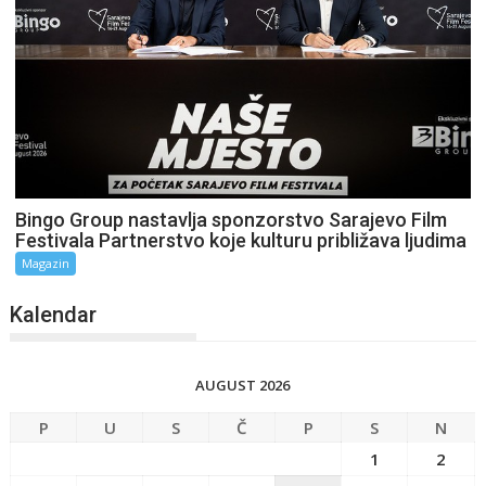
Bingo Group nastavlja sponzorstvo Sarajevo Film
Festivala Partnerstvo koje kulturu približava ljudima
Magazin
Kalendar
AUGUST 2026
P
U
S
Č
P
S
N
1
2