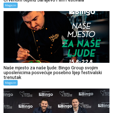
Magazin
Naše mjesto za naše ljude: Bingo Group svojim
uposlenicima posvećuje posebno lijep festivalski
trenutak
Magazin