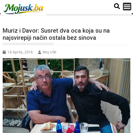
Muriz i Davor: Susret dva oca koja su na
najsvirepiji način ostala bez sinova
18 Aprila, 2018
Moj USK