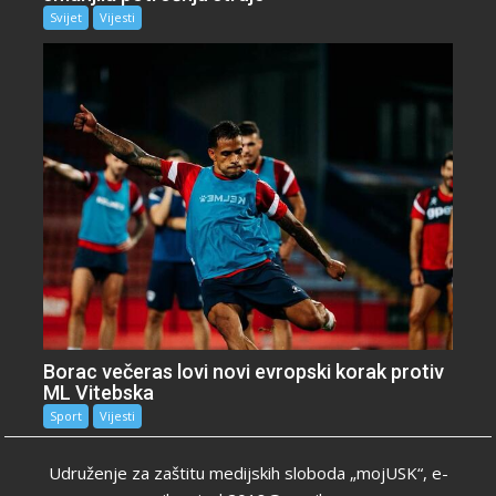
Svijet
Vijesti
Borac večeras lovi novi evropski korak protiv
ML Vitebska
Sport
Vijesti
Udruženje za zaštitu medijskih sloboda „mojUSK“, e-