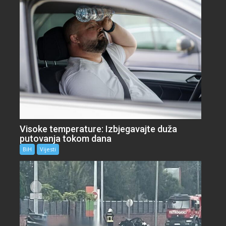
Visoke temperature: Izbjegavajte duža
putovanja tokom dana
BiH
Vijesti