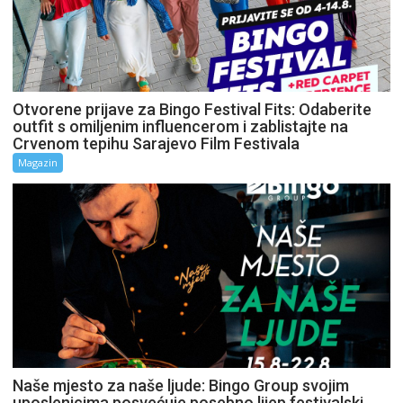
Otvorene prijave za Bingo Festival Fits: Odaberite
outfit s omiljenim influencerom i zablistajte na
Crvenom tepihu Sarajevo Film Festivala
Magazin
Naše mjesto za naše ljude: Bingo Group svojim
uposlenicima posvećuje posebno lijep festivalski