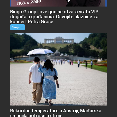
Bingo Group i ove godine otvara vrata VIP
događaja građanima: Osvojite ulaznice za
koncert Petra Graše
Magazin
Rekordne temperature u Austriji, Mađarska
smanjila potrošnju struje