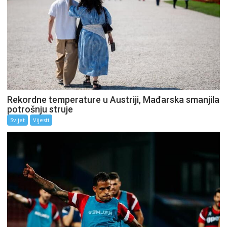
Rekordne temperature u Austriji, Mađarska smanjila
potrošnju struje
Svijet
Vijesti