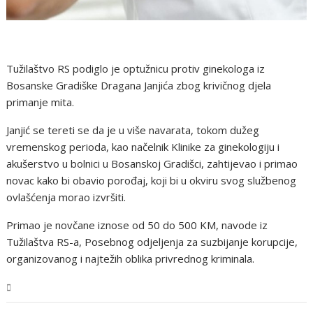
Tužilaštvo RS podiglo je optužnicu protiv ginekologa iz
Bosanske Gradiške Dragana Janjića zbog krivičnog djela
primanje mita.
Janjić se tereti se da je u više navarata, tokom dužeg
vremenskog perioda, kao načelnik Klinike za ginekologiju i
akušerstvo u bolnici u Bosanskoj Gradišci, zahtijevao i primao
novac kako bi obavio porođaj, koji bi u okviru svog službenog
ovlašćenja morao izvršiti.
Primao je novčane iznose od 50 do 500 KM, navode iz
Tužilaštva RS-a, Posebnog odjeljenja za suzbijanje korupcije,
organizovanog i najtežih oblika privrednog kriminala.
BiH