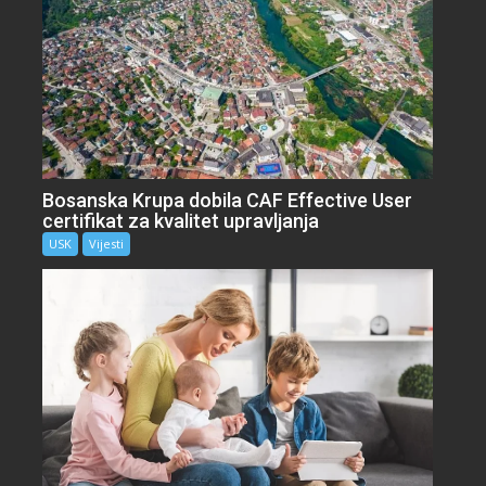
Bosanska Krupa dobila CAF Effective User
certifikat za kvalitet upravljanja
USK
Vijesti