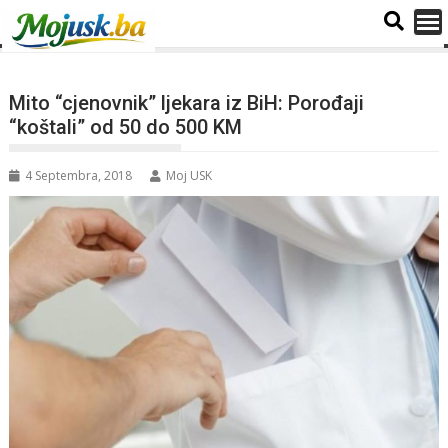
Mito “cjenovnik” ljekara iz BiH: Porođaji
“koštali” od 50 do 500 KM
4 Septembra, 2018
Moj USK