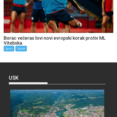
Borac večeras lovi novi evropski korak protiv ML
Vitebska
Sport
Vijesti
USK