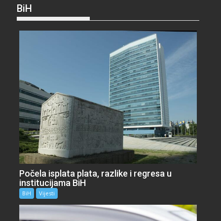
BiH
Počela isplata plata, razlike i regresa u
institucijama BiH
BiH
Vijesti