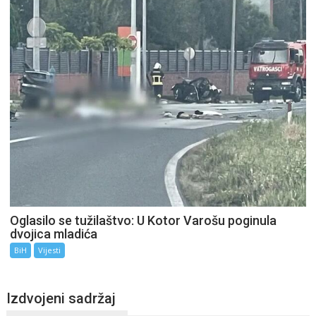
Oglasilo se tužilaštvo: U Kotor Varošu poginula
dvojica mladića
BiH
Vijesti
Izdvojeni sadržaj