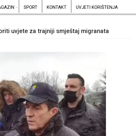
GAZIN
SPORT
KONTAKT
UVJETI KORIŠTENJA
oriti uvjete za trajniji smještaj migranata