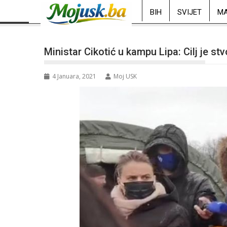
BIH
SVIJET
MA
Ministar Cikotić u kampu Lipa: Cilj je stv
4 Januara, 2021
Moj USK