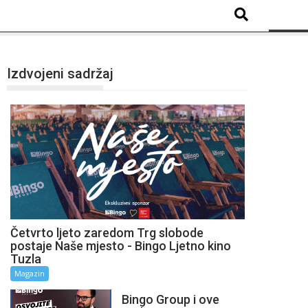
Izdvojeni sadržaj
Četvrto ljeto zaredom Trg slobode
postaje Naše mjesto - Bingo Ljetno kino
Tuzla
Magazin
Bingo Group i ove