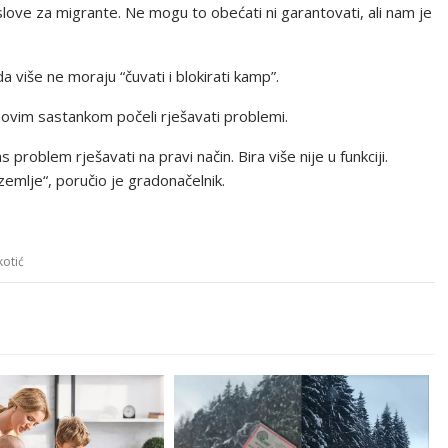
slove za migrante. Ne mogu to obećati ni garantovati, ali nam je
 više ne moraju “čuvati i blokirati kamp”.
e ovim sastankom počeli rješavati problemi.
problem rješavati na pravi način. Bira više nije u funkciji.
zemlje“, poručio je gradonačelnik.
kotić