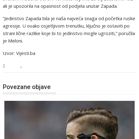
ali je upozorila na opasnost od podjela unutar Zapada.
“Jedinstvo Zapada bila je naša najveća snaga od početka ruske
agresije. U ovako osjetljivom trenutku, ključno je ostaviti po
strani lične razlike koje bi to jedinstvo mogle ugroziti,” poručila
je Meloni.
Izvor: Vijesti.ba
,
Svijet
Vijesti
Povezane objave