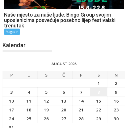
Naše mjesto za naše ljude: Bingo Group svojim
uposlenicima posvećuje posebno lijep festivalski
trenutak
Magazin
Kalendar
AUGUST 2026
P
U
S
Č
P
S
N
1
2
3
4
5
6
7
8
9
10
11
12
13
14
15
16
17
18
19
20
21
22
23
24
25
26
27
28
29
30
31