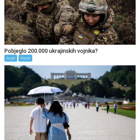
Pobjeglo 200.000 ukrajinskih vojnika?
Svijet
Vijesti