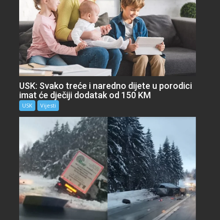
USK: Svako treće i naredno dijete u porodici
imat će dječiji dodatak od 150 KM
USK
Vijesti