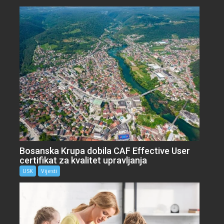
Bosanska Krupa dobila CAF Effective User
certifikat za kvalitet upravljanja
USK
Vijesti