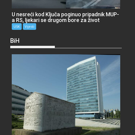
U nesreći kod Ključa poginuo pripadnik MUP-
a RS, ljekari se drugom bore za život
USK
Vijesti
BiH