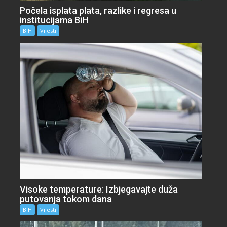
Počela isplata plata, razlike i regresa u
institucijama BiH
BiH
Vijesti
Visoke temperature: Izbjegavajte duža
putovanja tokom dana
BiH
Vijesti