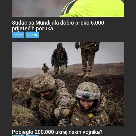
Sudac sa Mundijala dobio preko 6.000
prijetećih poruka
Sport
Vijesti
Pobjeglo 200.000 ukrajinskih vojnika?