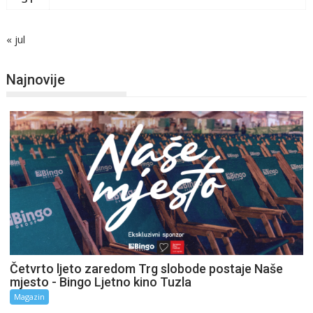
« jul
Najnovije
Četvrto ljeto zaredom Trg slobode postaje Naše
mjesto - Bingo Ljetno kino Tuzla
Magazin