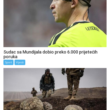
Sudac sa Mundijala dobio preko 6.000 prijetećih
poruka
Sport
Vijesti