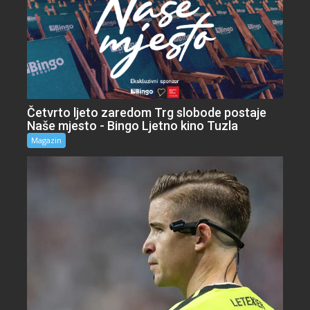
Četvrto ljeto zaredom Trg slobode postaje
Naše mjesto - Bingo Ljetno kino Tuzla
Magazin