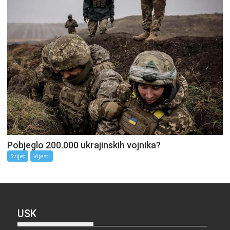
Pobjeglo 200.000 ukrajinskih vojnika?
Svijet
Vijesti
USK