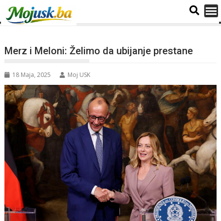
Merz i Meloni: Želimo da ubijanje prestane
18 Maja, 2025
Moj USK