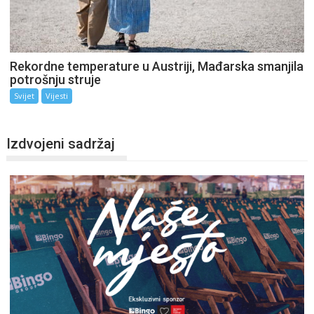
Rekordne temperature u Austriji, Mađarska smanjila
potrošnju struje
Svijet
Vijesti
Izdvojeni sadržaj