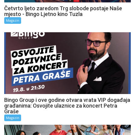
Četvrto ljeto zaredom Trg slobode postaje Naše
mjesto - Bingo Ljetno kino Tuzla
Magazin
Bingo Group i ove godine otvara vrata VIP događaja
građanima: Osvojite ulaznice za koncert Petra
Graše
Magazin