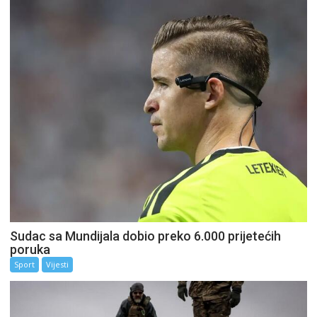
Sudac sa Mundijala dobio preko 6.000 prijetećih
poruka
Sport
Vijesti