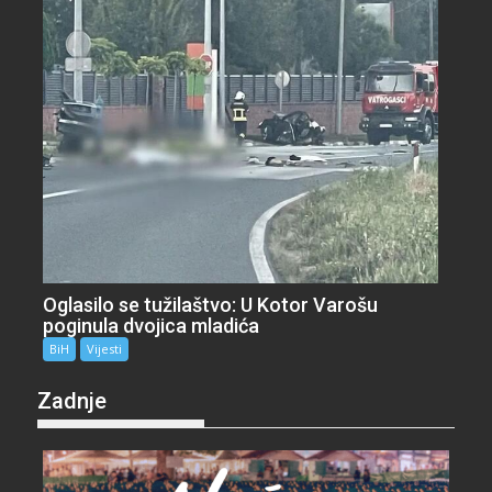
Oglasilo se tužilaštvo: U Kotor Varošu
poginula dvojica mladića
BiH
Vijesti
Zadnje