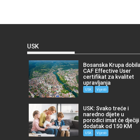
USK
Bosanska Krupa dobil
CAF Effective User
certifikat za kvalitet
upravljanja
USK
Vijesti
USK: Svako treće i
naredno dijete u
porodici imat će dječiji
dodatak od 150 KM
USK
Vijesti