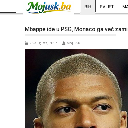
BIH
SVIJET
MA
Mbappe ide u PSG, Monaco ga već zami
28 Augusta, 2017
Moj USK