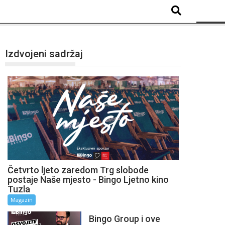
Izdvojeni sadržaj
Četvrto ljeto zaredom Trg slobode
postaje Naše mjesto - Bingo Ljetno kino
Tuzla
Magazin
Bingo Group i ove