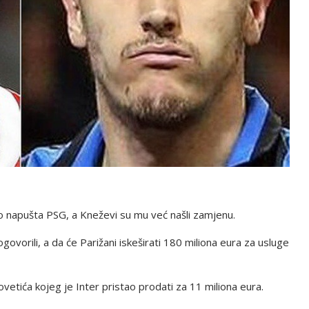
vno napušta PSG, a Kneževi su mu već našli zamjenu.
vorili, a da će Parižani iskeširati 180 miliona eura za usluge
etića kojeg je Inter pristao prodati za 11 miliona eura.