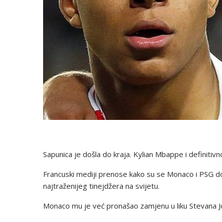
Sapunica je došla do kraja. Kylian Mbappe i definiti
Francuski mediji prenose kako su se Monaco i PSG dogo
najtraženijeg tinejdžera na svijetu.
Monaco mu je već pronašao zamjenu u liku Stevana Jov