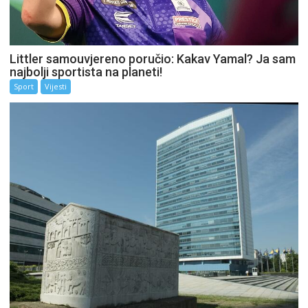
Littler samouvjereno poručio: Kakav Yamal? Ja sam
najbolji sportista na planeti!
Sport
Vijesti