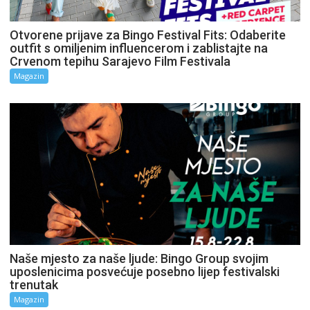
Otvorene prijave za Bingo Festival Fits: Odaberite
outfit s omiljenim influencerom i zablistajte na
Crvenom tepihu Sarajevo Film Festivala
Magazin
Naše mjesto za naše ljude: Bingo Group svojim
uposlenicima posvećuje posebno lijep festivalski
trenutak
Magazin