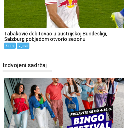
Tabaković debitovao u austrijskoj Bundesligi,
Salzburg pobjedom otvorio sezonu
Sport
Vijesti
Izdvojeni sadržaj