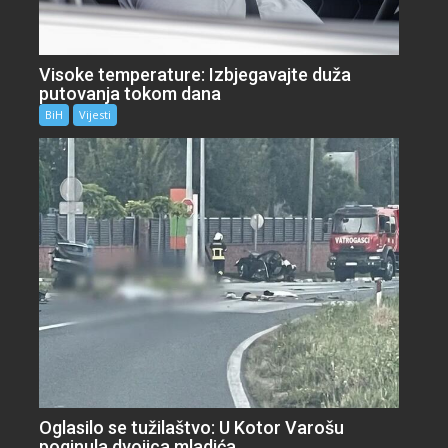
Visoke temperature: Izbjegavajte duža
putovanja tokom dana
BiH
Vijesti
Oglasilo se tužilaštvo: U Kotor Varošu
poginula dvojica mladića