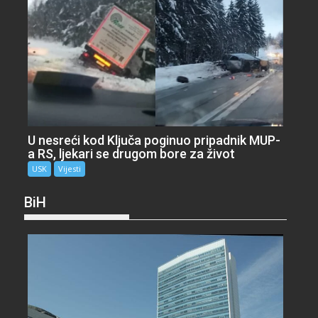
U nesreći kod Ključa poginuo pripadnik MUP-
a RS, ljekari se drugom bore za život
USK
Vijesti
BiH