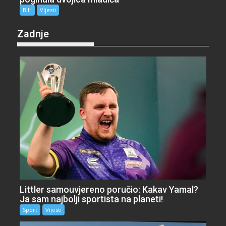
BiH
Vijesti
Zadnje
Littler samouvjereno poručio: Kakav Yamal?
Ja sam najbolji sportista na planeti!
Sport
Vijesti