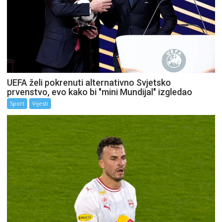
UEFA želi pokrenuti alternativno Svjetsko
prvenstvo, evo kako bi "mini Mundijal" izgledao
Sport
Vijesti