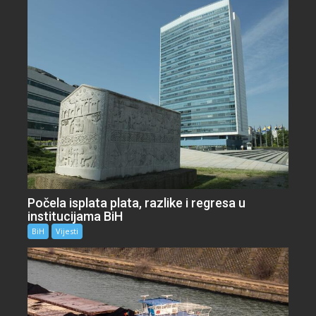
Počela isplata plata, razlike i regresa u
institucijama BiH
BiH
Vijesti