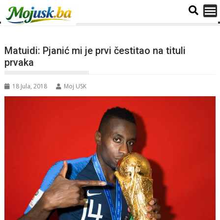
Matuidi: Pjanić mi je prvi čestitao na tituli
prvaka
18 Jula, 2018
Moj USK