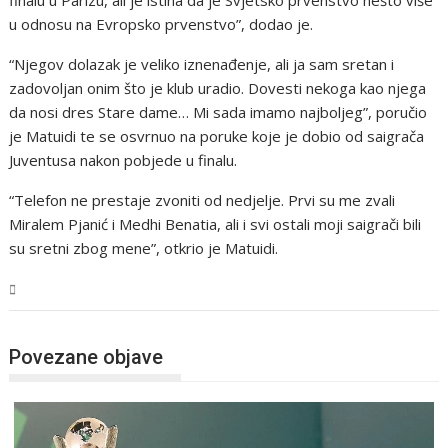
u odnosu na Evropsko prvenstvo”, dodao je.
“Njegov dolazak je veliko iznenađenje, ali ja sam sretan i
zadovoljan onim što je klub uradio. Dovesti nekoga kao njega
da nosi dres Stare dame… Mi sada imamo najboljeg”, poručio
je Matuidi te se osvrnuo na poruke koje je dobio od saigrača
Juventusa nakon pobjede u finalu.
“Telefon ne prestaje zvoniti od nedjelje. Prvi su me zvali
Miralem Pjanić i Medhi Benatia, ali i svi ostali moji saigrači bili
su sretni zbog mene”, otkrio je Matuidi.
Sport
Povezane objave