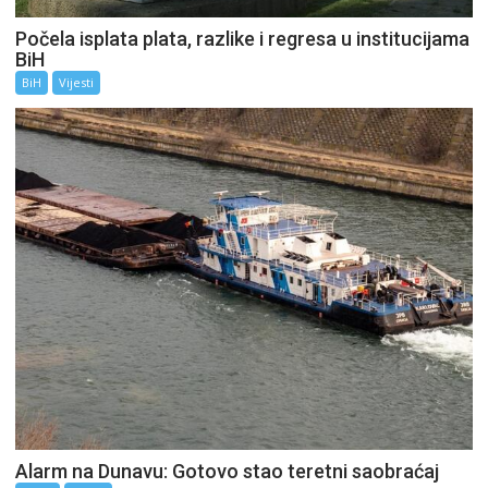
Počela isplata plata, razlike i regresa u institucijama
BiH
BiH
Vijesti
Alarm na Dunavu: Gotovo stao teretni saobraćaj