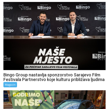
Bingo Group nastavlja sponzorstvo Sarajevo Film
Festivala Partnerstvo koje kulturu približava ljudima
Magazin