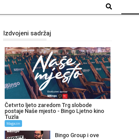
Izdvojeni sadržaj
Četvrto ljeto zaredom Trg slobode
postaje Naše mjesto - Bingo Ljetno kino
Tuzla
Magazin
Bingo Group i ove