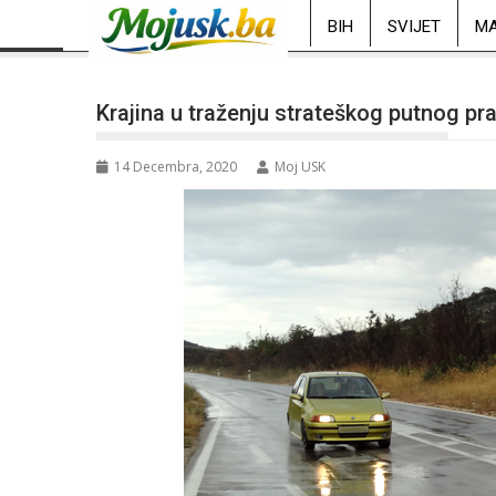
BIH
SVIJET
MA
Krajina u traženju strateškog putnog pr
14 Decembra, 2020
Moj USK