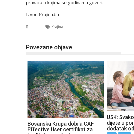
pravaca o kojima se godinama govori.
Izvor: Krajina.ba
USK
Krajina
Povezane objave
USK: Svako
dijete u por
Bosanska Krupa dobila CAF
dodatak o
Effective User certifikat za