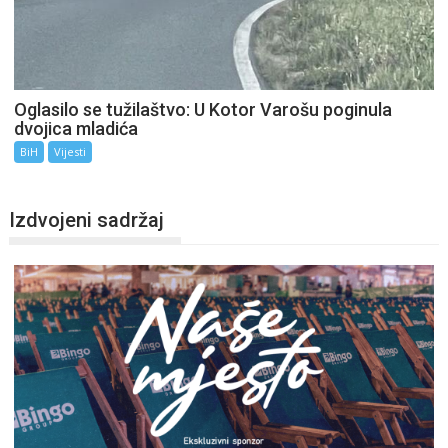
Oglasilo se tužilaštvo: U Kotor Varošu poginula
dvojica mladića
BiH
Vijesti
Izdvojeni sadržaj