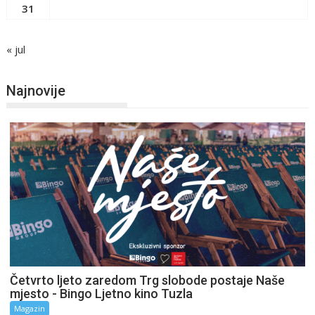
31
« jul
Najnovije
Četvrto ljeto zaredom Trg slobode postaje Naše
mjesto - Bingo Ljetno kino Tuzla
Magazin