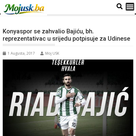
Konyaspor se zahvalio Bajiću, bh.
reprezentativac u srijedu potpisuje za Udinese
1 Augusta, 2017
Moj USK