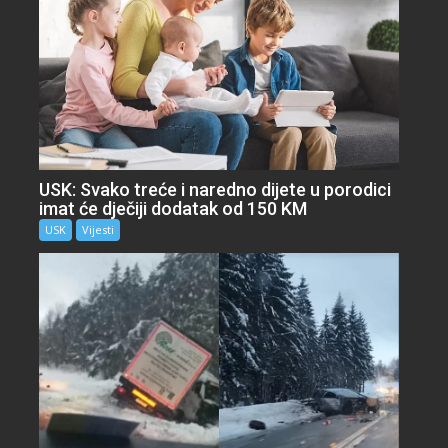
USK: Svako treće i naredno dijete u porodici
imat će dječiji dodatak od 150 KM
USK
Vijesti