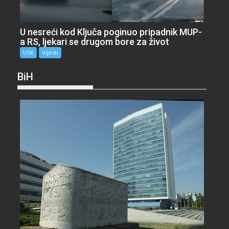
U nesreći kod Ključa poginuo pripadnik MUP-
a RS, ljekari se drugom bore za život
USK
Vijesti
BiH