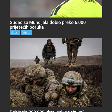
Sudac sa Mundijala dobio preko 6.000
prijetećih poruka
Sport
Vijesti