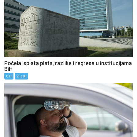
Počela isplata plata, razlike i regresa u institucijama
BiH
BiH
Vijesti