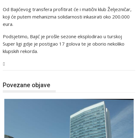
Od Bajićevog transfera profitirat će i matični klub Željezničar,
koji će putem mehanizma solidarnosti inkasirati oko 200.000
eura.
Podsjetimo, Bajić je prošle sezone eksplodirao u turskoj
Super ligi gdje je postigao 17 golova te je oborio nekoliko
klupskih rekorda.
BiH
Povezane objave