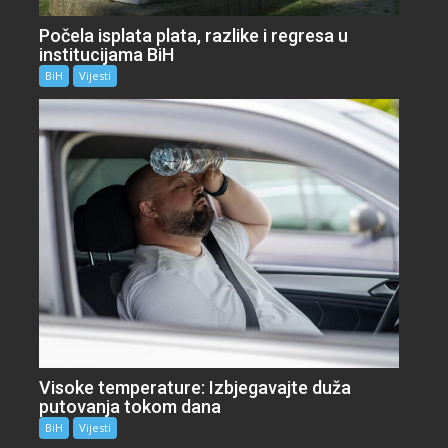
Počela isplata plata, razlike i regresa u
institucijama BiH
BiH
Vijesti
Visoke temperature: Izbjegavajte duža
putovanja tokom dana
BiH
Vijesti