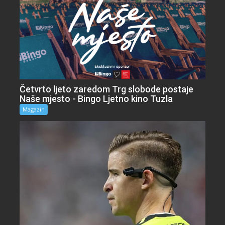
Četvrto ljeto zaredom Trg slobode postaje
Naše mjesto - Bingo Ljetno kino Tuzla
Magazin