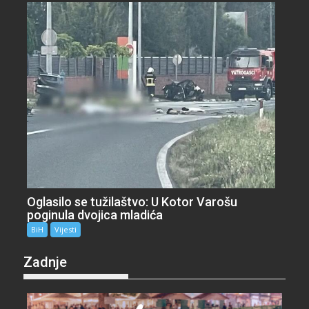
Oglasilo se tužilaštvo: U Kotor Varošu
poginula dvojica mladića
BiH
Vijesti
Zadnje