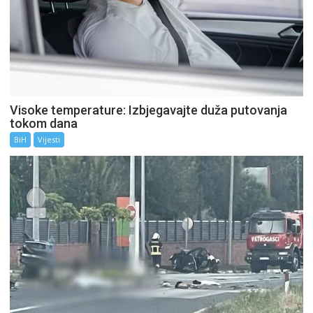
Visoke temperature: Izbjegavajte duža putovanja
tokom dana
BiH
Vijesti