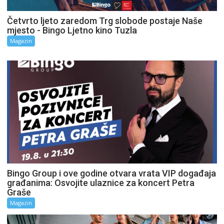
Četvrto ljeto zaredom Trg slobode postaje Naše
mjesto - Bingo Ljetno kino Tuzla
Magazin
Bingo Group i ove godine otvara vrata VIP događaja
građanima: Osvojite ulaznice za koncert Petra
Graše
Magazin