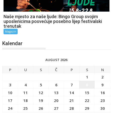
Naše mjesto za naše ljude: Bingo Group svojim
uposlenicima posvećuje posebno lijep festivalski
trenutak
Magazin
Kalendar
AUGUST 2026
P
U
S
Č
P
S
N
1
2
3
4
5
6
7
8
9
10
11
12
13
14
15
16
17
18
19
20
21
22
23
24
25
26
27
28
29
30