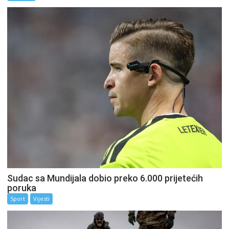
Sudac sa Mundijala dobio preko 6.000 prijetećih
poruka
Sport
Vijesti