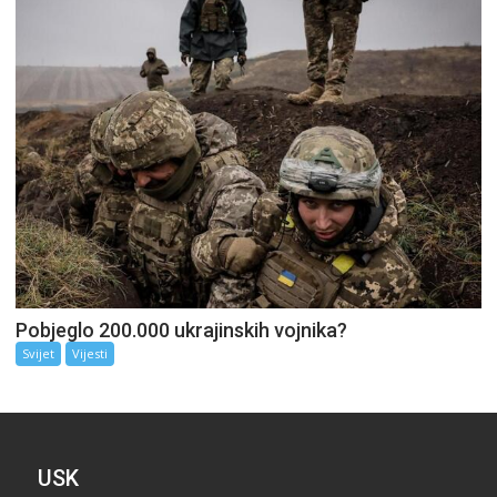
Pobjeglo 200.000 ukrajinskih vojnika?
Svijet
Vijesti
USK