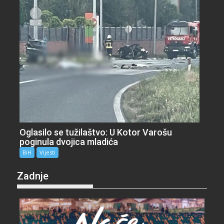
Oglasilo se tužilaštvo: U Kotor Varošu
poginula dvojica mladića
BiH
Vijesti
Zadnje