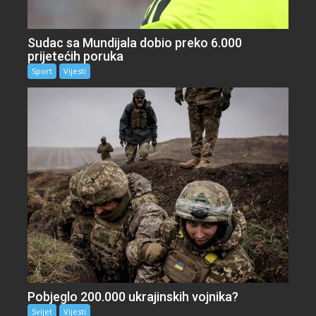
Sudac sa Mundijala dobio preko 6.000
prijetećih poruka
Sport
Vijesti
Pobjeglo 200.000 ukrajinskih vojnika?
Svijet
Vijesti