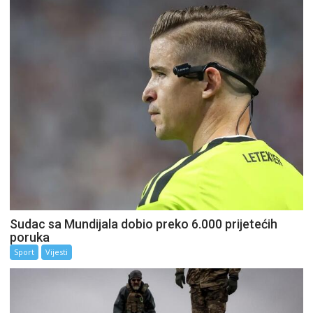
Sudac sa Mundijala dobio preko 6.000 prijetećih
poruka
Sport
Vijesti