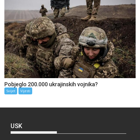
Pobjeglo 200.000 ukrajinskih vojnika?
Svijet
Vijesti
USK