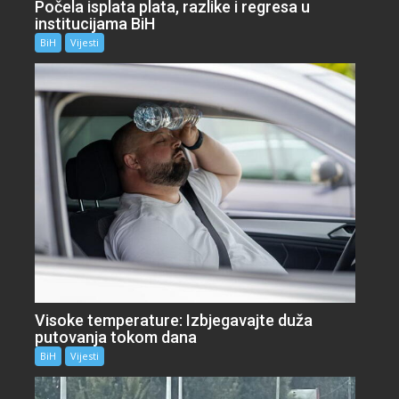
Počela isplata plata, razlike i regresa u
institucijama BiH
BiH
Vijesti
Visoke temperature: Izbjegavajte duža
putovanja tokom dana
BiH
Vijesti