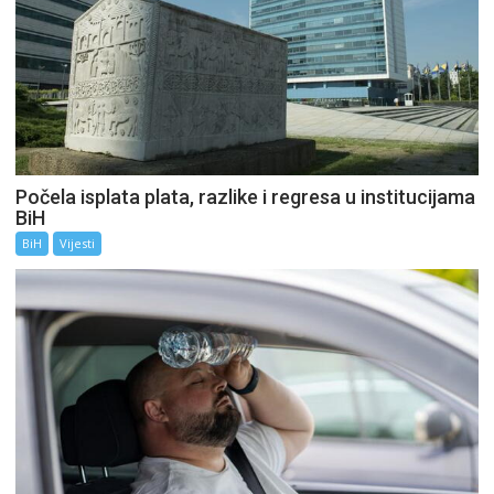
Počela isplata plata, razlike i regresa u institucijama
BiH
BiH
Vijesti