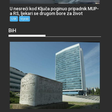
U nesreći kod Ključa poginuo pripadnik MUP-
a RS, ljekari se drugom bore za život
USK
Vijesti
BiH