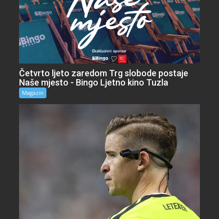
Četvrto ljeto zaredom Trg slobode postaje
Naše mjesto - Bingo Ljetno kino Tuzla
Magazin