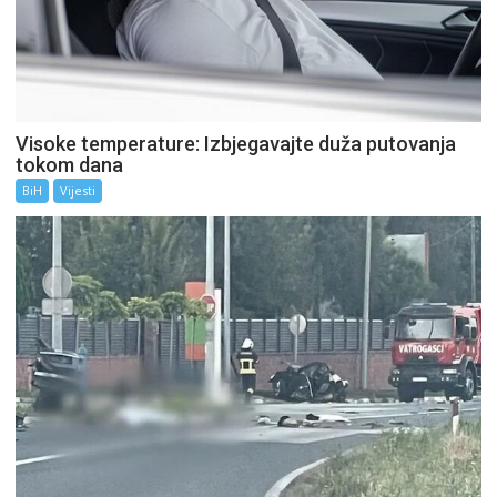
Visoke temperature: Izbjegavajte duža putovanja
tokom dana
BiH
Vijesti