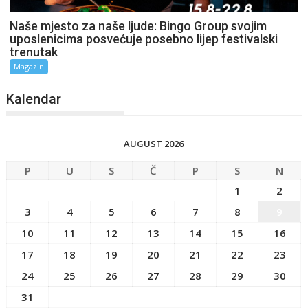
Naše mjesto za naše ljude: Bingo Group svojim
uposlenicima posvećuje posebno lijep festivalski
trenutak
Magazin
Kalendar
AUGUST 2026
P
U
S
Č
P
S
N
1
2
3
4
5
6
7
8
9
10
11
12
13
14
15
16
17
18
19
20
21
22
23
24
25
26
27
28
29
30
31