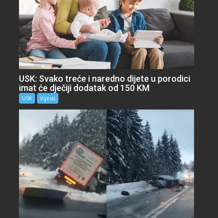
USK: Svako treće i naredno dijete u porodici
imat će dječiji dodatak od 150 KM
USK
Vijesti