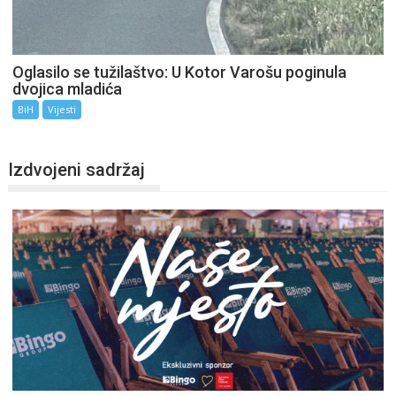
Oglasilo se tužilaštvo: U Kotor Varošu poginula
dvojica mladića
BiH
Vijesti
Izdvojeni sadržaj