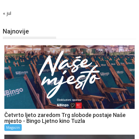
« jul
Najnovije
Četvrto ljeto zaredom Trg slobode postaje Naše
mjesto - Bingo Ljetno kino Tuzla
Magazin