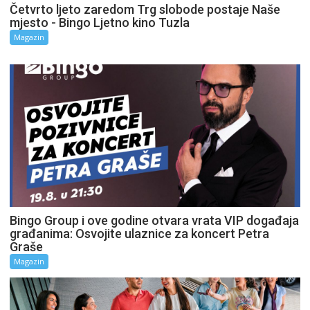
Četvrto ljeto zaredom Trg slobode postaje Naše
mjesto - Bingo Ljetno kino Tuzla
Magazin
Bingo Group i ove godine otvara vrata VIP događaja
građanima: Osvojite ulaznice za koncert Petra
Graše
Magazin