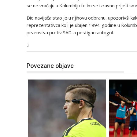
se ne vraćaju u Kolumbiju te im se izravno prijeti smr
Dio navijača stao je u njihovu odbranu, upozorivši k
reprezentativca koji je ubijen 1994. godine u Kolumb
prvenstva protiv SAD-a postigao autogol.
Sport
Povezane objave