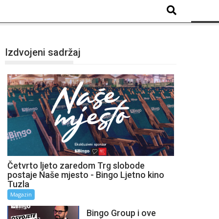
Izdvojeni sadržaj
Četvrto ljeto zaredom Trg slobode
postaje Naše mjesto - Bingo Ljetno kino
Tuzla
Magazin
Bingo Group i ove