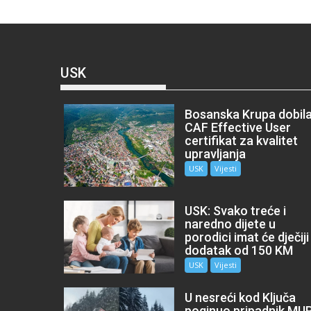
USK
Bosanska Krupa dobil
CAF Effective User
certifikat za kvalitet
upravljanja
USK
Vijesti
USK: Svako treće i
naredno dijete u
porodici imat će dječiji
dodatak od 150 KM
USK
Vijesti
U nesreći kod Ključa
poginuo pripadnik MU