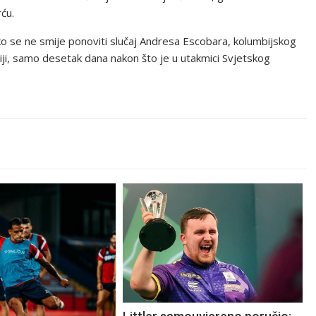
ću.
ako se ne smije ponoviti slučaj Andresa Escobara, kolumbijskog
iji, samo desetak dana nakon što je u utakmici Svjetskog