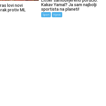
Littler samouvjereno poručio:
Kakav Yamal? Ja sam najbolji
as lovi novi
sportista na planeti!
orak protiv ML
Sport
Vijesti