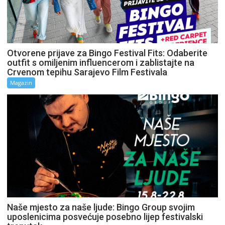
Otvorene prijave za Bingo Festival Fits: Odaberite
outfit s omiljenim influencerom i zablistajte na
Crvenom tepihu Sarajevo Film Festivala
Magazin
Naše mjesto za naše ljude: Bingo Group svojim
uposlenicima posvećuje posebno lijep festivalski