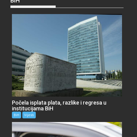
BiH
Počela isplata plata, razlike i regresa u
institucijama BiH
BiH
Vijesti