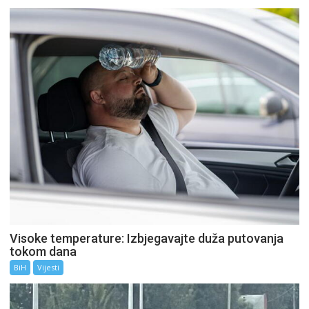
Visoke temperature: Izbjegavajte duža putovanja
tokom dana
BiH
Vijesti