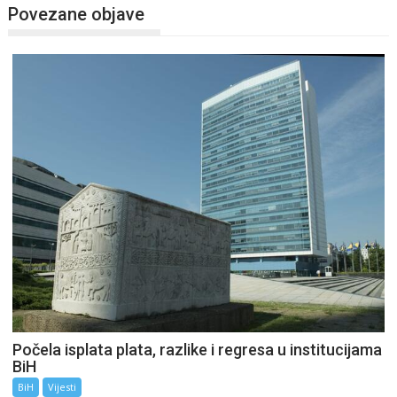
Povezane objave
Počela isplata plata, razlike i regresa u institucijama
BiH
BiH
Vijesti