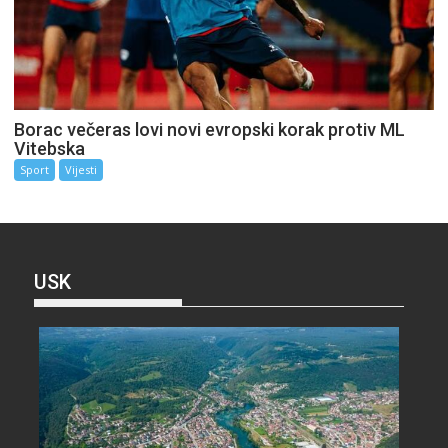
Borac večeras lovi novi evropski korak protiv ML
Vitebska
Sport
Vijesti
USK