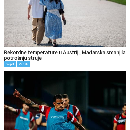
Rekordne temperature u Austriji, Mađarska smanjila
potrošnju struje
Svijet
Vijesti