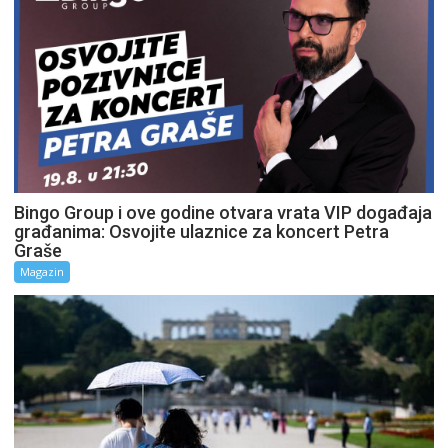
Bingo Group i ove godine otvara vrata VIP događaja
građanima: Osvojite ulaznice za koncert Petra
Graše
Magazin