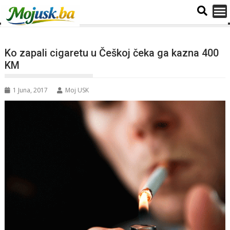
Ko zapali cigaretu u Češkoj čeka ga kazna 400
KM
1 Juna, 2017
Moj USK