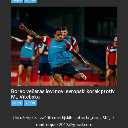
Borac večeras lovi novi evropski korak protiv
ML Vitebska
Sport
Vijesti
Udruženje za zaštitu medijskih sloboda „mojUSK“, e-
mail:mojusk2018@gmail.com