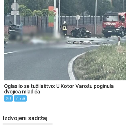
Oglasilo se tužilaštvo: U Kotor Varošu poginula
dvojica mladića
BiH
Vijesti
Izdvojeni sadržaj