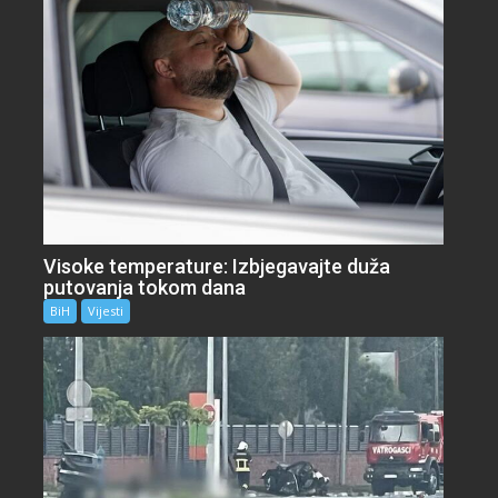
Visoke temperature: Izbjegavajte duža
putovanja tokom dana
BiH
Vijesti