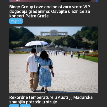
Bingo Group i ove godine otvara vrata VIP
događaja građanima: Osvojite ulaznice za
koncert Petra Graše
Magazin
Rekordne temperature u Austriji, Mađarska
smanjila potrošnju struje
Svijet
Vijesti