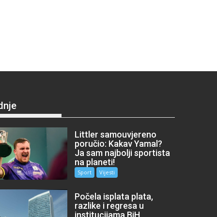
dnje
Littler samouvjereno
poručio: Kakav Yamal?
Ja sam najbolji sportista
na planeti!
Sport
Vijesti
Počela isplata plata,
razlike i regresa u
institucijama BiH