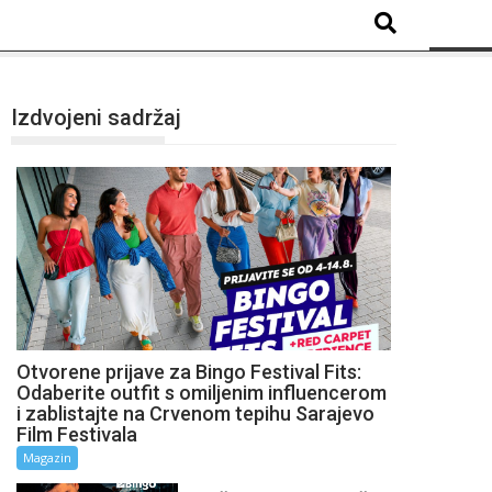
Izdvojeni sadržaj
Otvorene prijave za Bingo Festival Fits:
Odaberite outfit s omiljenim influencerom
i zablistajte na Crvenom tepihu Sarajevo
Film Festivala
Magazin