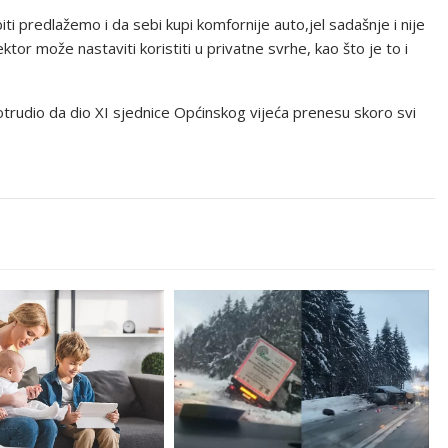
 predlažemo i da sebi kupi komfornije auto,jel sadašnje i nije
ktor može nastaviti koristiti u privatne svrhe, kao što je to i
potrudio da dio XI sjednice Općinskog vijeća prenesu skoro svi