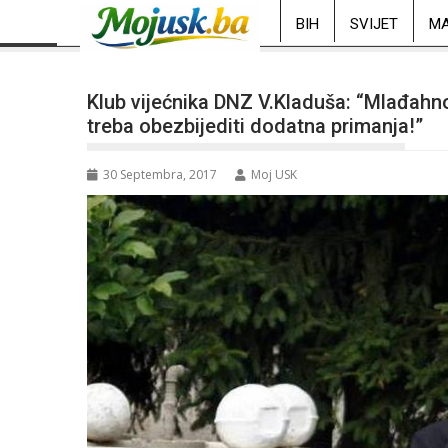
BIH
SVIJET
MA
Klub vijećnika DNZ V.Kladuša: “Mlađahn
treba obezbijediti dodatna primanja!”
30 Septembra, 2017
Moj USK