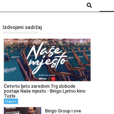
Izdvojeni sadržaj
Četvrto ljeto zaredom Trg slobode
postaje Naše mjesto - Bingo Ljetno kino
Tuzla
Magazin
Bingo Group i ove