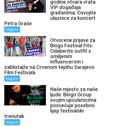
godine otvara vrata
VIP događaja
građanima: Osvojite
ulaznice za koncert
Petra Graše
Magazin
Otvorene prijave za
Bingo Festival Fits:
Odaberite outfit s
omiljenim
influencerom i
zablistajte na Crvenom tepihu Sarajevo
Film Festivala
Magazin
Naše mjesto za naše
ljude: Bingo Group
svojim uposlenicima
posvećuje posebno
lijep festivalski
trenutak
Magazin