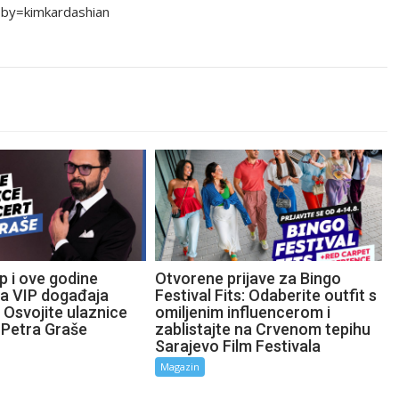
-by=kimkardashian
p i ove godine
Otvorene prijave za Bingo
ta VIP događaja
Festival Fits: Odaberite outfit s
 Osvojite ulaznice
omiljenim influencerom i
 Petra Graše
zablistajte na Crvenom tepihu
Sarajevo Film Festivala
Magazin