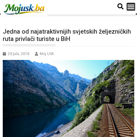
Jedna od najatraktivnijih svjetskih željezničkih
ruta privlači turiste u BiH
29 Jula, 2018
Moj USK