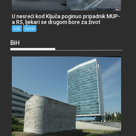
U nesreći kod Ključa poginuo pripadnik MUP-
a RS, ljekari se drugom bore za život
USK
Vijesti
BiH