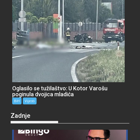
Oglasilo se tužilaštvo: U Kotor Varošu
poginula dvojica mladića
BiH
Vijesti
Zadnje