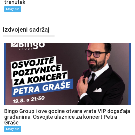
trenutak
Magazin
Izdvojeni sadržaj
Bingo Group i ove godine otvara vrata VIP događaja
građanima: Osvojite ulaznice za koncert Petra
Graše
Magazin