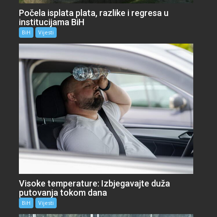
Počela isplata plata, razlike i regresa u
institucijama BiH
BiH
Vijesti
Visoke temperature: Izbjegavajte duža
putovanja tokom dana
BiH
Vijesti