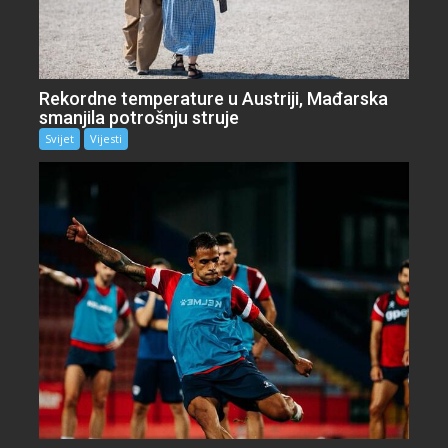
Rekordne temperature u Austriji, Mađarska
smanjila potrošnju struje
Svijet
Vijesti