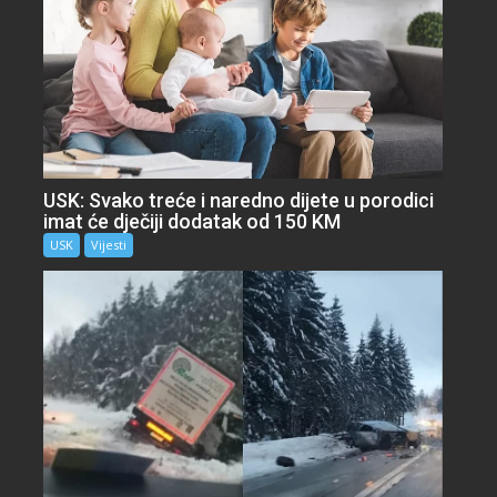
USK: Svako treće i naredno dijete u porodici
imat će dječiji dodatak od 150 KM
USK
Vijesti