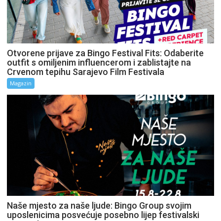
Otvorene prijave za Bingo Festival Fits: Odaberite
outfit s omiljenim influencerom i zablistajte na
Crvenom tepihu Sarajevo Film Festivala
Magazin
Naše mjesto za naše ljude: Bingo Group svojim
uposlenicima posvećuje posebno lijep festivalski