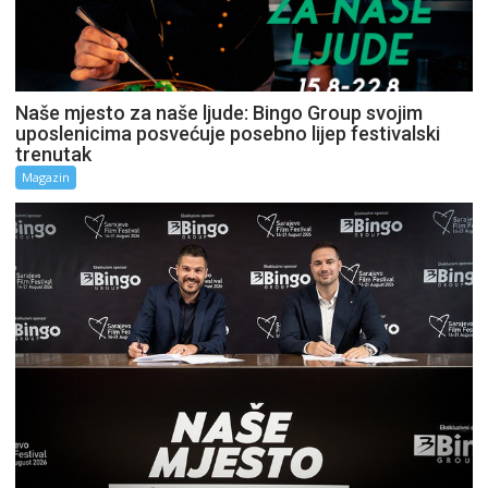
Naše mjesto za naše ljude: Bingo Group svojim
uposlenicima posvećuje posebno lijep festivalski
trenutak
Magazin