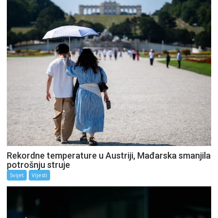
Rekordne temperature u Austriji, Mađarska smanjila
potrošnju struje
Svijet
Vijesti