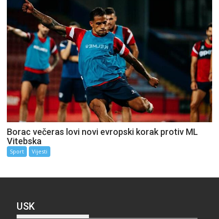
Borac večeras lovi novi evropski korak protiv ML
Vitebska
Sport
Vijesti
USK