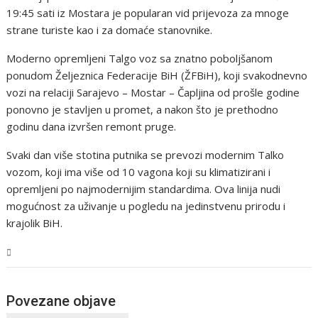
19:45 sati iz Mostara je popularan vid prijevoza za mnoge
strane turiste kao i za domaće stanovnike.
Moderno opremljeni Talgo voz sa znatno poboljšanom
ponudom Željeznica Federacije BiH (ŽFBiH), koji svakodnevno
vozi na relaciji Sarajevo – Mostar – Čapljina od prošle godine
ponovno je stavljen u promet, a nakon što je prethodno
godinu dana izvršen remont pruge.
Svaki dan više stotina putnika se prevozi modernim Talko
vozom, koji ima više od 10 vagona koji su klimatizirani i
opremljeni po najmodernijim standardima. Ova linija nudi
mogućnost za uživanje u pogledu na jedinstvenu prirodu i
krajolik BiH.
Magazin
Povezane objave