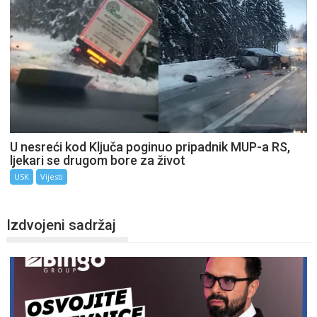
U nesreći kod Ključa poginuo pripadnik MUP-a RS,
ljekari se drugom bore za život
USK
Vijesti
Izdvojeni sadržaj