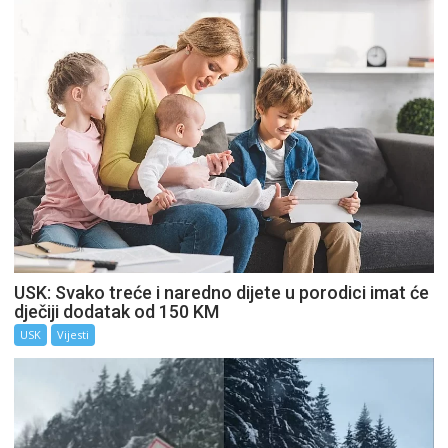
USK: Svako treće i naredno dijete u porodici imat će
dječiji dodatak od 150 KM
USK
Vijesti