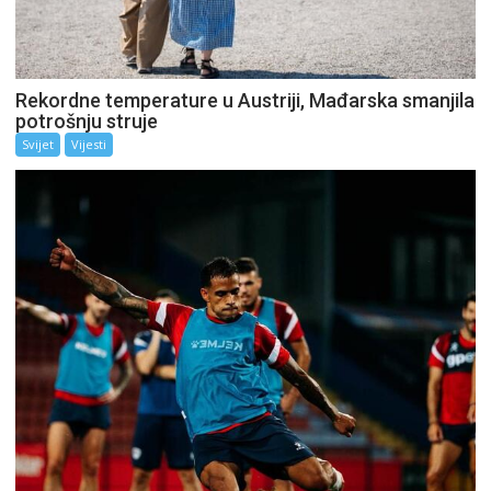
Rekordne temperature u Austriji, Mađarska smanjila
potrošnju struje
Svijet
Vijesti