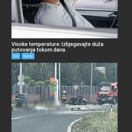
Visoke temperature: Izbjegavajte duža
putovanja tokom dana
BiH
Vijesti