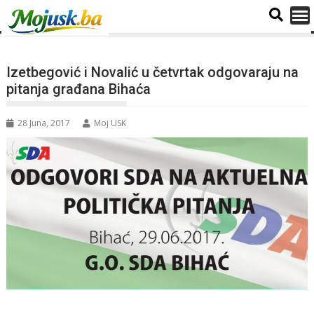
Izetbegović i Novalić u četvrtak odgovaraju na
pitanja građana Bihaća
28 Juna, 2017
Moj USK