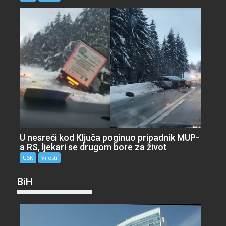
U nesreći kod Ključa poginuo pripadnik MUP-
a RS, ljekari se drugom bore za život
USK
Vijesti
BiH