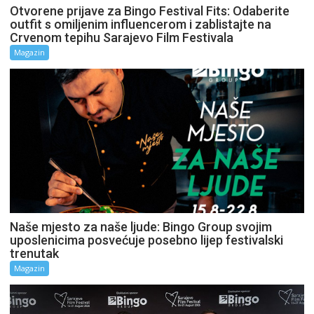
Otvorene prijave za Bingo Festival Fits: Odaberite
outfit s omiljenim influencerom i zablistajte na
Crvenom tepihu Sarajevo Film Festivala
Magazin
Naše mjesto za naše ljude: Bingo Group svojim
uposlenicima posvećuje posebno lijep festivalski
trenutak
Magazin