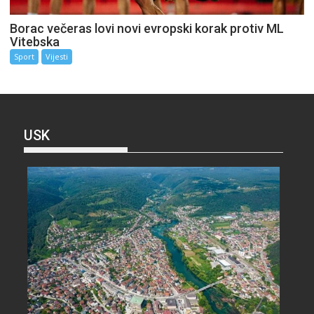
Borac večeras lovi novi evropski korak protiv ML
Vitebska
Sport
Vijesti
USK