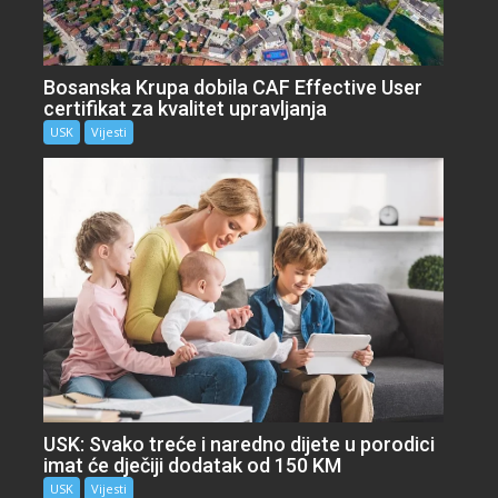
Bosanska Krupa dobila CAF Effective User
certifikat za kvalitet upravljanja
USK
Vijesti
USK: Svako treće i naredno dijete u porodici
imat će dječiji dodatak od 150 KM
USK
Vijesti