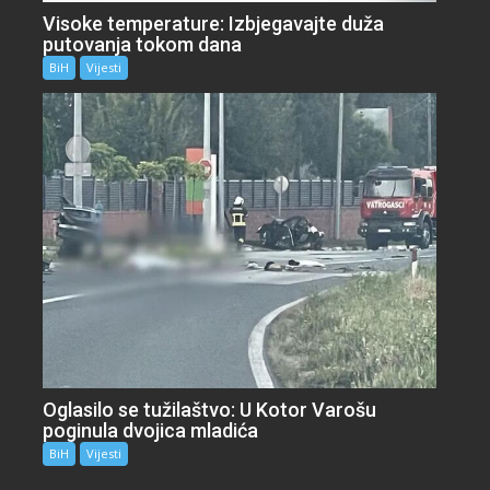
Visoke temperature: Izbjegavajte duža
putovanja tokom dana
BiH
Vijesti
Oglasilo se tužilaštvo: U Kotor Varošu
poginula dvojica mladića
BiH
Vijesti