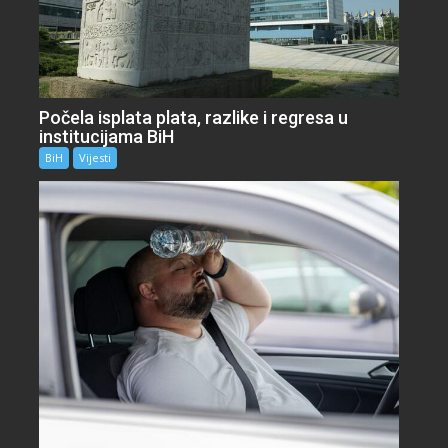
Počela isplata plata, razlike i regresa u
institucijama BiH
BiH
Vijesti