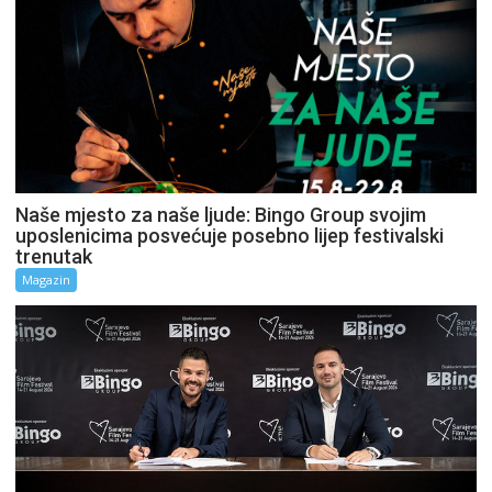
Naše mjesto za naše ljude: Bingo Group svojim
uposlenicima posvećuje posebno lijep festivalski
trenutak
Magazin