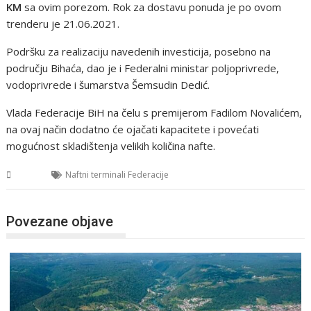
KM
sa ovim porezom. Rok za dostavu ponuda je po ovom
trenderu je 21.06.2021.
Podršku za realizaciju navedenih investicija, posebno na
području Bihaća, dao je i Federalni ministar poljoprivrede,
vodoprivrede i šumarstva Šemsudin Dedić.
Vlada Federacije BiH na čelu s premijerom Fadilom Novalićem,
na ovaj način dodatno će ojačati kapacitete i povećati
mogućnost skladištenja velikih količina nafte.
USK
Naftni terminali Federacije
Povezane objave