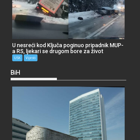
U nesreći kod Ključa poginuo pripadnik MUP-
a RS, ljekari se drugom bore za život
USK
Vijesti
BiH