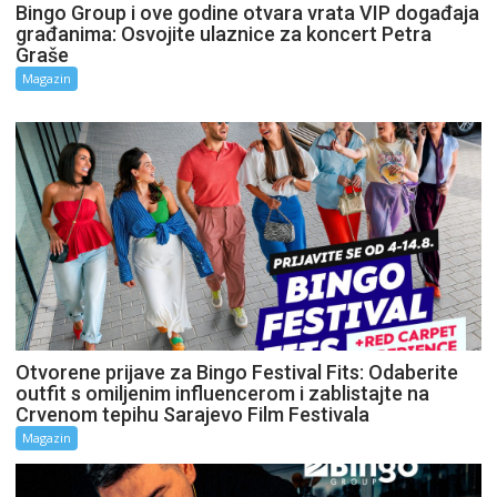
Bingo Group i ove godine otvara vrata VIP događaja
građanima: Osvojite ulaznice za koncert Petra
Graše
Magazin
Otvorene prijave za Bingo Festival Fits: Odaberite
outfit s omiljenim influencerom i zablistajte na
Crvenom tepihu Sarajevo Film Festivala
Magazin