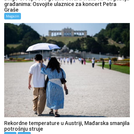
građanima: Osvojite ulaznice za koncert Petra
Graše
Magazin
Rekordne temperature u Austriji, Mađarska smanjila
potrošnju struje