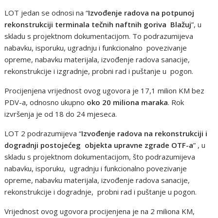
LOT jedan se odnosi na “
Izvođenje radova na potpunoj
rekonstrukciji terminala tečnih naftnih goriva Blažuj
”, u
skladu s projektnom dokumentacijom. To podrazumijeva
nabavku, isporuku, ugradnju i funkcionalno povezivanje
opreme, nabavku materijala, izvođenje radova sanacije,
rekonstrukcije i izgradnje, probni rad i puštanje u pogon.
Procijenjena vrijednost ovog ugovora je 17,1 milion KM bez
PDV-a, odnosno ukupno
oko 20 miliona maraka
. Rok
izvršenja je od 18 do 24 mjeseca.
LOT 2 podrazumijeva “
Izvođenje radova na rekonstrukciji i
dogradnji postojećeg objekta upravne zgrade OTF-a
” , u
skladu s projektnom dokumentacijom, što podrazumijeva
nabavku, isporuku, ugradnju i funkcionalno povezivanje
opreme, nabavku materijala, izvođenje radova sanacije,
rekonstrukcije i dogradnje, probni rad i puštanje u pogon.
Vrijednost ovog ugovora procijenjena je na 2 miliona KM,