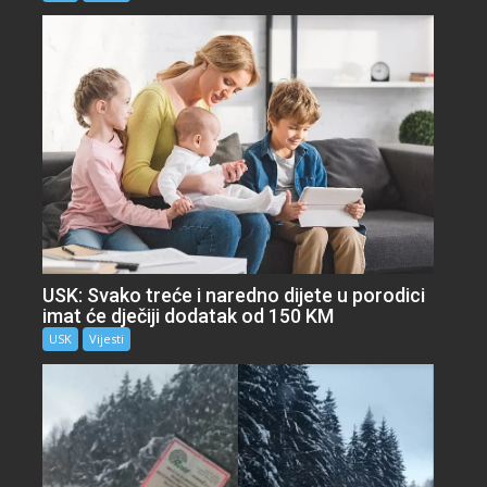
USK: Svako treće i naredno dijete u porodici
imat će dječiji dodatak od 150 KM
USK
Vijesti