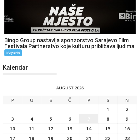
Bingo Group nastavlja sponzorstvo Sarajevo Film
Festivala Partnerstvo koje kulturu približava ljudima
Magazin
Kalendar
AUGUST 2026
P
U
S
Č
P
S
N
1
2
3
4
5
6
7
8
9
10
11
12
13
14
15
16
17
18
19
20
21
22
23