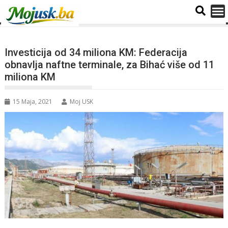
Investicija od 34 miliona KM: Federacija
obnavlja naftne terminale, za Bihać više od 11
miliona KM
15 Maja, 2021
Moj USK