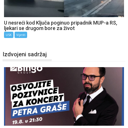
U nesreći kod Ključa poginuo pripadnik MUP-a RS,
ljekari se drugom bore za život
USK
Vijesti
Izdvojeni sadržaj