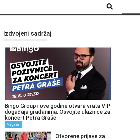
Izdvojeni sadržaj
Bingo Group i ove godine otvara vrata VIP
događaja građanima: Osvojite ulaznice za
koncert Petra Graše
Magazin
Otvorene prijave za